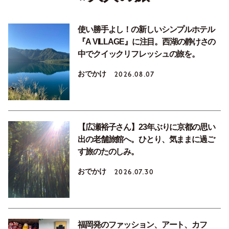
使い勝手よし！の新しいシンプルホテル
『A VILLAGE』に注目。西湖の静けさの
中でクイックリフレッシュの旅を。
おでかけ
2026.08.07
【広瀬裕子さん】23年ぶりに京都の思い
出の老舗旅館へ。ひとり、気ままに過ご
す旅のたのしみ。
おでかけ
2026.07.30
福岡発のファッション、アート、カフ