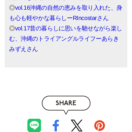
◎
vol.16沖縄の自然の恵みを取り入れた、身
も心も軽やかな暮らしーRIncostarさん
◎
vol.17昔の暮らしに思いを馳せながら楽し
む、沖縄のトライアングルライフーあらき
みずえさん
SHARE