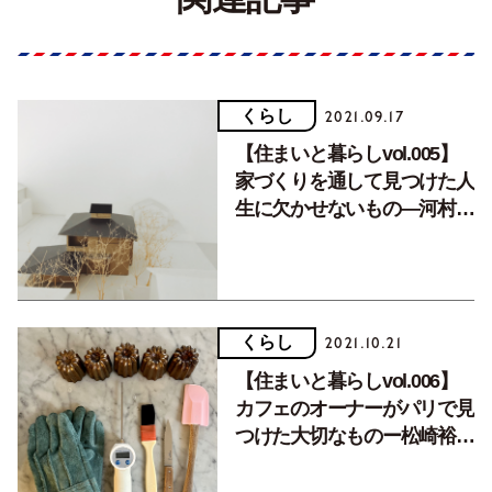
くらし
2021.09.17
【住まいと暮らしvol.005】
家づくりを通して見つけた人
生に欠かせないもの―河村奈
穂さん
くらし
2021.10.21
【住まいと暮らしvol.006】
カフェのオーナーがパリで見
つけた大切なものー松崎裕衣
さん