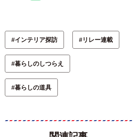
#インテリア探訪
#リレー連載
#暮らしのしつらえ
#暮らしの道具
関連記事