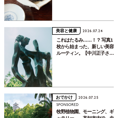
美容と健康
2026.07.24
これはたるみ……！？ 写真1
枚から始まった、新しい美容
ルーティン。【中川正子さん
フォトエッセイVol.2】
おでかけ
2026.07.25
SPONSORED
牧野植物園、モーニング、ギ