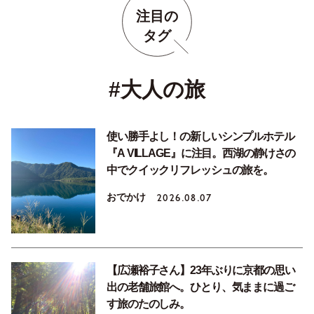
注目の
タグ
#大人の旅
使い勝手よし！の新しいシンプルホテル
『A VILLAGE』に注目。西湖の静けさの
中でクイックリフレッシュの旅を。
おでかけ
2026.08.07
【広瀬裕子さん】23年ぶりに京都の思い
出の老舗旅館へ。ひとり、気ままに過ご
す旅のたのしみ。