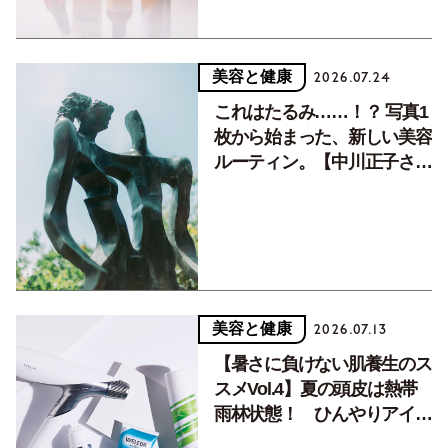
美容と健康
2026.07.24
これはたるみ……！？ 写真1
枚から始まった、新しい美容
ルーティン。【中川正子さん
フォトエッセイVol.2】
美容と健康
2026.07.13
【暑さに負けない肌養生のス
スメVol.4】夏の頭皮は熱帯
雨林状態！ ひんやりアイテ
ムで快適に。