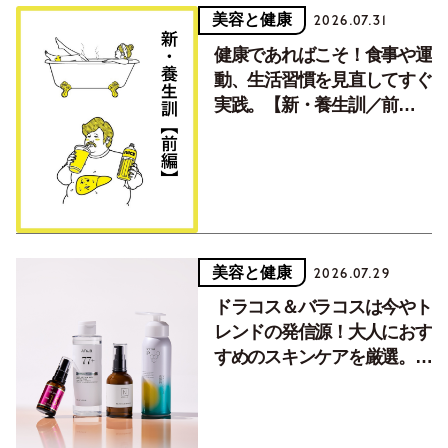
美容と健康
2026.07.31
健康であればこそ！食事や運
動、生活習慣を見直してすぐ
実践。【新・養生訓／前
編】
美容と健康
2026.07.29
ドラコス＆バラコスは今やト
レンドの発信源！大人におす
すめのスキンケアを厳選。
【Vol.1】