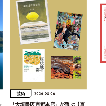
芸術
2026.08.06
ル
「大垣書店 京都本店」が選ぶ【京