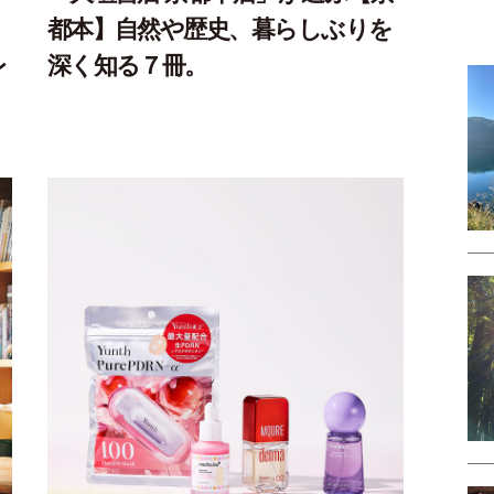
都本】自然や歴史、暮らしぶりを
レ
深く知る７冊。