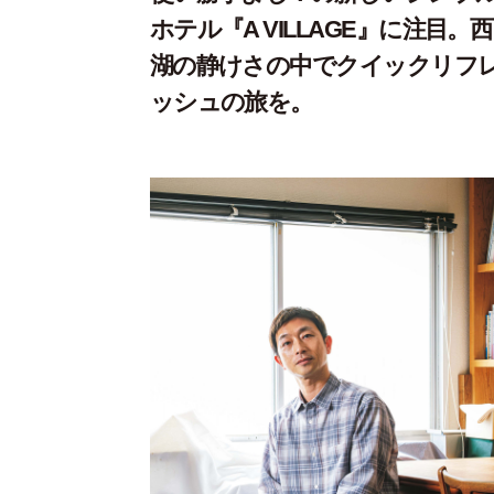
ホテル『A VILLAGE』に注目。西
湖の静けさの中でクイックリフ
ッシュの旅を。