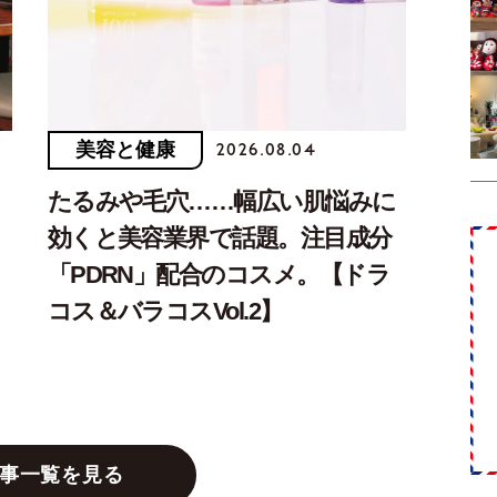
美容と健康
2026.08.04
】
たるみや毛穴……幅広い肌悩みに
効くと美容業界で話題。注目成分
「PDRN」配合のコスメ。【ドラ
コス＆バラコスVol.2】
事一覧を見る