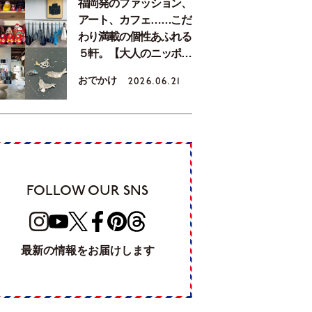
福岡発のファッション、
アート、カフェ……こだ
わり満載の個性あふれる
５軒。【大人のニッポン
観光_福岡編Vol.2】
おでかけ
2026.06.21
FOLLOW OUR SNS
最新の情報をお届けします