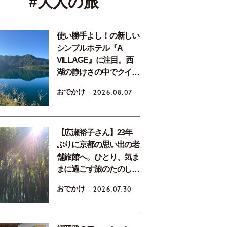
#大人の旅
使い勝手よし！の新しい
シンプルホテル『A
VILLAGE』に注目。西
湖の静けさの中でクイッ
クリフレッシュの旅を。
おでかけ
2026.08.07
【広瀬裕子さん】23年
ぶりに京都の思い出の老
舗旅館へ。ひとり、気ま
まに過ごす旅のたのし
み。
おでかけ
2026.07.30