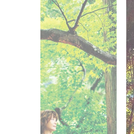
2026.07.30
裕子さん】23年ぶりに京都の
の老舗旅館へ。ひとり、気ま
ごす旅のたのしみ。