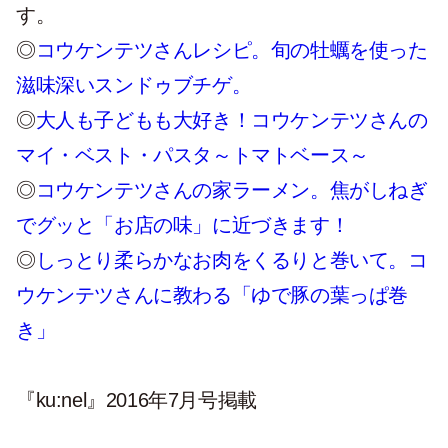
す。
◎
コウケンテツさんレシピ。旬の牡蠣を使った
滋味深いスンドゥブチゲ。
◎
大人も子どもも大好き！コウケンテツさんの
マイ・ベスト・パスタ～トマトベース～
◎
コウケンテツさんの家ラーメン。焦がしねぎ
でグッと「お店の味」に近づきます！
◎
しっとり柔らかなお肉をくるりと巻いて。コ
ウケンテツさんに教わる「ゆで豚の葉っぱ巻
き」
『ku:nel』2016年7月号掲載