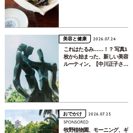
美容と健康
2026.07.24
これはたるみ……！？ 写真1
枚から始まった、新しい美容
ルーティン。【中川正子さん
フォトエッセイVol.2】
おでかけ
2026.07.25
SPONSORED
牧野植物園、モーニング、ギ