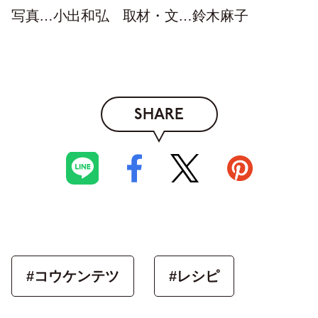
写真…小出和弘 取材・文…鈴木麻子
SHARE
#コウケンテツ
#レシピ