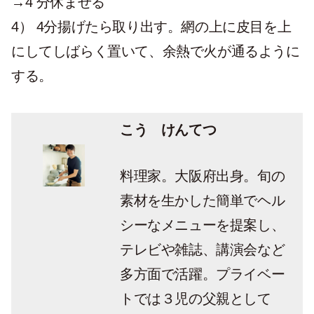
→4 分休ませる
4）
4分揚げたら取り出す。網の上に皮目を上
にしてしばらく置いて、余熱で火が通るように
する。
こう けんてつ
料理家。大阪府出身。旬の
素材を生かした簡単でヘル
シーなメニューを提案し、
テレビや雑誌、講演会など
多方面で活躍。プライベー
トでは３児の父親として