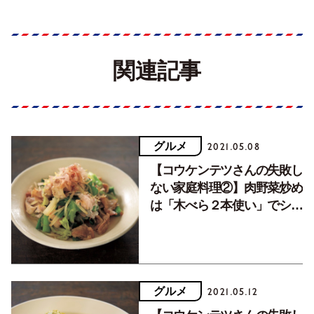
関連記事
グルメ
2021.05.08
【コウケンテツさんの失敗し
ない家庭料理②】肉野菜炒め
は「木べら２本使い」でシャ
キシャキに！
グルメ
2021.05.12