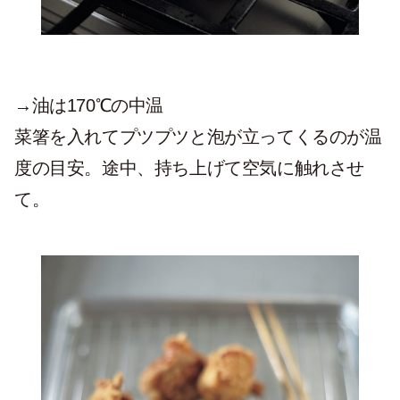
→油は170℃の中温
菜箸を入れてプツプツと泡が立ってくるのが温
度の目安。途中、持ち上げて空気に触れさせ
て。