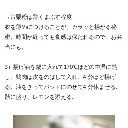
→片栗粉は薄くまぶす程度
衣を薄めにつけることが、カラッと揚がる秘
密。時間が経っても食感は保たれるので、お弁
当にも。
3）
揚げ油を鍋に入れて170℃ほどの中温に熱
し、鶏肉は皮をのばして入れ、4 分ほど揚げ
る。油をきってバットにのせて4 分休ませる。
器に盛り、レモンを添える。