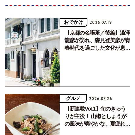
おでかけ
2026.07.19
【京都の名喫茶／後編】澁澤
龍彦が訪れ、森見登美彦が青
春時代を過ごした文化が息づ
く居場所。
グルメ
2026.07.26
【新連載Vol.1】旬のきゅう
りが主役！ 山椒としょうが
の風味が爽やかな、夏疲れを
癒す10分おかず