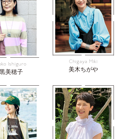
Chigaya Miki
ko Ishiguro
美木ちがや
黒美穂子