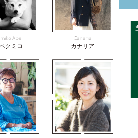
umiko Abe
Canaria
ベクミコ
カナリア