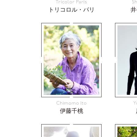
Tricolor Paris
Sh
トリコロル・パリ
井
Chimomo Ito
Y
伊藤千桃