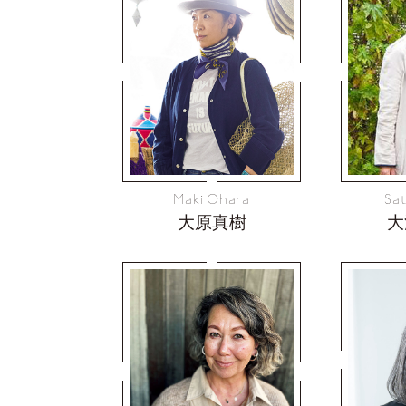
Maki Ohara
Sa
大原真樹
大