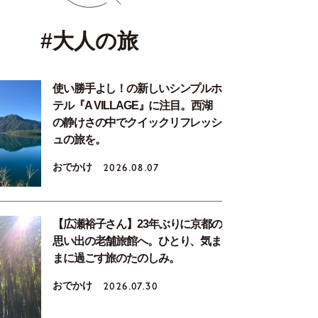
#大人の旅
使い勝手よし！の新しいシンプルホ
テル『A VILLAGE』に注目。西湖
の静けさの中でクイックリフレッシ
ュの旅を。
おでかけ
2026.08.07
【広瀬裕子さん】23年ぶりに京都の
思い出の老舗旅館へ。ひとり、気ま
まに過ごす旅のたのしみ。
おでかけ
2026.07.30