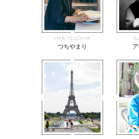
MARI TSUCHIYA
K
つちやまり
ア