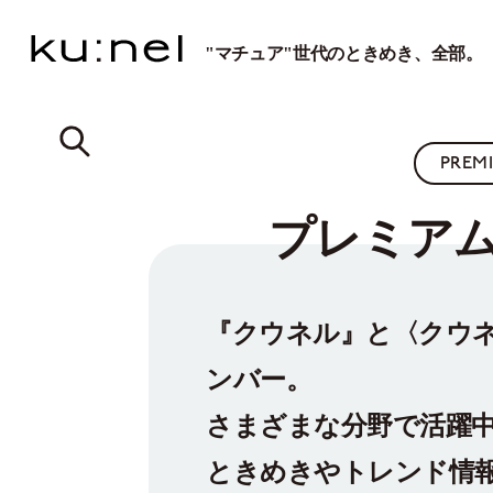
"マチュア"世代のときめき、全部。
PREM
プレミア
『クウネル』と〈クウネ
ンバー。
さまざまな分野で活躍
ときめきやトレンド情