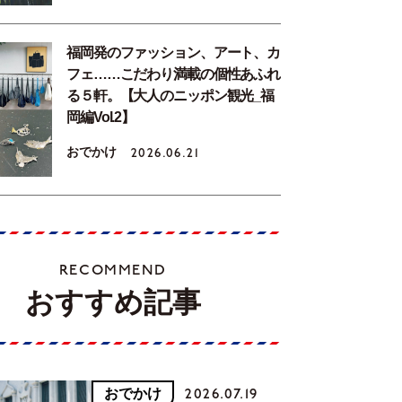
福岡発のファッション、アート、カ
フェ……こだわり満載の個性あふれ
る５軒。【大人のニッポン観光_福
岡編Vol.2】
おでかけ
2026.06.21
RECOMMEND
おすすめ記事
おでかけ
2026.07.19