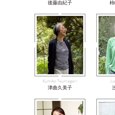
後藤由紀子
柿
Kumiko Tsumagari
Ju
津曲久美子