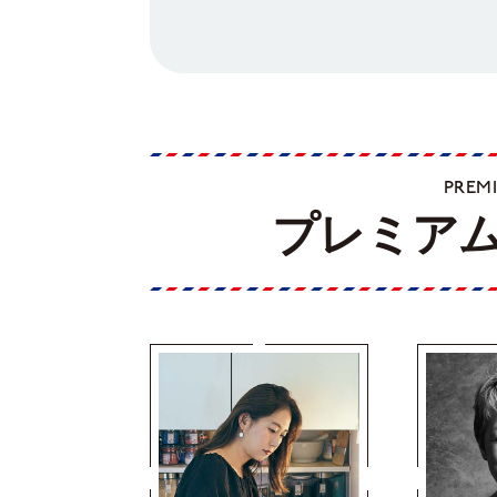
PREM
プレミア