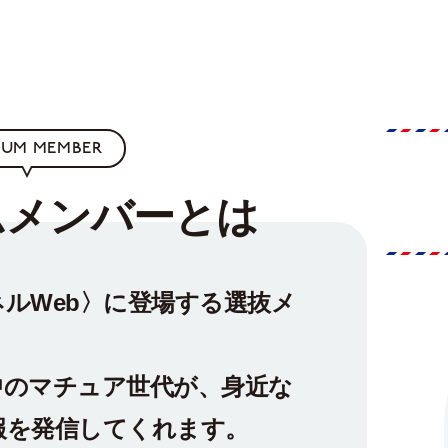
IUM MEMBER
ムメンバー
とは
ルWeb〉に登場する選抜メ
中のマチュア世代が、身近な
報を発信してくれます。