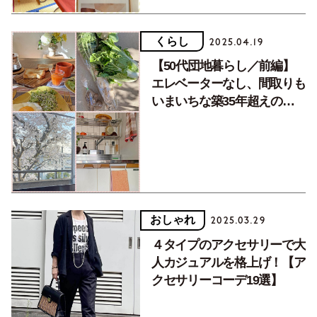
くらし
2025.04.19
【50代団地暮らし／前編】
エレベーターなし、間取りも
いまいちな築35年超えの団
地は、意外にも超快適でした
おしゃれ
2025.03.29
４タイプのアクセサリーで大
人カジュアルを格上げ！【ア
クセサリーコーデ19選】