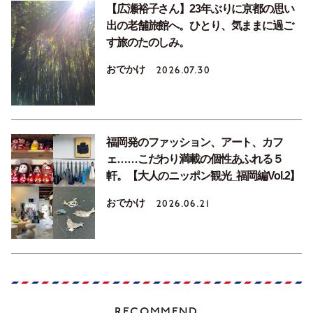
【広瀬裕子さん】23年ぶりに京都の思い
出の老舗旅館へ。ひとり、気ままに過ご
す旅のたのしみ。
おでかけ
2026.07.30
福岡発のファッション、アート、カフ
ェ……こだわり満載の個性あふれる５
軒。【大人のニッポン観光_福岡編Vol.2】
おでかけ
2026.06.21
RECOMMEND