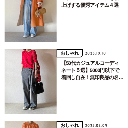
上げする優秀アイテム４選
おしゃれ
2025.10.10
【50代カジュアルコーディ
ネート５選】5000円以下で
着回し自在！無印良品の名品
ボトムス
おしゃれ
2025.08.09