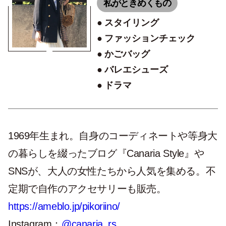
私がときめくもの
スタイリング
ファッションチェック
かごバッグ
バレエシューズ
ドラマ
1969年生まれ。自身のコーディネートや等身大
の暮らしを綴ったブログ『Canaria Style』や
SNSが、大人の女性たちから人気を集める。不
定期で自作のアクセサリーも販売。
https://ameblo.jp/pikoriino/
Instagram：
@canaria_rs