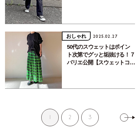
おしゃれ
2025.02.27
50代のスウェットはポイン
ト次第でグッと垢抜ける！７
バリエ公開【スウェットコー
デ／後編】
1
2
3