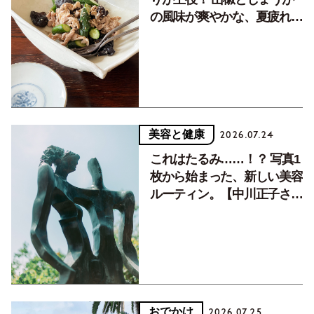
の風味が爽やかな、夏疲れを
癒す10分おかず
美容と健康
2026.07.24
これはたるみ……！？ 写真1
枚から始まった、新しい美容
ルーティン。【中川正子さん
フォトエッセイVol.2】
おでかけ
2026.07.25