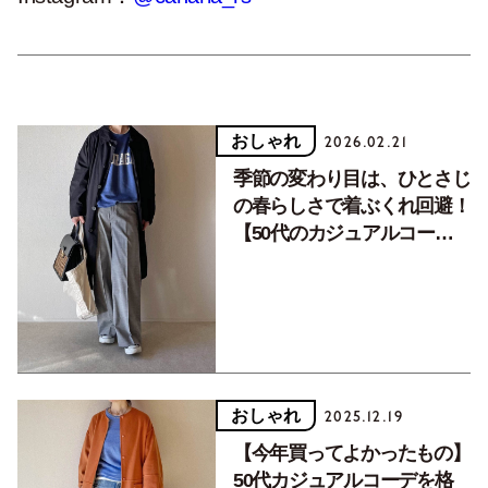
おしゃれ
2026.02.21
季節の変わり目は、ひとさじ
の春らしさで着ぶくれ回避！
【50代のカジュアルコーデ4
選】
おしゃれ
2025.12.19
【今年買ってよかったもの】
50代カジュアルコーデを格