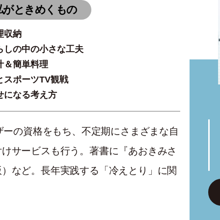
私がときめくもの
理収納
らしの中の小さな工夫
汁＆簡単料理
とスポーツTV観戦
せになる考え方
イザーの資格をもち、不定期にさまざまな自
付けサービスも行う。著書に『あおきみさ
版）など。長年実践する「冷えとり」に関