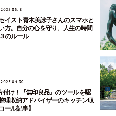
2025.05.18
ッセイスト青木美詠子さんのスマホと
い方。自分の心を守り、人生の時間
３のルール
2025.04.30
片付け！『無印良品』のツールを駆
整理収納アドバイザーのキッチン収
コール記事】