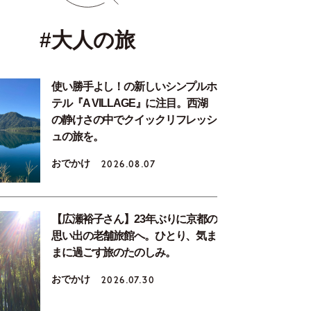
#大人の旅
使い勝手よし！の新しいシンプルホ
テル『A VILLAGE』に注目。西湖
の静けさの中でクイックリフレッシ
ュの旅を。
おでかけ
2026.08.07
【広瀬裕子さん】23年ぶりに京都の
思い出の老舗旅館へ。ひとり、気ま
まに過ごす旅のたのしみ。
おでかけ
2026.07.30