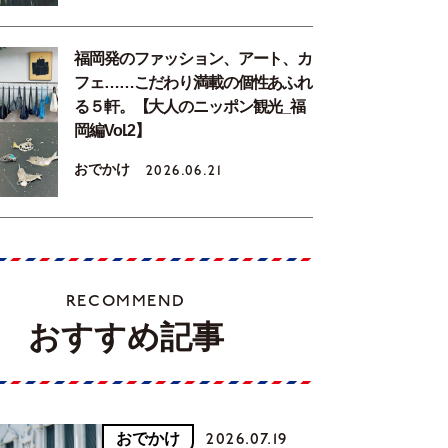
福岡発のファッション、アート、カ
フェ……こだわり満載の個性あふれ
る５軒。【大人のニッポン観光_福
岡編Vol.2】
おでかけ
2026.06.21
RECOMMEND
おすすめ記事
おでかけ
2026.07.19