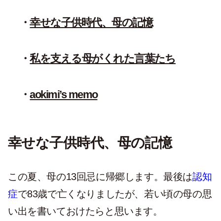
幸せな子供時代、母の記憶
私を支える母がくれた言葉たち
aokimi’s memo
幸せな子供時代、母の記憶
この夏、母の13回忌に帰郷します。最後は
認知
症
で83歳で亡くなりましたが、若い頃の母の思
い出を書いておけたらと思います。