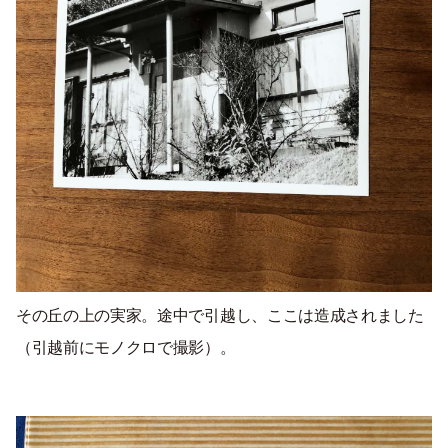
その丘の上の実家。
途中で引越し、
ここは
造成されました
（引越前にモノクロで撮影）。