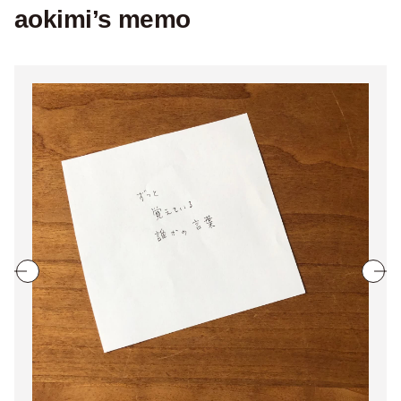
aokimi’s memo