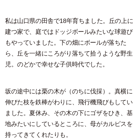
私は山口県の田舎で18年育ちました。丘の上に
建つ家で、庭ではドッジボールみたいな球遊び
もやっていました。下の畑にボールが落ちた
ら、丘を一緒にころがり落ちて拾うような野生
児。のどかで幸せな子供時代でした。
坂の途中には栗の木が（のちに伐採）。真横に
伸びた枝を鉄棒がわりに、飛行機飛びもしてい
ました。夏休み、その木の下にゴザをひき、基
地みたいにしているところに、母がカルピスを
持ってきてくれたりも。