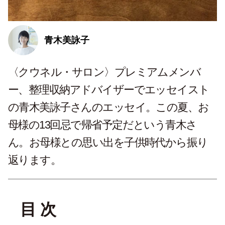
青木美詠子
〈クウネル・サロン〉プレミアムメンバ
ー、整理収納アドバイザーでエッセイスト
の青木美詠子さんのエッセイ。この夏、お
母様の13回忌で帰省予定だという青木さ
ん。お母様との思い出を子供時代から振り
返ります。
目 次