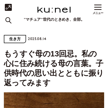
メニュー
"マチュア"世代のときめき、全部。
2025.08.14
生き方
もうすぐ母の13回忌。私の
心に住み続ける母の言葉。子
供時代の思い出とともに振り
返ってみます