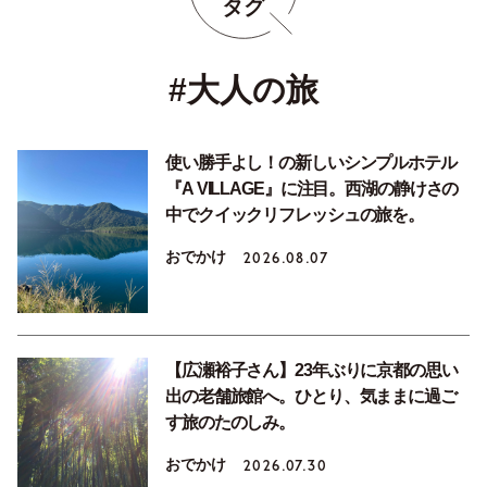
タグ
#大人の旅
使い勝手よし！の新しいシンプルホテル
『A VILLAGE』に注目。西湖の静けさの
中でクイックリフレッシュの旅を。
おでかけ
2026.08.07
【広瀬裕子さん】23年ぶりに京都の思い
出の老舗旅館へ。ひとり、気ままに過ご
す旅のたのしみ。
おでかけ
2026.07.30