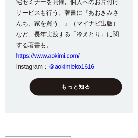
宅セミナーを開催。個人へのお片付け
サービスも行う。著書に『あおきみさ
んち、家を買う。』（マイナビ出版）
など。長年実践する「冷えとり」に関
する著書も。
https://www.aokimi.com/
Instagram：
＠aokimieko1616
もっと知る