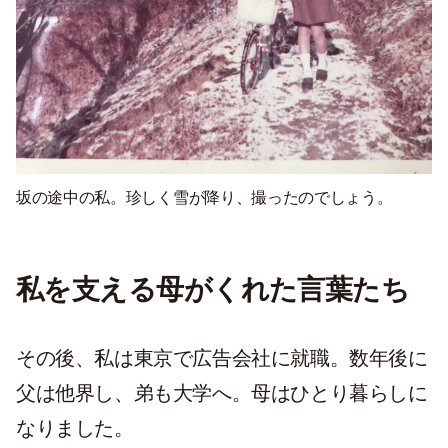
坂の途中
の私
。
珍しく
雪が降
り、
撮ったのでしょう。
私を支える母がくれた言葉たち
その後、私は東京で広告会社に就職。数年後に
父は他界し、弟も大学へ。母はひとり暮らしに
なりました。