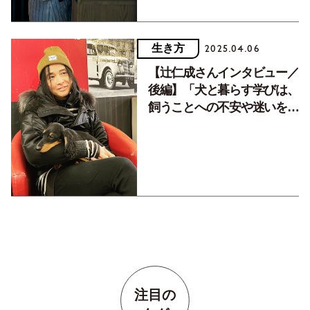
生き方
2025.04.06
【辻仁成さんインタビュー／
後編】「犬と暮らす学びは、
飼うことへの不安や迷いを遥
かに超えます」
注目の