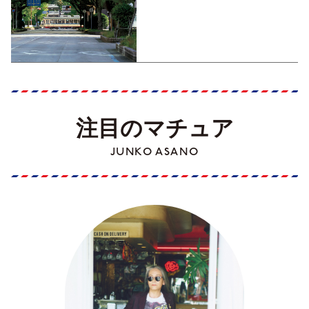
くす！【地元の本屋さんとつ
くった町歩きガイド／高知編
Part1】
注目のマチュア
JUNKO ASANO