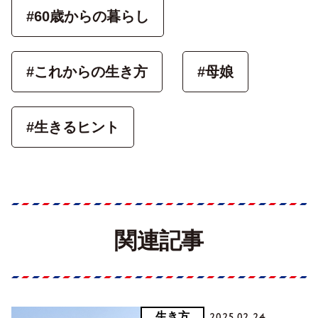
#60歳からの暮らし
#これからの生き方
#母娘
#生きるヒント
関連記事
生き方
2025.02.24