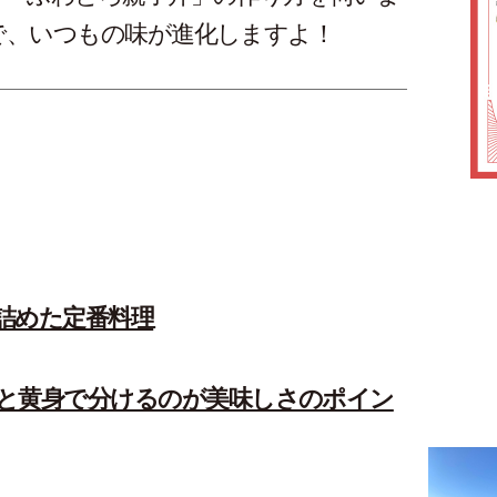
で、いつもの味が進化しますよ！
詰めた定番料理
と黄身で分けるのが美味しさのポイン