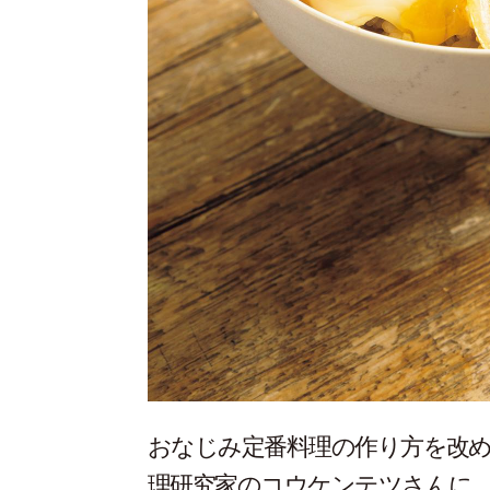
おなじみ定番料理の作り方を改め
理研究家のコウケンテツさんに