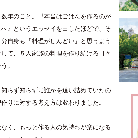
こ数年のこと。『本当はごはんを作るのが
ちへ』というエッセイを出したほどで、そ
自分自身も「料理がしんどい」と思うよう
行して、５人家族の料理を作り続ける日々
そう。
、知らず知らずに誰かを追い詰めていたの
理作りに対する考え方は変わりました。
はなく、もっと作る人の気持ちが楽になる