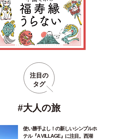
注目の
タグ
#大人の旅
使い勝手よし！の新しいシンプルホ
テル『A VILLAGE』に注目。西湖