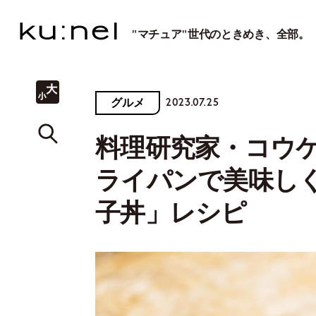
"マチュア"世代のときめき、全部。
2023.07.25
グルメ
料理研究家・コウ
ライパンで美味し
子丼」レシピ