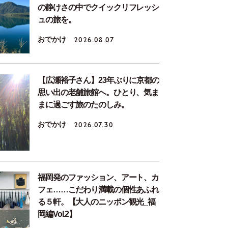
の静けさの中でクイックリフレッシ
ュの旅を。
おでかけ
2026.08.07
【広瀬裕子さん】23年ぶりに京都の
思い出の老舗旅館へ。ひとり、気ま
まに過ごす旅のたのしみ。
おでかけ
2026.07.30
福岡発のファッション、アート、カ
フェ……こだわり満載の個性あふれ
る５軒。【大人のニッポン観光_福
岡編Vol.2】