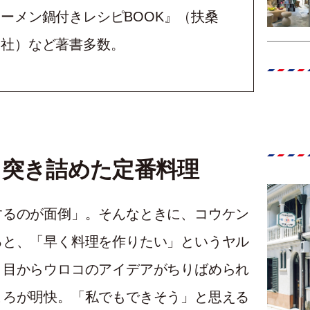
ーメン鍋付きレシピBOOK』（扶桑
社）など著書多数。
と突き詰めた定番料理
するのが面倒」。そんなときに、コウケン
ると、「早く料理を作りたい」というヤル
。目からウロコのアイデアがちりばめられ
ころが明快。「私でもできそう」と思える