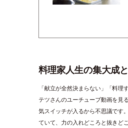
料理家人生の集大成
「献立が全然決まらない」「料理
テツさんのユーチューブ動画を見
気スイッチが入るから不思議です
ていて、力の入れどころと抜きど