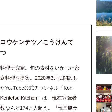
コウケンテツ／こうけんて
つ
料理研究家。旬の素材をいかした家
庭料理を提案。2020年3月に開設し
たYouTube公式チャンネル「Koh
Kentetsu Kitchen」は、現在登録者
数なんと174万人超え。『韓国風ラ