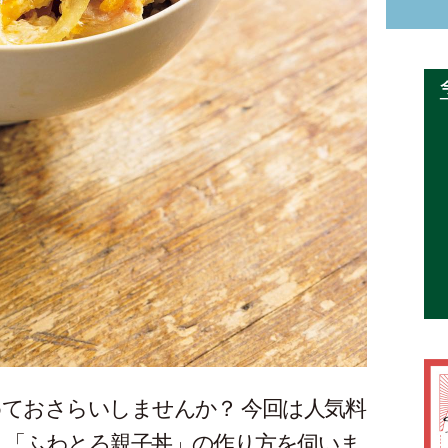
ておさらいしませんか？ 今回は人気料
、「ふわとろ親子丼」の作り方を伺いま