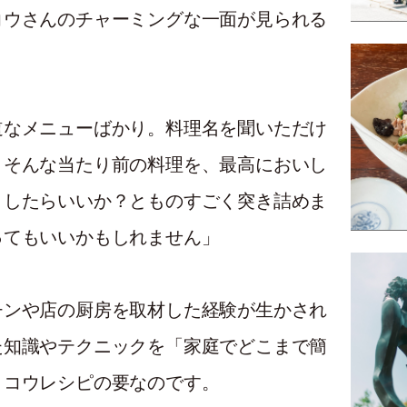
コウさんのチャーミングな一面が見られる
道なメニューばかり。料理名を聞いただけ
。そんな当たり前の料理を、最高においし
うしたらいいか？とものすごく突き詰めま
ってもいいかもしれません」
チンや店の厨房を取材した経験が生かされ
た知識やテクニックを「家庭でどこまで簡
、コウレシピの要なのです。