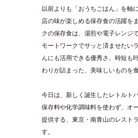
以前よりも「おうちごはん」を軸
店の味が楽しめる保存食の活躍を
クの保存食は、湯煎や電子レンジ
モートワークでサッと済ませたい
んにも活用できる優秀さ。時短も
わりが詰まった、美味しいものを
今日は、新しく誕生したレトルトパ
保存料や化学調味料を使わず、オ
提供する、東京・南青山のレストラン
す。