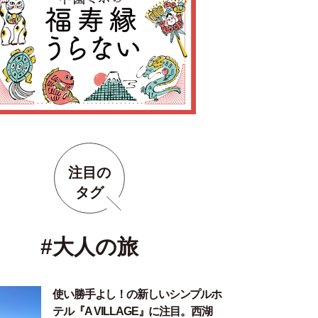
注目の
タグ
#大人の旅
使い勝手よし！の新しいシンプルホ
テル『A VILLAGE』に注目。西湖