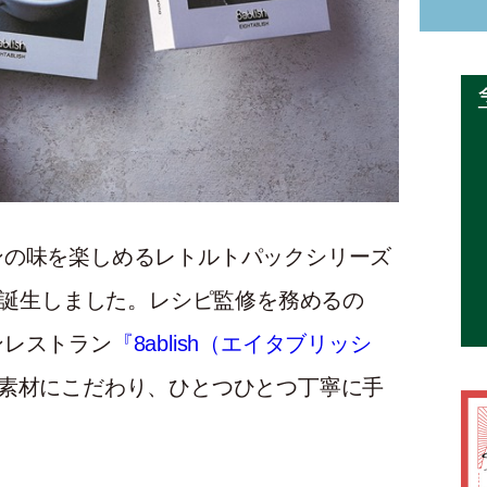
ンの味を楽しめるレトルトパックシリーズ
」が誕生しました。レシピ監修を務めるの
ンレストラン
『8ablish（エイタブリッシ
ク素材にこだわり、ひとつひとつ丁寧に手