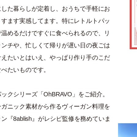
にした暮らしが定着し、おうちで手軽にお
ますます実感してます。特にレトルトパッ
で温めるだけですぐに食べられるので、リ
ランチや、忙しくて帰りが遅い日の夜ごは
叶えたいとはいえ、やっぱり作り手のこだ
食べたいものです。
ックシリーズ「OhBRAVO」をご紹介。
ーガニック素材から作るヴィーガン料理を
『8ablish』がレシピ監修を務めていま