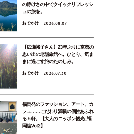
の静けさの中でクイックリフレッシ
ュの旅を。
おでかけ
2026.08.07
【広瀬裕子さん】23年ぶりに京都の
思い出の老舗旅館へ。ひとり、気ま
まに過ごす旅のたのしみ。
おでかけ
2026.07.30
福岡発のファッション、アート、カ
フェ……こだわり満載の個性あふれ
る５軒。【大人のニッポン観光_福
岡編Vol.2】