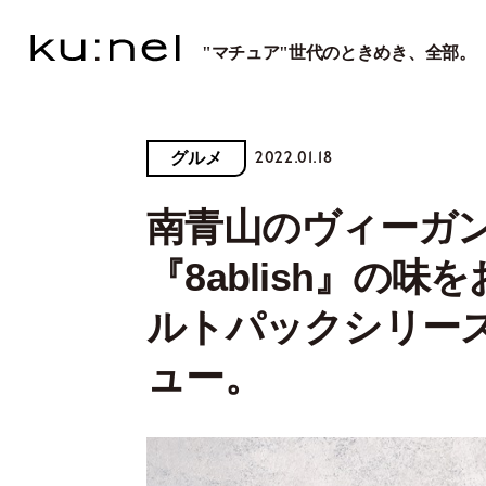
"マチュア"世代のときめき、全部。
2022.01.18
グルメ
南青山のヴィーガ
『8ablish』の
ルトパックシリーズ
ュー。