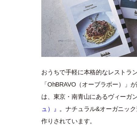
おうちで手軽に本格的なレストラ
「OhBRAVO（オーブラボー）
は、東京・南青山にあるヴィーガ
ュ）』
。ナチュラル&オーガニッ
作りされています。