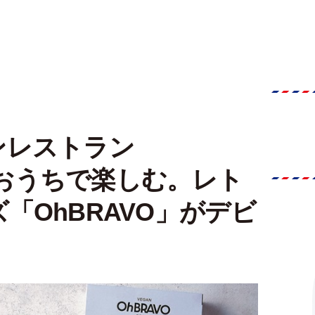
ンレストラン
味をおうちで楽しむ。レト
「OhBRAVO」がデビ