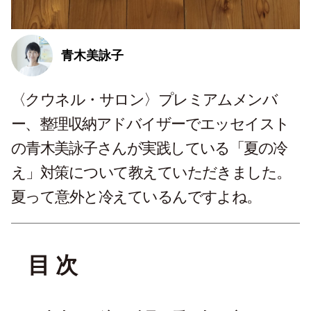
青木美詠子
〈クウネル・サロン〉プレミアムメンバ
ー、整理収納アドバイザーでエッセイスト
の青木美詠子さんが実践している「夏の冷
え」対策について教えていただきました。
夏って意外と冷えているんですよね。
目 次