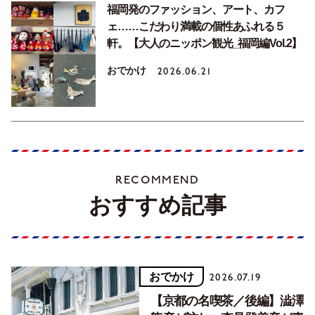
福岡発のファッション、アート、カフ
ェ……こだわり満載の個性あふれる５
軒。【大人のニッポン観光_福岡編Vol.2】
おでかけ
2026.06.21
RECOMMEND
おすすめ記事
おでかけ
2026.07.19
【京都の名喫茶／後編】澁澤