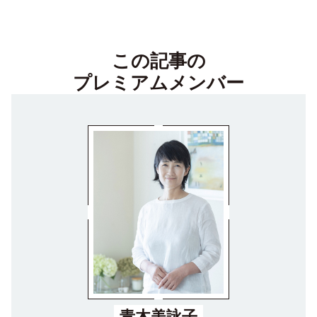
この記事の
プレミアムメンバー
青木美詠子