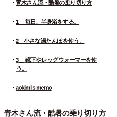
青木さん流・酷暑の乗り切り方
1＿ 毎日、半身浴をする。
2＿小さな湯たんぽを使う。
3＿ 靴下やレッグウォーマーを使
う。
aokimi's memo
青木さん流・酷暑の乗り切り方