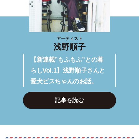
アーティスト
浅野順子
【新連載”もふもふ”との暮
らしVol.1】浅野順子さんと
愛犬ビスちゃんのお話。
記事を読む