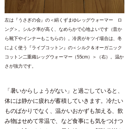
左は『うさぎの会』の＜絹くずまゆレッグウォーマー ロ
ング＞。シルク率が高く、なめらかで心地よいです（昔か
ら靴下やインナーもこちらの）。冷房がキツイ場合は、冬
によく使う『ライブコットン』の＜シルク＆オーガニック
コットン二重織レッグウォーマー（55cm）＞（右）。温か
さが強力です。
「暑いからしょうがない」と過ごしていると、
体には静かに疲れが蓄積していきます。冷たい
ものばかりでなく、温かいおかずも加える、飲
み物はせめて常温で、など食事にも気をつけつ