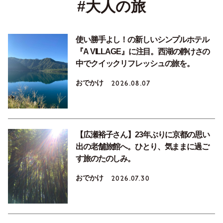
#大人の旅
使い勝手よし！の新しいシンプルホテル
『A VILLAGE』に注目。西湖の静けさの
中でクイックリフレッシュの旅を。
おでかけ
2026.08.07
【広瀬裕子さん】23年ぶりに京都の思い
出の老舗旅館へ。ひとり、気ままに過ご
す旅のたのしみ。
おでかけ
2026.07.30