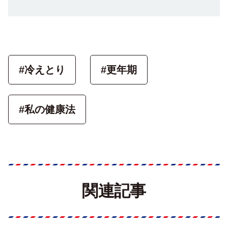
#冷えとり
#更年期
#私の健康法
関連記事