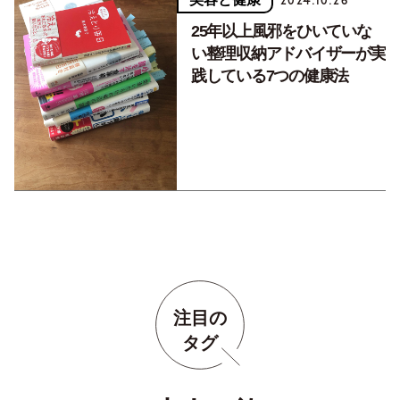
2024.10.26
25年以上風邪をひいていな
い整理収納アドバイザーが実
践している7つの健康法
注目の
タグ