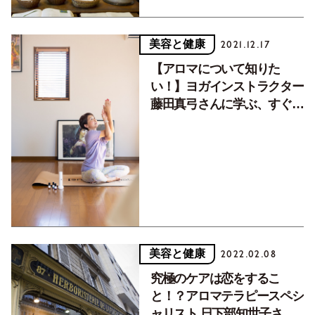
美容と健康
2021.12.17
【アロマについて知りた
い！】ヨガインストラクター
藤田真弓さんに学ぶ、すぐ真
似できるアロマの取り入れ方
は？
美容と健康
2022.02.08
究極のケアは恋をするこ
と！？アロマテラピースペシ
ャリスト 日下部知世子さん