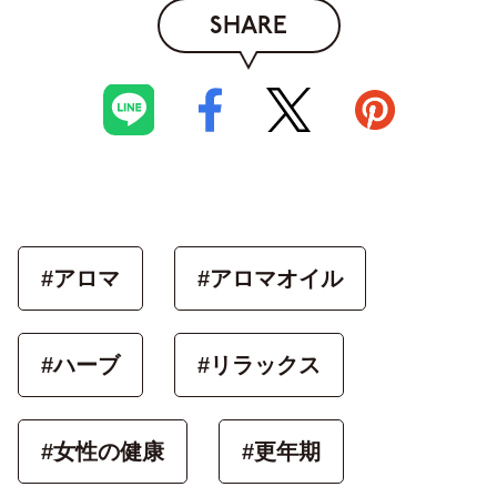
SHARE
#アロマ
#アロマオイル
#ハーブ
#リラックス
#女性の健康
#更年期