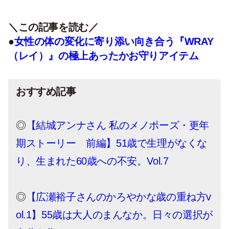
＼この記事を読む／
●
女性の体の変化に寄り添い向き合う『WRAY
（レイ）』の極上あったかお守りアイテム
おすすめ記事
◎
【結城アンナさん 私のメノポーズ・更年
期ストーリー 前編】51歳で生理がなくな
り、生まれた60歳への不安。Vol.7
◎
【広瀬裕子さんのかろやかな歳の重ね方v
ol.1】55歳は大人のまんなか。日々の選択が