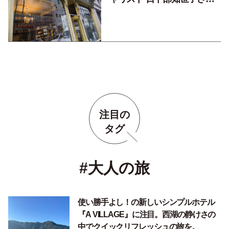
に聞く【パリマダムたちの更
年期ケア／前編】
注目の
タグ
#大人の旅
使い勝手よし！の新しいシンプルホテル
『A VILLAGE』に注目。西湖の静けさの
中でクイックリフレッシュの旅を。