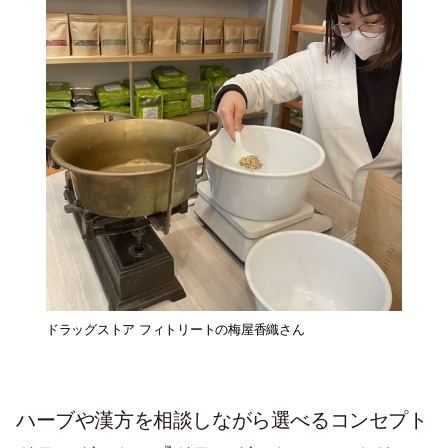
ドラッグストア フィトリートの梅屋香織さん
ハーブや漢方を相談しながら選べるコンセプト