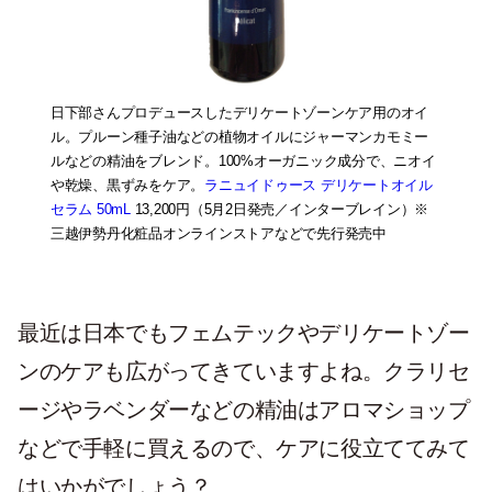
日下部さんプロデュースしたデリケートゾーンケア用のオイ
ル。プルーン種子油などの植物オイルにジャーマンカモミー
ルなどの精油をブレンド。100%オーガニック成分で、ニオイ
や乾燥、黒ずみをケア。
ラニュイドゥース デリケートオイル
セラム 50mL
13,200円（5月2日発売／インターブレイン）※
三越伊勢丹化粧品オンラインストアなどで先行発売中
最近は日本でもフェムテックやデリケートゾー
ンのケアも広がってきていますよね。クラリセ
ージやラベンダーなどの精油はアロマショップ
などで手軽に買えるので、ケアに役立ててみて
はいかがでしょう？