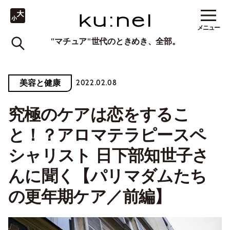
メニュー
"マチュア"世代のときめき、全部。
2022.02.08
美容と健康
究極のケアは恋をするこ
と！？アロマテラピースペ
シャリスト 日下部知世子さ
んに聞く【パリマダムたち
の更年期ケア／前編】