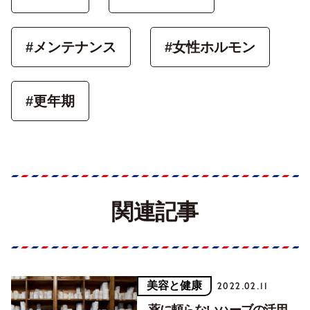
#メンテナンス
#女性ホルモン
#更年期
関連記事
美容と健康
2022.02.11
薬に頼らないハーブの活用