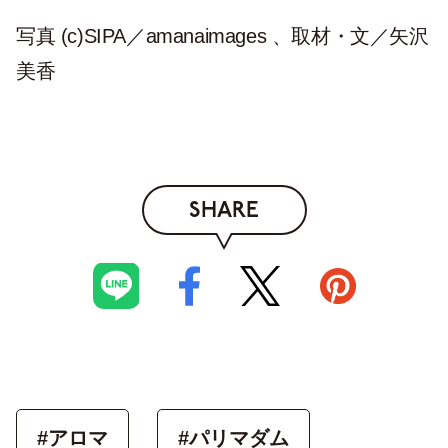
写真 (c)SIPA／amanaimages 、取材・文／矢沢
美香
SHARE
#アロマ
#パリマダム