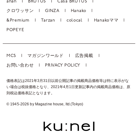
anan
BRUTUS
Casa BRUTUS
クロワッサン
GINZA
Hanako
&Premium
Tarzan
colocal
Hanakoママ
POPEYE
MCS
マガジンワールド
広告掲載
お問い合わせ
PRIVACY POLICY
価格表記は2021年3月31日以前公開記事の掲載商品価格等は特に表示がな
い場合は税抜価格となり、2021年4月1日更新記事内の掲載商品価格は、
原
則税込価格表記となります。
© 1945-2026 by Magazine house, ltd.(Tokyo)