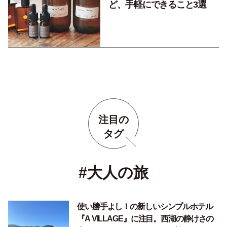
ど、手軽にできること3選
注目の
タグ
#大人の旅
使い勝手よし！の新しいシンプルホテル
『A VILLAGE』に注目。西湖の静けさの