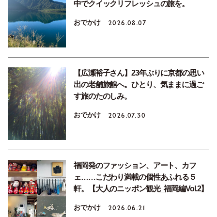
中でクイックリフレッシュの旅を。
おでかけ
2026.08.07
【広瀬裕子さん】23年ぶりに京都の思い
出の老舗旅館へ。ひとり、気ままに過ご
す旅のたのしみ。
おでかけ
2026.07.30
福岡発のファッション、アート、カフ
ェ……こだわり満載の個性あふれる５
軒。【大人のニッポン観光_福岡編Vol.2】
おでかけ
2026.06.21