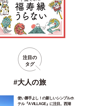
注目の
タグ
#大人の旅
使い勝手よし！の新しいシンプルホ
テル『A VILLAGE』に注目。西湖