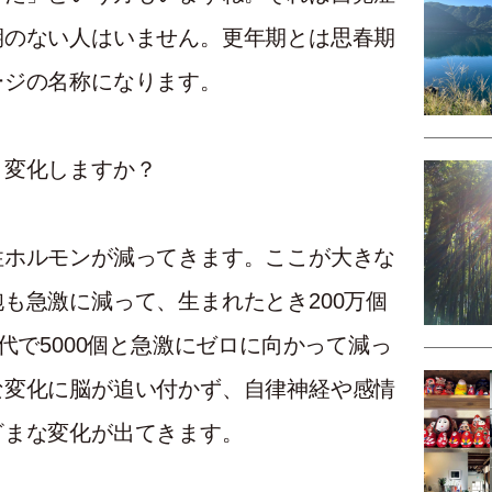
期のない人はいません。更年期とは思春期
ージの名称になります。
う変化しますか？
性ホルモンが減ってきます。ここが大きな
も急激に減って、生まれたとき200万個
代で5000個と急激にゼロに向かって減っ
な変化に脳が追い付かず、自律神経や感情
ざまな変化が出てきます。