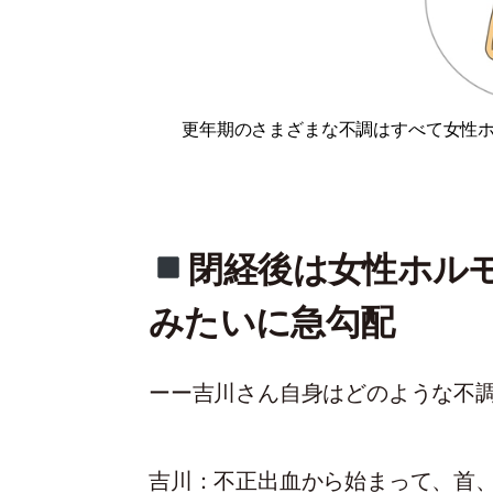
更年期のさまざまな不調はすべて女性
閉経後は女性ホル
みたいに急勾配
ーー吉川さん自身はどのような不
吉川
：不正出血から始まって、首