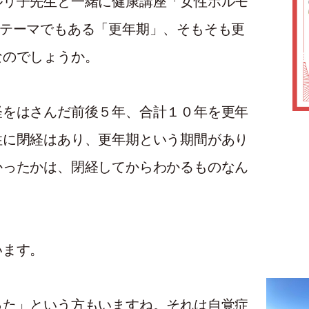
ルリ子先生と一緒に健康講座「女性ホルモ
要テーマでもある「更年期」、そもそも更
なのでしょうか。
経をはさんだ前後５年、合計１０年を更年
性に閉経はあり、更年期という期間があり
かったかは、閉経してからわかるものなん
います。
った」という方もいますね。それは自覚症