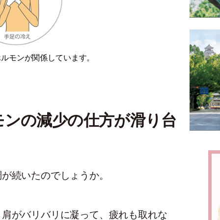
ホルモンが関係しています。
モンの減少の仕方が滑り台
調が続いたのでしょうか。
、肩がバリバリに凝って、疲れも取れな