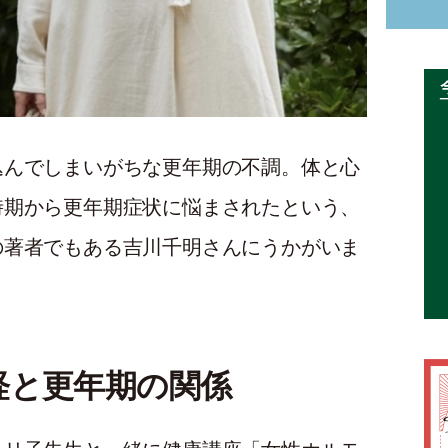
込んでしまいがちな更年期の不調。体と心
時期から更年期症状に悩まされたという、
の著者でもある吉川千明さんにうかがいま
。
経と更年期の関係