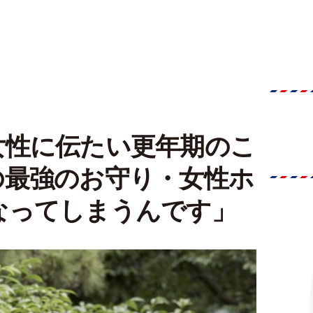
女性に伝たい更年期のこ
の最強のお守り・女性ホ
なってしまうんです」