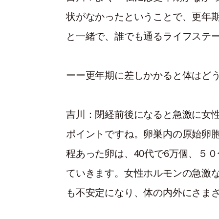
状がなかったということで、更年
と一緒で、誰でも通るライフステ
ーー更年期に差しかかると体はど
吉川
：閉経前後になると急激に女
ポイントですね。卵巣内の原始卵胞
程あった卵は、40代で6万個、５０
ていきます。女性ホルモンの急激
も不安定になり、体の内外にさま