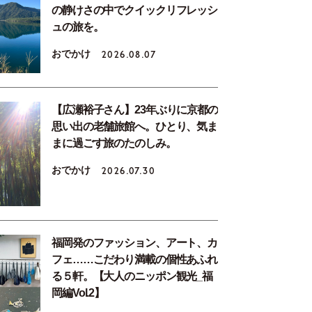
の静けさの中でクイックリフレッシ
ュの旅を。
おでかけ
2026.08.07
【広瀬裕子さん】23年ぶりに京都の
思い出の老舗旅館へ。ひとり、気ま
まに過ごす旅のたのしみ。
おでかけ
2026.07.30
福岡発のファッション、アート、カ
フェ……こだわり満載の個性あふれ
る５軒。【大人のニッポン観光_福
岡編Vol.2】