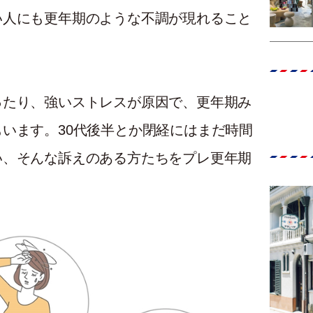
い人にも更年期のような不調が現れること
ったり、強いストレスが原因で、更年期み
います。30代後半とか閉経にはまだ時間
い、そんな訴えのある方たちをプレ更年期