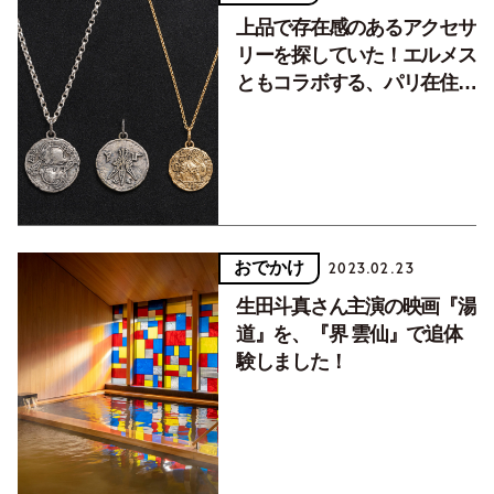
上品で存在感のあるアクセサ
リーを探していた！エルメス
ともコラボする、パリ在住・
河原シンスケデザインの「コ
インジュエリー」
おでかけ
2023.02.23
生田斗真さん主演の映画『湯
道』を、『界 雲仙』で追体
験しました！