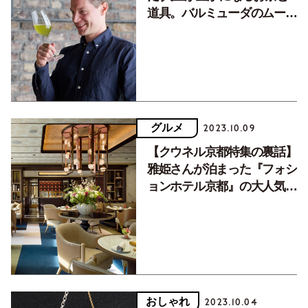
道具。バルミューダのムーン
ケトルのプレゼント情報も
グルメ
2023.10.09
【クウネル京都特集の裏話】
雅姫さんが泊まった『フォシ
ョンホテル京都』の大人気ア
フタヌーンティーとは？
おしゃれ
2023.10.04