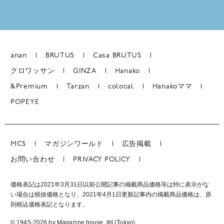
anan
BRUTUS
Casa BRUTUS
クロワッサン
GINZA
Hanako
&Premium
Tarzan
colocal
Hanakoママ
POPEYE
MCS
マガジンワールド
広告掲載
お問い合わせ
PRIVACY POLICY
価格表記は2021年3月31日以前公開記事の掲載商品価格等は特に表示がな
い場合は税抜価格となり、2021年4月1日更新記事内の掲載商品価格は、
原
則税込価格表記となります。
© 1945-2026 by Magazine house, ltd.(Tokyo)