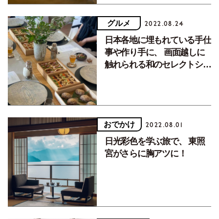
グルメ
2022.08.24
日本各地に埋もれている手仕
事や作り手に、 画面越しに
触れられる和のセレクトショ
ップ！
おでかけ
2022.08.01
日光彩色を学ぶ旅で、 東照
宮がさらに胸アツに！