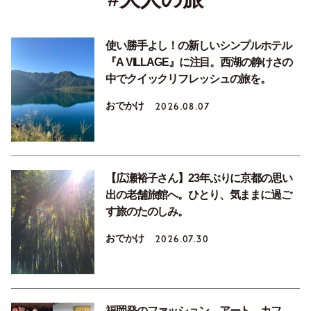
使い勝手よし！の新しいシンプルホテル
『A VILLAGE』に注目。西湖の静けさの
中でクイックリフレッシュの旅を。
おでかけ
2026.08.07
【広瀬裕子さん】23年ぶりに京都の思い
出の老舗旅館へ。ひとり、気ままに過ご
す旅のたのしみ。
おでかけ
2026.07.30
福岡発のファッション、アート、カフ