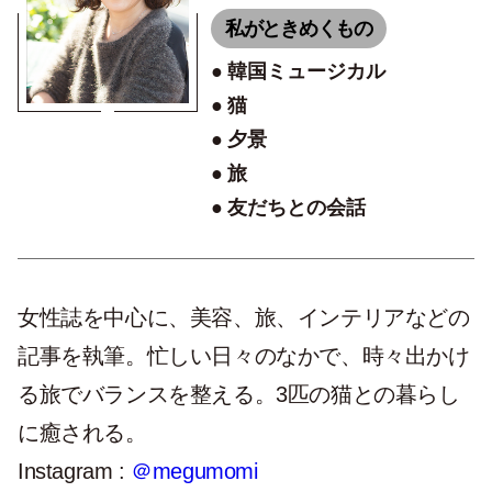
私がときめくもの
韓国ミュージカル
猫
夕景
旅
友だちとの会話
女性誌を中心に、美容、旅、インテリアなどの
記事を執筆。忙しい日々のなかで、時々出かけ
る旅でバランスを整える。3匹の猫との暮らし
に癒される。
Instagram :
＠megumomi