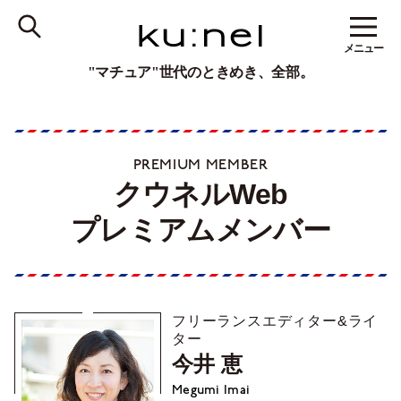
メニュー
"マチュア"世代のときめき、全部。
PREMIUM MEMBER
クウネルWeb
プレミアムメンバー
フリーランスエディター&ライ
ター
今井 恵
Megumi Imai