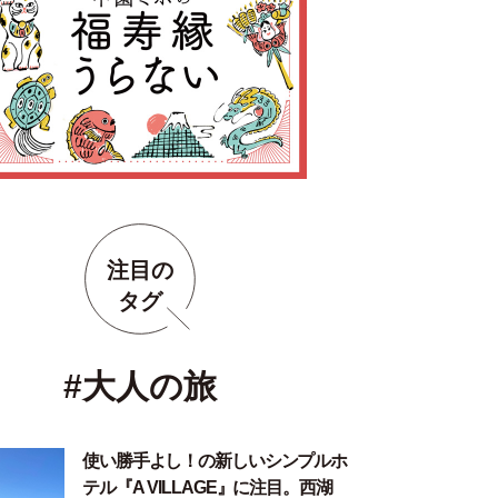
注目の
タグ
#大人の旅
使い勝手よし！の新しいシンプルホ
テル『A VILLAGE』に注目。西湖