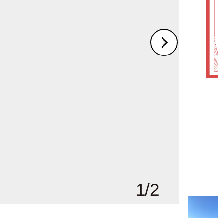
1
/
2