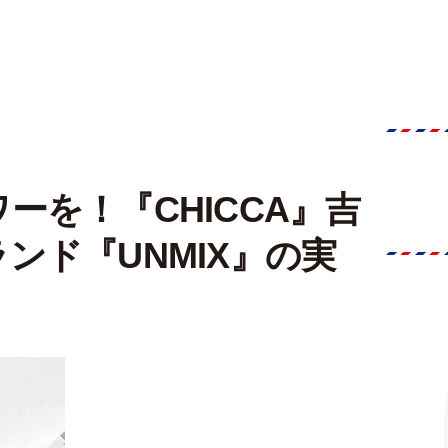
ーを！『CHICCA』吉
ンド『UNMIX』の実