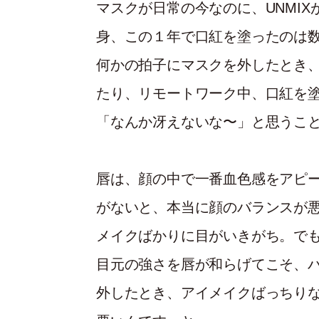
マスクが日常の今なのに、UNMI
身、この１年で口紅を塗ったのは
何かの拍子にマスクを外したとき
たり、リモートワーク中、口紅を
「なんか冴えないな〜」と思うこ
唇は、顔の中で一番血色感をアピ
がないと、本当に顔のバランスが
メイクばかりに目がいきがち。で
目元の強さを唇が和らげてこそ、
外したとき、アイメイクばっちり