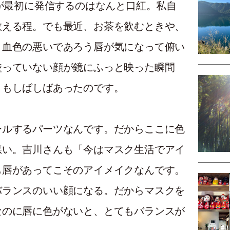
Xが最初に発信するのはなんと口紅。私自
数える程。でも最近、お茶を飲むときや、
、血色の悪いであろう唇が気になって俯い
塗っていない顔が鏡にふっと映った瞬間
ともしばしばあったのです。
ールするパーツなんです。だからここに色
悪い。吉川さんも「今はマスク生活でアイ
も唇があってこそのアイメイクなんです。
バランスのいい顔になる。だからマスクを
なのに唇に色がないと、とてもバランスが