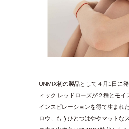
UNMIX初の製品として４月1日
ィック レッドローズが２種とモイ
インスピレーションを得て生まれ
ロウ。もうひとつはややマットな