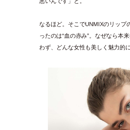
悪いんです」と。
なるほど。そこでUNMIXのリッ
ったのは“血の赤み”。なぜなら本
わず、どんな女性も美しく魅力的