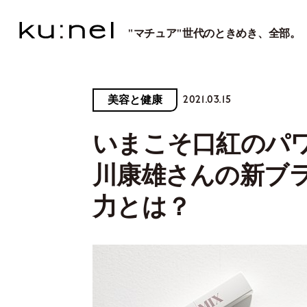
"マチュア"世代のときめき、全部。
2021.03.15
美容と健康
いまこそ口紅のパワ
川康雄さんの新ブラ
力とは？