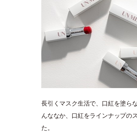
長引くマスク生活で、口紅を塗ら
んななか、口紅をラインナップの
た。