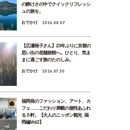
の静けさの中でクイックリフレッシ
ュの旅を。
おでかけ
2026.08.07
【広瀬裕子さん】23年ぶりに京都の
思い出の老舗旅館へ。ひとり、気ま
まに過ごす旅のたのしみ。
おでかけ
2026.07.30
福岡発のファッション、アート、カ
フェ……こだわり満載の個性あふれ
る５軒。【大人のニッポン観光_福
岡編Vol.2】