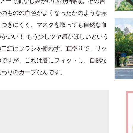
らシアーで肌なじみがいいのが特徴。その吉
そのものの血色がよくなったかのような赤
もつきにくく、マスクを取っても自然な血
がいい！ もう少しツヤ感がほしいという
の口紅はブラシを使わず、直塗りで。リッ
のですが、これは唇にフィットし、自然な
だわりのカーブなんです。