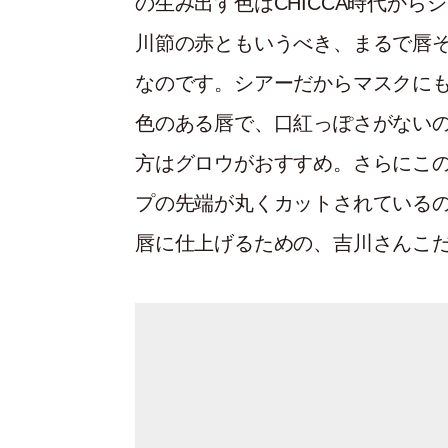
の生み出す色はCHICCA時代か
川節の赤ともいうべき、まるで唇
なのです。シアーだからマスクに
色のある唇で、口紅っぽさがないの
方はグロウがおすすめ。さらにこ
プの先端が丸くカットされている
唇に仕上げるための、吉川さんこ