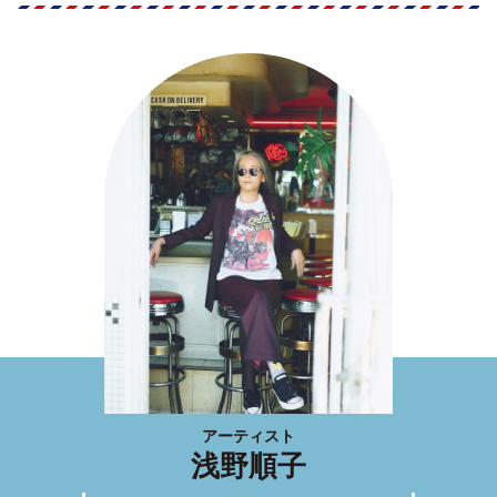
アーティスト
浅野順子