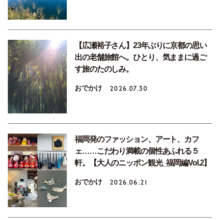
【広瀬裕子さん】23年ぶりに京都の思い
出の老舗旅館へ。ひとり、気ままに過ご
す旅のたのしみ。
おでかけ
2026.07.30
福岡発のファッション、アート、カフ
ェ……こだわり満載の個性あふれる５
軒。【大人のニッポン観光_福岡編Vol.2】
おでかけ
2026.06.21