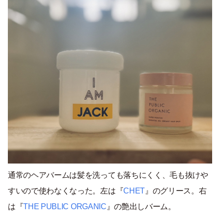
通常のヘアバームは髪を洗っても落ちにくく、毛も抜けや
すいので使わなくなった。左は『
CHET
』のグリース。右
は『
THE PUBLIC ORGANIC
』の艶出しバーム。