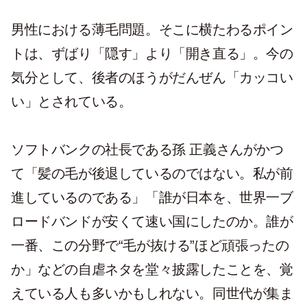
男性における薄毛問題。そこに横たわるポイン
トは、ずばり「隠す」より「開き直る」。今の
気分として、後者のほうがだんぜん「カッコい
い」とされている。
ソフトバンクの社長である孫 正義さんがかつ
て「髪の毛が後退しているのではない。私が前
進しているのである」「誰が日本を、世界一ブ
ロードバンドが安くて速い国にしたのか。誰が
一番、この分野で“毛が抜ける”ほど頑張ったの
か」などの自虐ネタを堂々披露したことを、覚
えている人も多いかもしれない。同世代が集ま