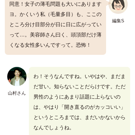
同意！女子の薄毛問題も大いにあります
ヨ。かくいう私（毛量多目）も、ここの
編集S
ところ分け目部分が日に日に広がってい
って…。美容師さん曰く、頭頂部だけ薄
くなる女性多いんですって。恐怖！
わ！そうなんですね。いやはや、まだま
だ甘い。知らないことだらけです。ただ
山村さん
男性のようにあまり話題に上らないの
は、やはり「開き直るのがカッコいい」
というところまでは、まだいかないから
なんでしょうね。