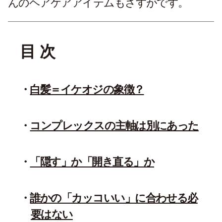
んのヘアケアアイテムもさすがです。
目 次
白髪＝イケオジの象徴？
コンプレックスの主軸は別にあった
「隠す」か「開き直る」か
誰かの「カッコいい」に合わせる必
要はない