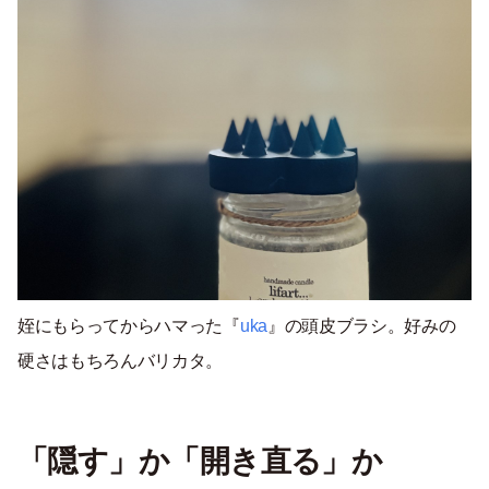
姪にもらってからハマった『
uka
』の頭皮ブラシ。好みの
硬さはもちろんバリカタ。
「隠す」か「開き直る」か