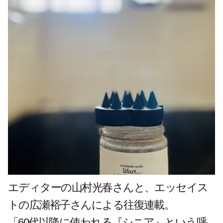
エディターの山村光春さんと、エッセイス
トの広瀬裕子さんによる往復連載。
「60代以降に使われる『シニア』という呼