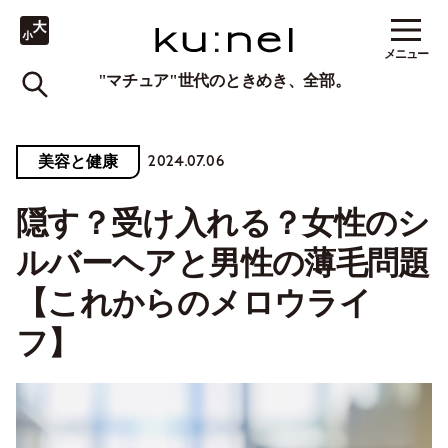
メニュー
"マチュア"世代のときめき、全部。
2024.07.06
美容と健康
隠す？受け入れる？女性のシ
ルバーヘアと男性の薄毛問題
【これからのメロウライ
フ】