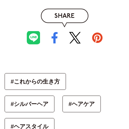
SHARE
#これからの生き方
#シルバーヘア
#ヘアケア
#ヘアスタイル