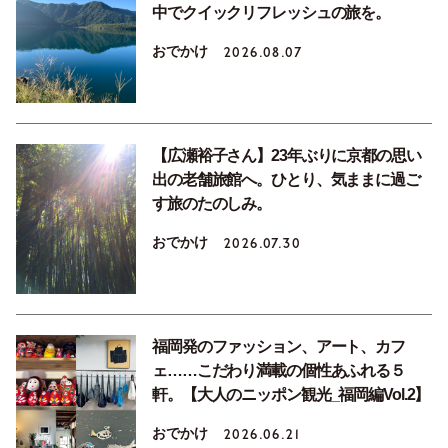
中でクイックリフレッシュの旅を。
おでかけ
2026.08.07
【広瀬裕子さん】23年ぶりに京都の思い
出の老舗旅館へ。ひとり、気ままに過ご
す旅のたのしみ。
おでかけ
2026.07.30
福岡発のファッション、アート、カフ
ェ……こだわり満載の個性あふれる５
軒。【大人のニッポン観光_福岡編Vol.2】
おでかけ
2026.06.21