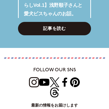
らしVol.1】浅野順子さんと
愛犬ビスちゃんのお話。
記事を読む
FOLLOW OUR SNS
最新の情報をお届けします