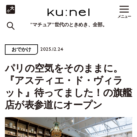
メニュー
"マチュア"世代のときめき、全部。
2025.12.24
おでかけ
パリの空気をそのままに。
『アスティエ・ド・ヴィラ
ット』待ってました！の旗艦
店が表参道にオープン