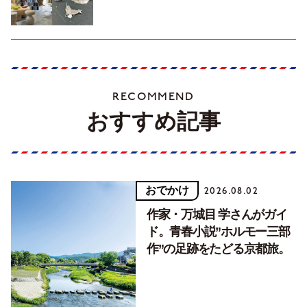
RECOMMEND
おすすめ記事
おでかけ
2026.08.02
作家・万城目 学さんがガイ
ド。青春小説”ホルモー三部
作”の足跡をたどる京都旅。