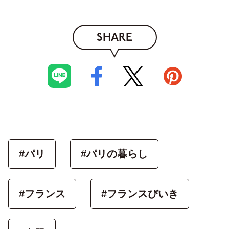
SHARE
#パリ
#パリの暮らし
#フランス
#フランスびいき