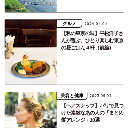
グルメ
2024.04.04
【私の東京の味】平松洋子さ
んが選ぶ、ひとり楽しむ東京
の昼ごはん４軒（前編）
美容と健康
2023.05.02
【ヘアスナップ】パリで見つ
けた素敵なあの人の「まとめ
髪アレンジ」10選