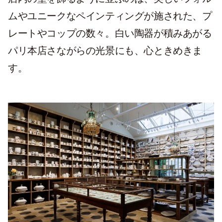
ムやユニークなペインティングが施された、プ
レートやコップの数々。白い陶器が積みあがる
パリ本店さながらの光景にも、心ときめきま
す。