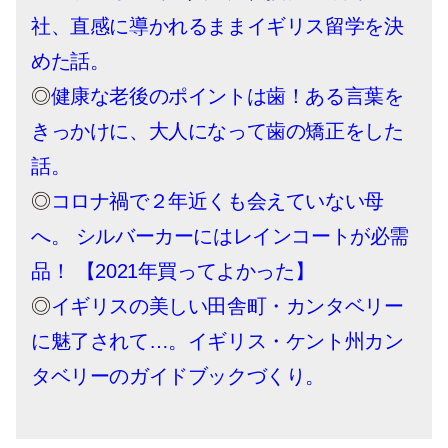
社、直感に導かれるままイギリス留学を決
めた話。
◎
健康な老後のポイントは歯！ある言葉を
きっかけに、大人になって歯の矯正をした
話。
◎
コロナ禍で２年近くも会えていない母
へ。 シルバーカーにはレインコートが必需
品！ 【2021年買ってよかった】
◎
イギリスの美しい田舎町・カンタベリー
に魅了されて…。イギリス・ケント州カン
タベリーのガイドブックづくり。