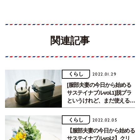
関連記事
くらし
2022.01.29
[服部夫妻の今日から始める
サステイナブルvol.1]脱プラ
というけれど、まだ使えるも
のはどうする？
くらし
2022.02.05
【服部夫妻の今日から始める
サステイナブルvol.2】クリ