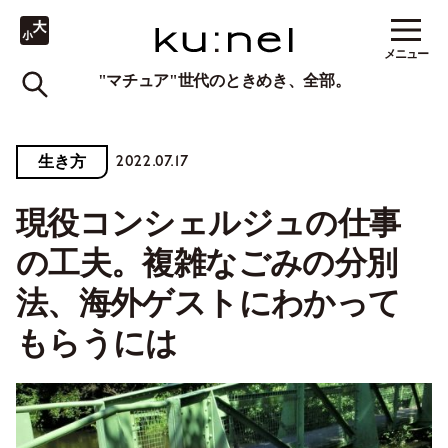
メニュー
"マチュア"世代のときめき、全部。
2022.07.17
生き方
現役コンシェルジュの仕事
の工夫。複雑なごみの分別
法、海外ゲストにわかって
もらうには