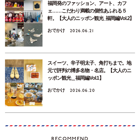
福岡発のファッション、アート、カフ
ェ……こだわり満載の個性あふれる５
軒。【大人のニッポン観光_福岡編Vol.2】
おでかけ
2026.06.21
スイーツ、辛子明太子、角打ちまで。地
元で評判の博多名物・名店。【大人のニ
ッポン観光＿福岡編Vol.1】
おでかけ
2026.06.20
RECOMMEND