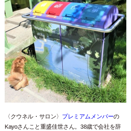
〈クウネル・サロン〉
プレミアムメンバー
の
Kayoさんこと重盛佳世さん。38歳で会社を辞