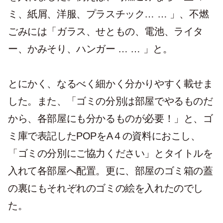
ミ、紙屑、洋服、プラスチック… … 」、不燃
ごみには「ガラス、せともの、電池、ライタ
ー、かみそり、ハンガー … … 」と。
とにかく、なるべく細かく分かりやすく載せま
した。また、「ゴミの分別は部屋でやるものだ
から、各部屋にも分かるものが必要！」と、ゴ
ミ庫で表記したPOPをA４の資料におこし、
「ゴミの分別にご協力ください」とタイトルを
入れて各部屋へ配置。更に、部屋のゴミ箱の蓋
の裏にもそれぞれのゴミの絵を入れたのでし
た。