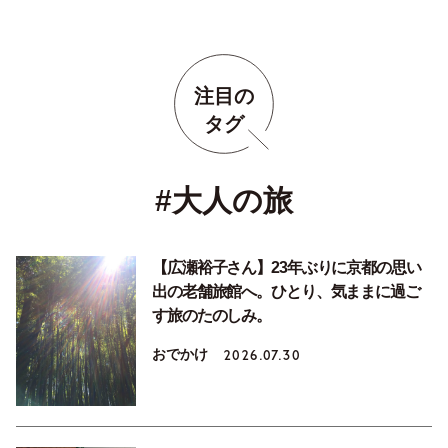
注目の
タグ
#大人の旅
【広瀬裕子さん】23年ぶりに京都の思い
出の老舗旅館へ。ひとり、気ままに過ご
す旅のたのしみ。
おでかけ
2026.07.30