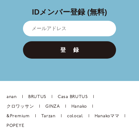
IDメンバー登録 (無料)
登 録
anan
BRUTUS
Casa BRUTUS
クロワッサン
GINZA
Hanako
&Premium
Tarzan
colocal
Hanakoママ
POPEYE