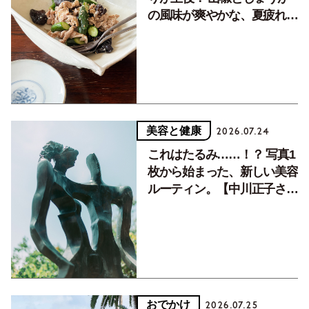
の風味が爽やかな、夏疲れを
癒す10分おかず
美容と健康
2026.07.24
これはたるみ……！？ 写真1
枚から始まった、新しい美容
ルーティン。【中川正子さん
フォトエッセイVol.2】
おでかけ
2026.07.25