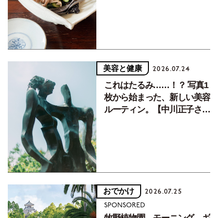
美容と健康
2026.07.24
これはたるみ……！？ 写真1
枚から始まった、新しい美容
ルーティン。【中川正子さん
フォトエッセイVol.2】
おでかけ
2026.07.25
SPONSORED
牧野植物園、モーニング、ギ