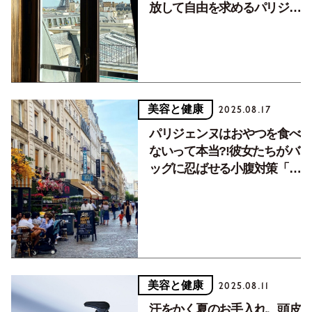
放して自由を求めるパリジェ
ンヌたち
美容と健康
2025.08.17
パリジェンヌはおやつを食べ
ないって本当?!彼女たちがバ
ッグに忍ばせる小腹対策「三
種の神器」とは？
美容と健康
2025.08.11
汗をかく夏のお手入れ。頭皮