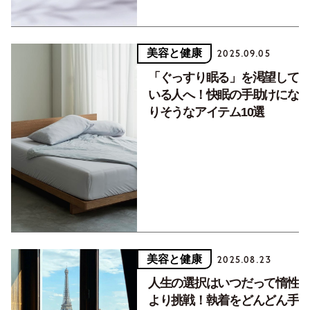
美容と健康
2025.09.05
「ぐっすり眠る」を渇望して
いる人へ！快眠の手助けにな
りそうなアイテム10選
美容と健康
2025.08.23
人生の選択はいつだって惰性
より挑戦！執着をどんどん手