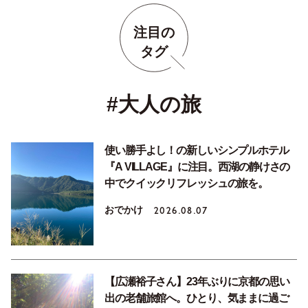
注目の
タグ
#大人の旅
使い勝手よし！の新しいシンプルホテル
『A VILLAGE』に注目。西湖の静けさの
中でクイックリフレッシュの旅を。
おでかけ
2026.08.07
【広瀬裕子さん】23年ぶりに京都の思い
出の老舗旅館へ。ひとり、気ままに過ご