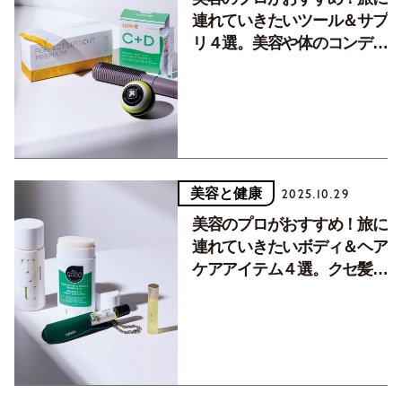
連れていきたいツール＆サプ
リ４選。美容や体のコンディ
ションをキープするために
美容と健康
2025.10.29
美容のプロがおすすめ！旅に
連れていきたいボディ＆ヘア
ケアアイテム４選。クセ髪を
まとめ全身に使える香り良き
オイルなど