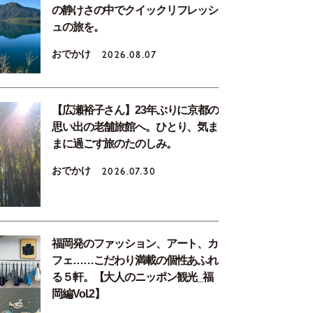
の静けさの中でクイックリフレッシ
ュの旅を。
おでかけ
2026.08.07
【広瀬裕子さん】23年ぶりに京都の
思い出の老舗旅館へ。ひとり、気ま
まに過ごす旅のたのしみ。
おでかけ
2026.07.30
福岡発のファッション、アート、カ
フェ……こだわり満載の個性あふれ
る５軒。【大人のニッポン観光_福
岡編Vol.2】