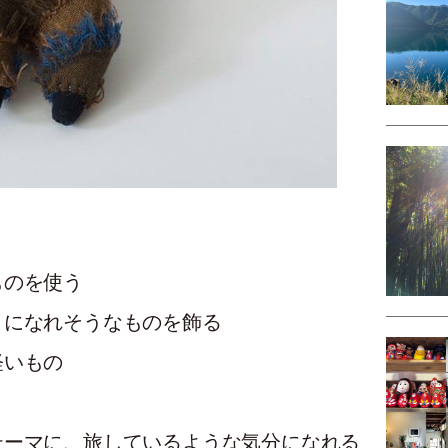
ものを使う
きになれそうなものを飾る
軽いもの
テーマに、旅しているような気分になれる