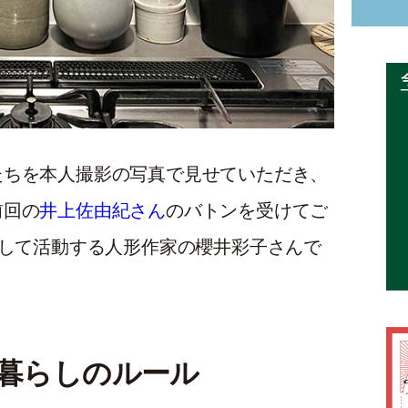
たちを本人撮影の写真で見せていただき、
前回の
井上佐由紀さん
のバトンを受けてご
として活動する人形作家の櫻井彩子さんで
暮らしのルール