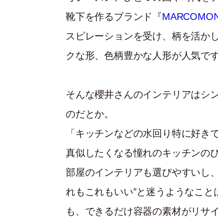
靴下を作るブランド『
MARCOM
スピレーションを受け、柄を活か
クな形、色柄豊かな人形が人気で
そんな櫻井さんのインテリアはシ
のだとか。
「キッチンなどの水回り特に好き
真似したくなる憧れのキッチンの
部屋のインテリアも選びやすいし、
れもこれもいい”と迷うようなこと
も、できるだけ容器の素材がリサ