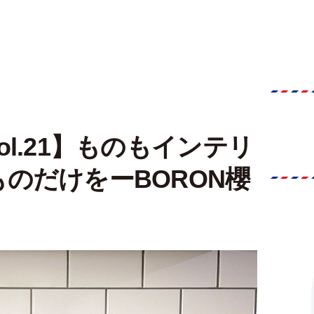
l.21】ものもインテリ
のだけをーBORON櫻