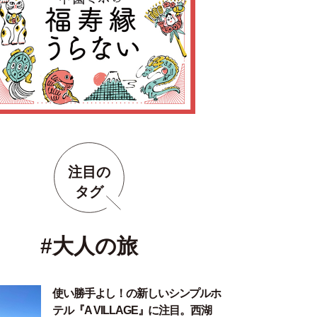
注目の
タグ
#大人の旅
使い勝手よし！の新しいシンプルホ
テル『A VILLAGE』に注目。西湖