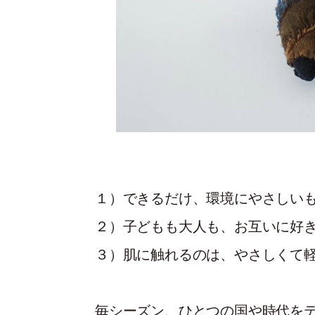
１）できるだけ、環境にやさしい
２）子どもも大人も、お互いに好
３）肌に触れるのは、やさしくて
毎シーズン、ひとつの国や時代を