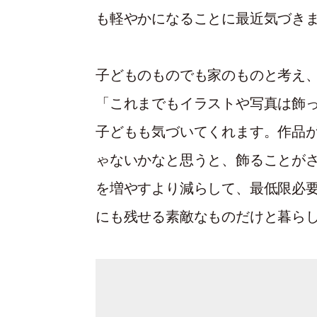
も軽やかになることに最近気づき
子どものものでも家のものと考え
「これまでもイラストや写真は飾
子どもも気づいてくれます。作品
ゃないかなと思うと、飾ることが
を増やすより減らして、最低限必
にも残せる素敵なものだけと暮ら