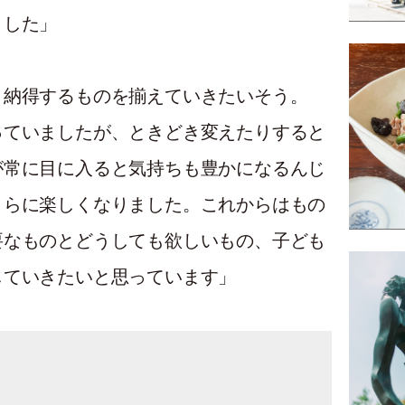
ました」
、納得するものを揃えていきたいそう。
っていましたが、ときどき変えたりすると
が常に目に入ると気持ちも豊かになるんじ
さらに楽しくなりました。これからはもの
要なものとどうしても欲しいもの、子ども
していきたいと思っています」