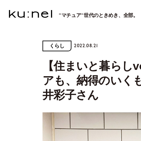
"マチュア"世代のときめき、全部。
2022.08.21
くらし
【住まいと暮らしvo
アも、納得のいくも
井彩子さん