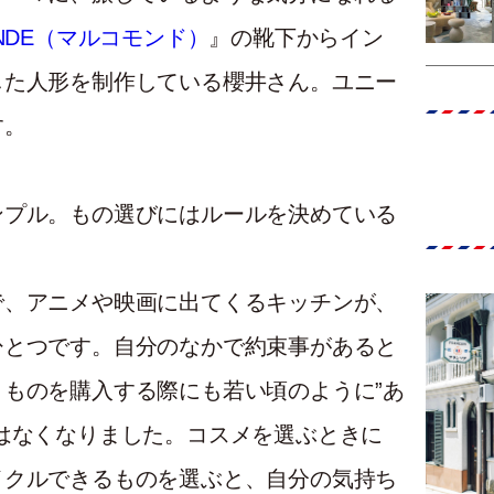
ONDE（マルコモンド）
』の靴下からイン
した人形を制作している櫻井さん。ユニー
す。
ンプル。もの選びにはルールを決めている
で、アニメや映画に出てくるキッチンが、
ひとつです。自分のなかで約束事があると
ものを購入する際にも若い頃のように”あ
はなくなりました。コスメを選ぶときに
イクルできるものを選ぶと、自分の気持ち