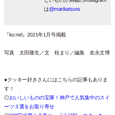
しいものが満載のInstagram
は
@marikatsura
『ku:nel』
2021
年
1
月号掲載
写真 太田隆生／文 桂まり／編集 友永文博
●クッキー好きさんにはこちらの記事もありま
す！
◎
おいしいものの宝庫！神戸で人気集中のスイ
ーツ３選をお取り寄せ