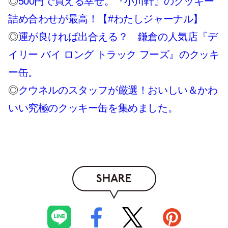
◎
500円で買える幸せ。『小川軒』のクッキー
詰め合わせが最高！【#わたしジャーナル】
◎
運が良ければ出合える？ 鎌倉の人気店『デ
イリー バイ ロング トラック フーズ』のクッキ
ー缶。
◎
クウネルのスタッフが厳選！おいしい＆かわ
いい究極のクッキー缶を集めました。
SHARE