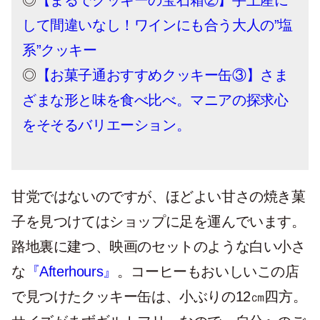
◎
【まるでクッキーの宝石箱②】手土産に
して間違いなし！ワインにも合う大人の”塩
系”クッキー
◎
【お菓子通おすすめクッキー缶③】さま
ざまな形と味を食べ比べ。マニアの探求心
をそそるバリエーション。
甘党ではないのですが、ほどよい甘さの焼き菓
子を見つけてはショップに足を運んでいます。
路地裏に建つ、映画のセットのような白い小さ
な
『Afterhours』
。コーヒーもおいしいこの店
で見つけたクッキー缶は、小ぶりの12㎝四方。