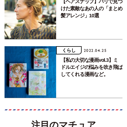
【ヘアスナップ】パリで見つ
けた素敵なあの人の「まとめ
髪アレンジ」10選
くらし
2022.04.25
【私の大切な漫画vol.3】ミ
ドルエイジの悩みを吹き飛ば
してくれる漫画など。
注目のマチュア