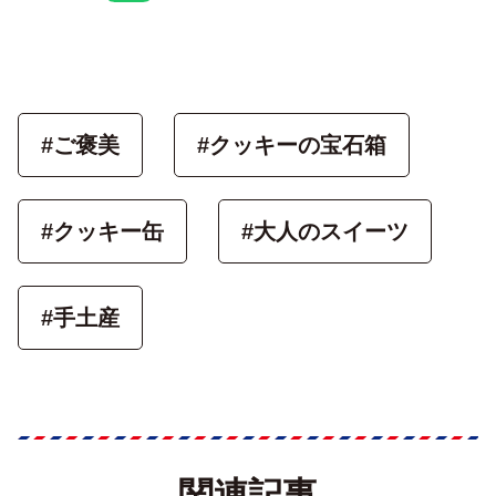
#ご褒美
#クッキーの宝石箱
#クッキー缶
#大人のスイーツ
#手土産
関連記事