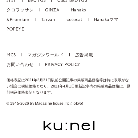
anan
BRUTUS
Casa BRUTUS
クロワッサン
GINZA
Hanako
&Premium
Tarzan
colocal
Hanakoママ
POPEYE
MCS
マガジンワールド
広告掲載
お問い合わせ
PRIVACY POLICY
価格表記は2021年3月31日以前公開記事の掲載商品価格等は特に表示がな
い場合は税抜価格となり、2021年4月1日更新記事内の掲載商品価格は、
原
則税込価格表記となります。
© 1945-2026 by Magazine house, ltd.(Tokyo)