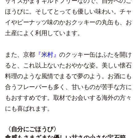
サイズがまずギルトフリーなので、自分へのご
ほうびに。そしてとっても優しい味わい。チャ
イやピーナッツ味のかおクッキーの丸缶も、お
土産によく利用しています。
また、京都
『米村』
のクッキー缶はふたを開け
ると、これ以上ないたおやかな姿。美しい懐石
料理のような風情でまるで夢のよう。お酒にも
合うフレーバーも多く、甘いものが苦手な方に
もおすすめです。取材でお会いする海外の方々
にも喜ばれます。
〈自分にごほうび〉
食感もさまざまな優しい甘さの小さな宝石箱。