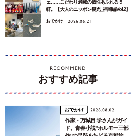
ェ……こだわり満載の個性あふれる５
軒。【大人のニッポン観光_福岡編Vol.2】
おでかけ
2026.06.21
RECOMMEND
おすすめ記事
おでかけ
2026.08.02
作家・万城目 学さんがガイ
ド。青春小説”ホルモー三部
作”の足跡をたどる京都旅。