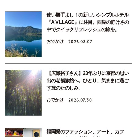
使い勝手よし！の新しいシンプルホテル
『A VILLAGE』に注目。西湖の静けさの
中でクイックリフレッシュの旅を。
おでかけ
2026.08.07
【広瀬裕子さん】23年ぶりに京都の思い
出の老舗旅館へ。ひとり、気ままに過ご
す旅のたのしみ。
おでかけ
2026.07.30
福岡発のファッション、アート、カフ