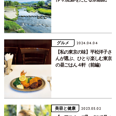
グルメ
2024.04.04
【私の東京の味】平松洋子さ
んが選ぶ、ひとり楽しむ東京
の昼ごはん４軒（前編）
美容と健康
2023.05.02