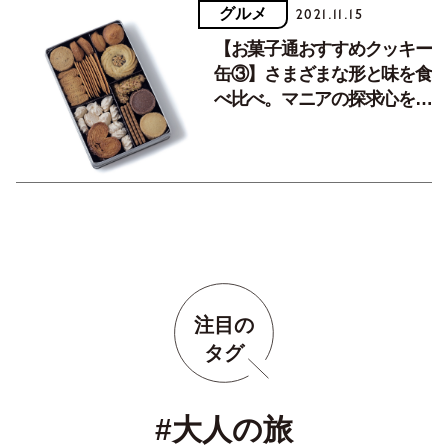
グルメ
2021.11.15
【お菓子通おすすめクッキー
缶③】さまざまな形と味を食
べ比べ。マニアの探求心をそ
そるバリエーション。
注目の
タグ
#大人の旅