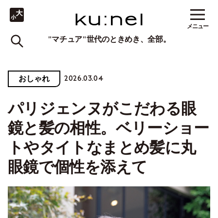
メニュー
"マチュア"世代のときめき、全部。
2026.03.04
おしゃれ
パリジェンヌがこだわる眼
鏡と髪の相性。ベリーショー
トやタイトなまとめ髪に丸
眼鏡で個性を添えて