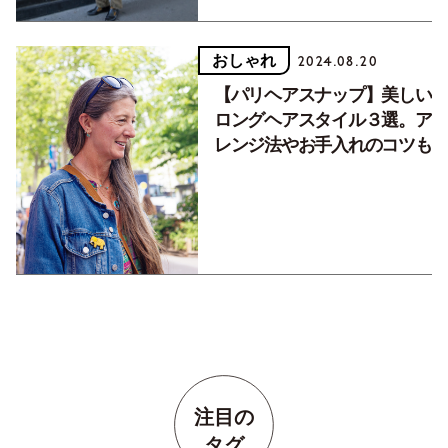
おしゃれ
2024.08.20
【パリヘアスナップ】美しい
ロングヘアスタイル３選。ア
レンジ法やお手入れのコツも
注目の
タグ