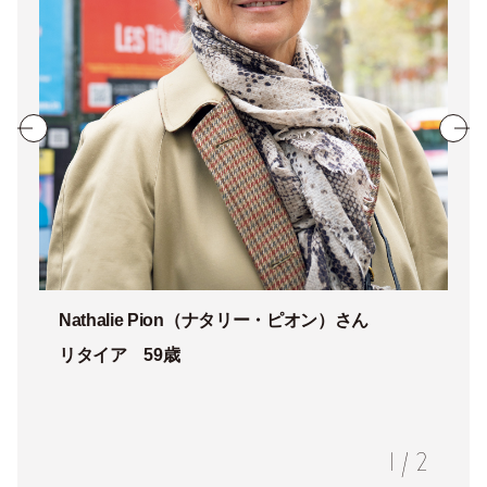
Nathalie Pion（
ナタリー・ピオン）
さん
リタイア 59歳
1
/
2