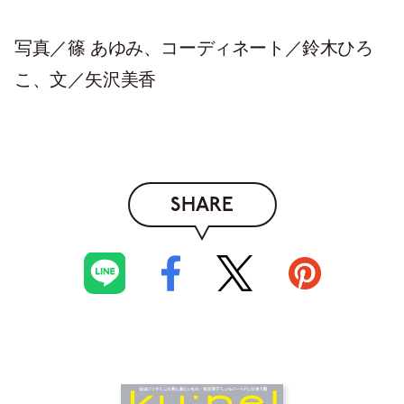
写真／篠 あゆみ、コーディネート／鈴木ひろ
こ、文／矢沢美香
SHARE