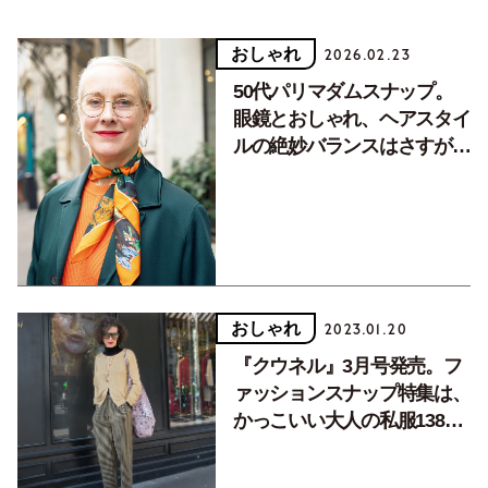
おしゃれ
2026.02.23
50代パリマダムスナップ。
眼鏡とおしゃれ、ヘアスタイ
ルの絶妙バランスはさすがで
す
おしゃれ
2023.01.20
『クウネル』3月号発売。フ
ァッションスナップ特集は、
かっこいい大人の私服138通
り