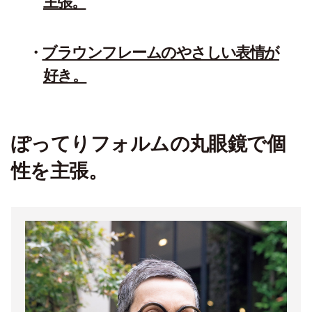
主張。
ブラウンフレームのやさしい表情が
好き。
ぽってりフォルムの丸眼鏡で個
性を主張。