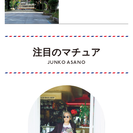
くった町歩きガイド／高知編
Part1】
注目のマチュア
JUNKO ASANO