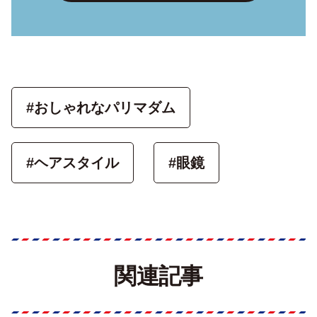
#おしゃれなパリマダム
#ヘアスタイル
#眼鏡
関連記事