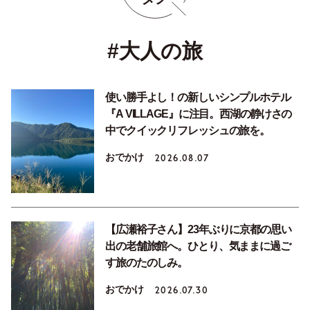
#大人の旅
使い勝手よし！の新しいシンプルホテル
『A VILLAGE』に注目。西湖の静けさの
中でクイックリフレッシュの旅を。
おでかけ
2026.08.07
【広瀬裕子さん】23年ぶりに京都の思い
出の老舗旅館へ。ひとり、気ままに過ご
す旅のたのしみ。
おでかけ
2026.07.30