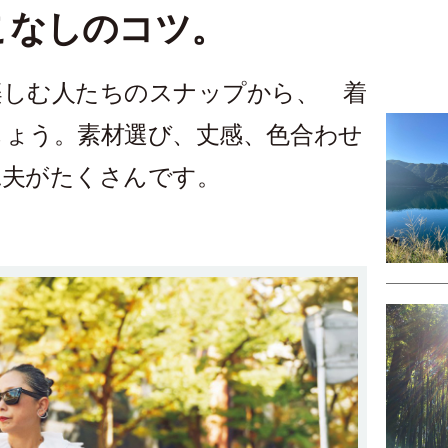
こなしのコツ。
楽しむ人たちのスナップから、 着
しょう。素材選び、丈感、色合わせ
工夫がたくさんです。