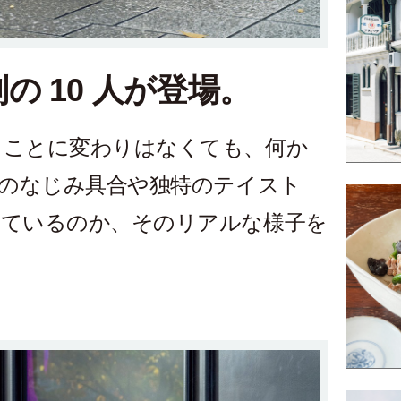
 10 人が登場。
うことに変わりはなくても、何か
服のなじみ具合や独特のテイスト
しているのか、そのリアルな様子を