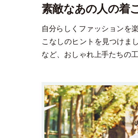
素敵なあの人の着
自分らしくファッションを
こなしのヒントを見つけま
など、おしゃれ上手たちの