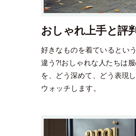
おしゃれ上手と評判の
好きなものを着ているとい
違う?!おしゃれな人たちは
を、どう深めて、どう表現
ウォッチします。