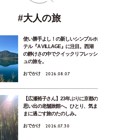
#大人の旅
使い勝手よし！の新しいシンプルホ
テル『A VILLAGE』に注目。西湖
の静けさの中でクイックリフレッシ
ュの旅を。
おでかけ
2026.08.07
【広瀬裕子さん】23年ぶりに京都の
思い出の老舗旅館へ。ひとり、気ま
まに過ごす旅のたのしみ。
おでかけ
2026.07.30