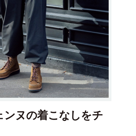
ェンヌの着こなしをチ