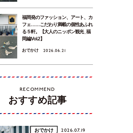
福岡発のファッション、アート、カ
フェ……こだわり満載の個性あふれ
る５軒。【大人のニッポン観光_福
岡編Vol.2】
おでかけ
2026.06.21
RECOMMEND
おすすめ記事
おでかけ
2026.07.19