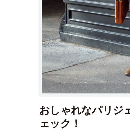
おしゃれなパリジ
ェック！