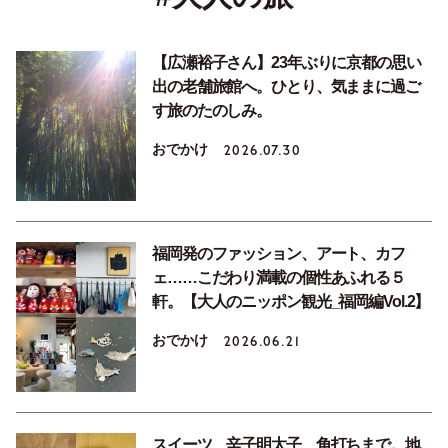
【広瀬裕子さん】23年ぶりに京都の思い
出の老舗旅館へ。ひとり、気ままに過ご
す旅のたのしみ。
おでかけ
2026.07.30
福岡発のファッション、アート、カフ
ェ……こだわり満載の個性あふれる５
軒。【大人のニッポン観光_福岡編Vol.2】
おでかけ
2026.06.21
スイーツ、辛子明太子、角打ちまで。地