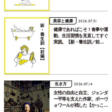
美容と健康
2026.07.31
健康であればこそ！食事や運
動、生活習慣を見直してすぐ
実践。【新・養生訓／前
編】
生き方
2026.07.14
女性の自由と自立、ジェンダ
ー平等を支えた作家、ボーヴ
ォワールが残した【かっこよ
く生きるための言葉】