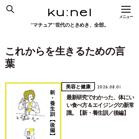
メニュー
"マチュア"世代のときめき、全部。
これからを生きるための言
葉
美容と健康
2026.08.01
最新研究でわかった、体にい
い食べ方＆エイジングの新常
識。【新・養生訓／後編】