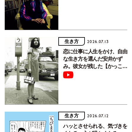
生き方
2026.07.13
恋に仕事に人生をかけ、自由
な生き方を選んだ安井かず
み。彼女が残した【かっこよ
く生きるための言葉】
生き方
2026.07.12
ハッとさせられる、気づきを