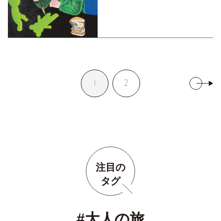
1
2
注目の
タグ
#大人の旅