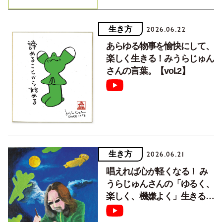
生き方
2026.06.22
あらゆる物事を愉快にして、
楽しく生きる！みうらじゅん
さんの言葉。【vol.2】
生き方
2026.06.21
唱えれば心が軽くなる！ み
うらじゅんさんの「ゆるく、
楽しく、機嫌よく」生きるた
めの言葉。【vol.1】