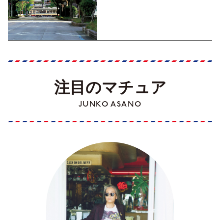
くった町歩きガイド／高知編
Part1】
注目のマチュア
JUNKO ASANO