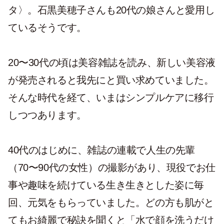
タ〉。石黒美穂子さんも20代の娘さんと愛用し
ているそうです。
20〜30代の頃は美容雑誌を読み、新しい美容液
が発売されると我先にと買い求めていました。
そんな時代を経て、いまはシンプルケアに移行
しつつあります。
40代のはじめに、雑誌の連載で人生の先輩
（70〜90代の女性）の撮影があり、現役でお仕
事や趣味を続けている生き生きとした姿に毎
回、元気をもらっていました。どの方も肌がと
てもお綺麗で秘訣を聞くと「水で顔を洗うだけ