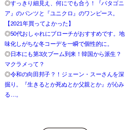
◎
すっきり細見え、何にでも合う！『パタゴニ
ア』のパンツと『ユニクロ』のワンピース。
【2021年買ってよかった】
◎
50代おしゃれにブローチがおすすめです。地
味化しがちな冬コーデを一瞬で個性的に。
◎
日本にも第3次ブーム到来！韓国から派生？
マクラメって？
◎
令和の向田邦子？！ジェーン・スーさんを深
掘り。『生きるとか死ぬとか父親とか』が沁み
る…。