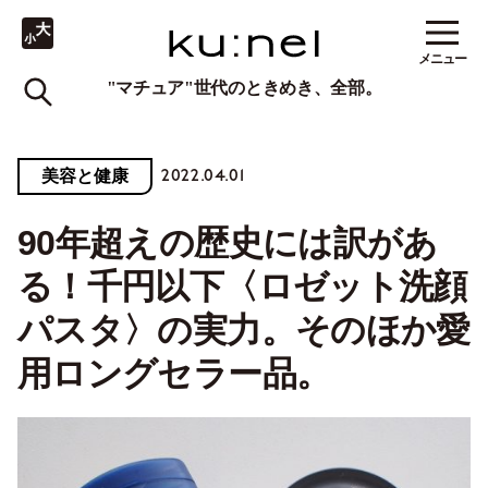
メニュー
"マチュア"世代のときめき、全部。
2022.04.01
美容と健康
90年超えの歴史には訳があ
る！千円以下〈ロゼット洗顔
パスタ〉の実力。そのほか愛
用ロングセラー品。