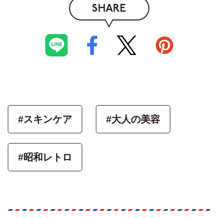
SHARE
#スキンケア
#大人の美容
#昭和レトロ