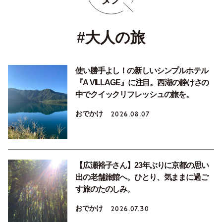
#大人の旅
使い勝手よし！の新しいシンプルホテル
『A VILLAGE』に注目。西湖の静けさの
中でクイックリフレッシュの旅を。
おでかけ
2026.08.07
【広瀬裕子さん】23年ぶりに京都の思い
出の老舗旅館へ。ひとり、気ままに過ご
す旅のたのしみ。
おでかけ
2026.07.30