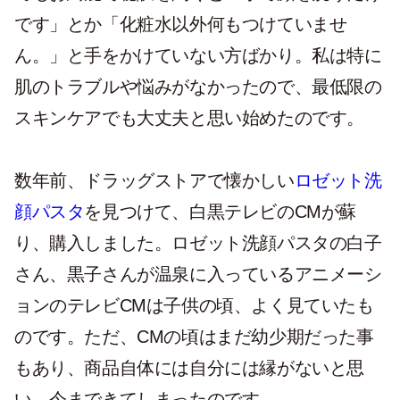
です」とか「化粧水以外何もつけていませ
ん。」と手をかけていない方ばかり。私は特に
肌のトラブルや悩みがなかったので、最低限の
スキンケアでも大丈夫と思い始めたのです。
数年前、ドラッグストアで懐かしい
ロゼット洗
顔パスタ
を見つけて、白黒テレビのCMが蘇
り、購入しました。ロゼット洗顔パスタの白子
さん、黒子さんが温泉に入っているアニメーシ
ョンのテレビCMは子供の頃、よく見ていたも
のです。ただ、CMの頃はまだ幼少期だった事
もあり、商品自体には自分には縁がないと思
い、今まできてしまったのです。