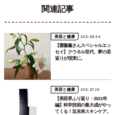
関連記事
美容と健康
2021.08.04
【齋藤薫さんスペシャルエッ
セイ】クウネル世代、夢の若
返りが現実に。
美容と健康
2021.07.20
【美容界ふり返り・2021年
編】科学技術の集大成がやっ
てくる！近未来スキンケア。