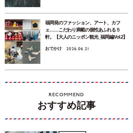
福岡発のファッション、アート、カフ
ェ……こだわり満載の個性あふれる５
軒。【大人のニッポン観光_福岡編Vol.2】
おでかけ
2026.06.21
RECOMMEND
おすすめ記事