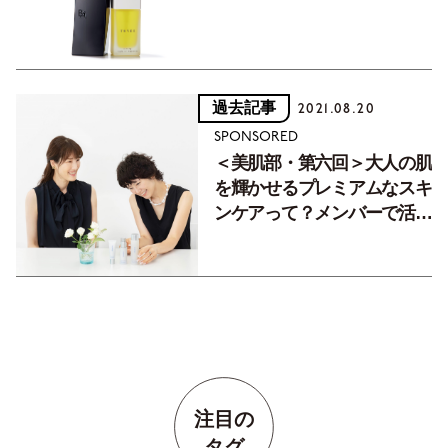
過去記事
2021.08.20
SPONSORED
＜美肌部・第六回＞大人の肌
を輝かせるプレミアムなスキ
ンケアって？メンバーで活動
報告会。
注目の
タグ