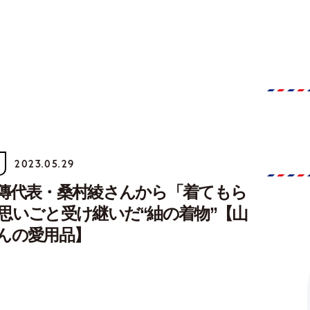
2023.05.29
傳代表・桑村綾さんから「着てもら
思いごと受け継いだ“紬の着物”【山
んの愛用品】