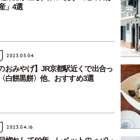
産」4選
2023.05.04
のおみやげ】JR京都駅近くで出合っ
〈白餅黒餅〉他、おすすめ3選
2023.04.16