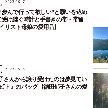
2023.05.17
り歩んで行って欲しい”と願いを込め
で受け継ぐ時計と手書きの帯・帯留
イリスト母娘の愛用品】
2023.05.13
子さんから譲り受けたのは夢見てい
ビト』のバッグ【徳田郁子さんの愛