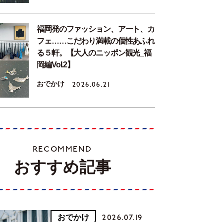
福岡発のファッション、アート、カ
フェ……こだわり満載の個性あふれ
る５軒。【大人のニッポン観光_福
岡編Vol.2】
おでかけ
2026.06.21
RECOMMEND
おすすめ記事
おでかけ
2026.07.19