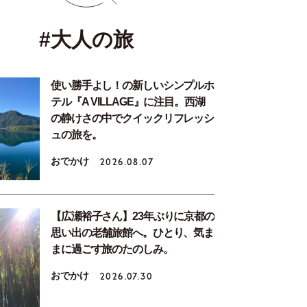
#大人の旅
使い勝手よし！の新しいシンプルホ
テル『A VILLAGE』に注目。西湖
の静けさの中でクイックリフレッシ
ュの旅を。
おでかけ
2026.08.07
【広瀬裕子さん】23年ぶりに京都の
思い出の老舗旅館へ。ひとり、気ま
まに過ごす旅のたのしみ。
おでかけ
2026.07.30