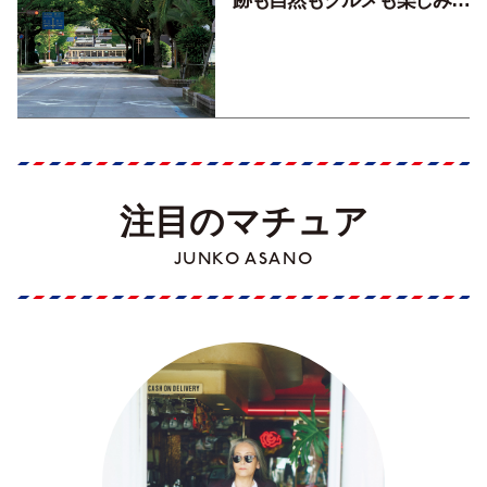
くす！【地元の本屋さんとつ
くった町歩きガイド／高知編
Part1】
注目のマチュア
JUNKO ASANO