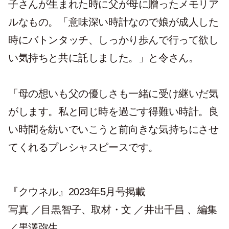
子さんが生まれた時に父が母に贈ったメモリア
ルなもの。「意味深い時計なので娘が成人した
時にバトンタッチ、しっかり歩んで行って欲し
い気持ちと共に託しました。」と令さん。
「母の想いも父の優しさも一緒に受け継いだ気
がします。私と同じ時を過ごす得難い時計。良
い時間を紡いでいこうと前向きな気持ちにさせ
てくれるプレシャスピースです。
『クウネル』2023年5月号掲載
写真 ／目黒智子、取材・文 ／井出千昌 、編集
／黒澤弥生