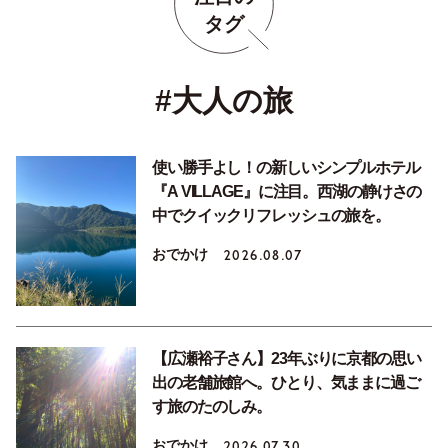
タグ
#大人の旅
使い勝手よし！の新しいシンプルホテル
『A VILLAGE』に注目。西湖の静けさの
中でクイックリフレッシュの旅を。
おでかけ
2026.08.07
【広瀬裕子さん】23年ぶりに京都の思い
出の老舗旅館へ。ひとり、気ままに過ご
す旅のたのしみ。
おでかけ
2026.07.30