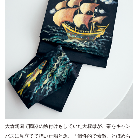
大倉陶園で陶器の絵付けもしていた大叔母が、帯をキャン
バスに見立てて描いた船と魚。「個性的で素敵、とほめら