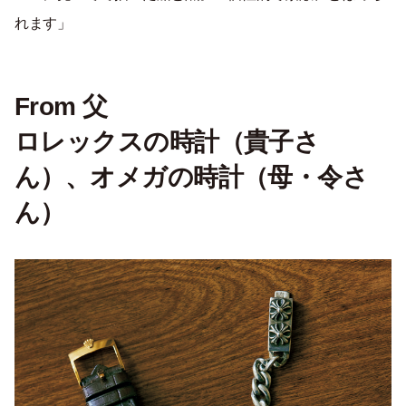
れます」
From 父
ロレックスの時計（貴子さ
ん）、オメガの時計（母・令さ
ん）