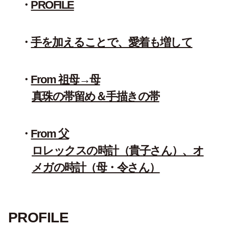
PROFILE
手を加えることで、愛着も増して
From 祖母→母
真珠の帯留め＆手描きの帯
From 父
ロレックスの時計（貴子さん）、オ
メガの時計（母・令さん）
PROFILE