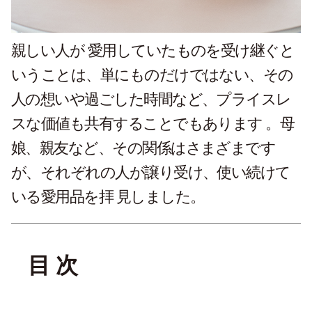
親しい人が 愛用していたものを受け継ぐと
いうことは、単にものだけではない、その
人の想いや過ごした時間など、プライスレ
スな価値も共有することでもあります 。母
娘、親友など、その関係はさまざまです
が、それぞれの人が譲り受け、使い続けて
いる愛用品を拝 見しました。
目 次