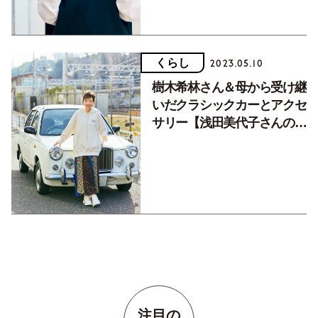
くらし
2023.05.10
樹木希林さん＆母から受け継
いだクラシックカーとアクセ
サリー【浅田美代子さんの愛
用品】
注目の