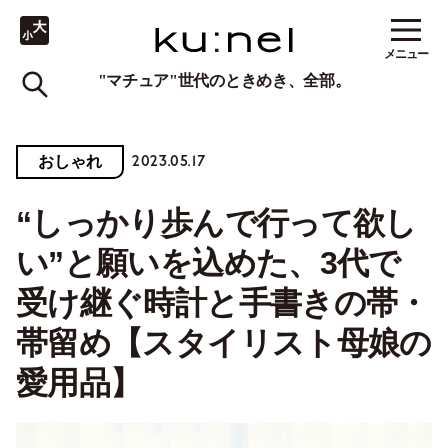
メニュー
"マチュア"世代のときめき、全部。
2023.05.17
おしゃれ
“しっかり歩んで行って欲し
い”と願いを込めた、3代で
受け継ぐ時計と手書きの帯・
帯留め【スタイリスト母娘の
愛用品】