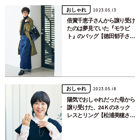
おしゃれ
2023.05.13
倍賞千恵子さんから譲り受け
たのは夢見ていた『モラビ
ト』のバッグ【徳田郁子さん
の愛用品】
おしゃれ
2023.05.18
陽気でおしゃれだった母から
譲り受けた、24Ｋのネック
レスとリング【松浦美穂さん
の愛用品】