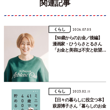
関連記事
くらし
2026.07.05
【50歳からのお金／後編】
漫画家・ひうらさとるさん
「お金と美容は不安と欲望の
構図が似ている！」
くらし
2023.02.11
【日々の暮らしに役立つ本】
萩原博子さん「暮らしのお金