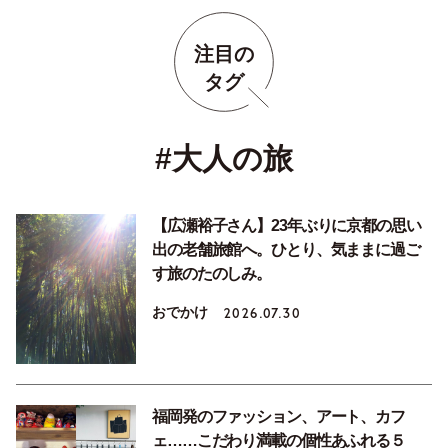
注目の
タグ
#大人の旅
【広瀬裕子さん】23年ぶりに京都の思い
出の老舗旅館へ。ひとり、気ままに過ご
す旅のたのしみ。
おでかけ
2026.07.30
福岡発のファッション、アート、カフ
ェ……こだわり満載の個性あふれる５