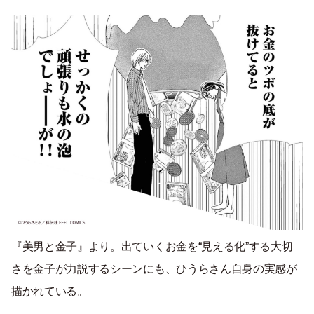
『美男と金子』より。出ていくお金を“見える化”する大切
さを金子が力説するシーンにも、ひうらさん自身の実感が
描かれている。