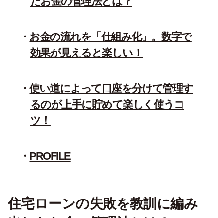
たお金の管理法とは？
お金の流れを「仕組み化」。数字で
効果が見えると楽しい！
使い道によって口座を分けて管理す
るのが上手に貯めて楽しく使うコ
ツ！
PROFILE
住宅ローンの失敗を教訓に編み