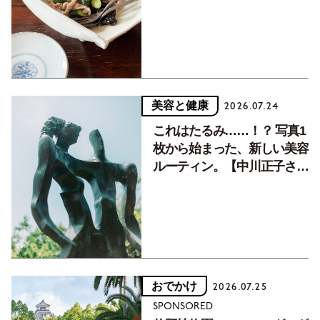
癒す10分おかず
美容と健康
2026.07.24
これはたるみ……！？ 写真1
枚から始まった、新しい美容
ルーティン。【中川正子さん
フォトエッセイVol.2】
おでかけ
2026.07.25
SPONSORED