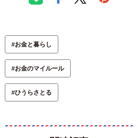
#お金と暮らし
#お金のマイルール
#ひうらさとる