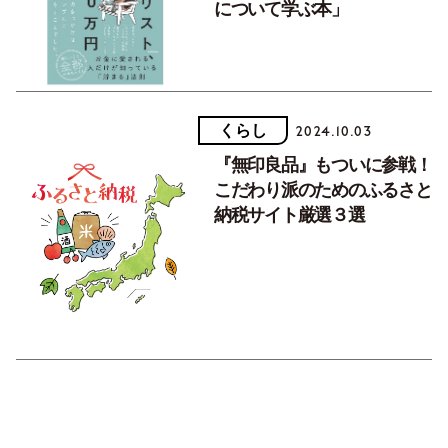
について学ぶ本」
くらし
2024.10.03
『無印良品』もついに参戦！
こだわり派のためのふるさと
納税サイト厳選３選