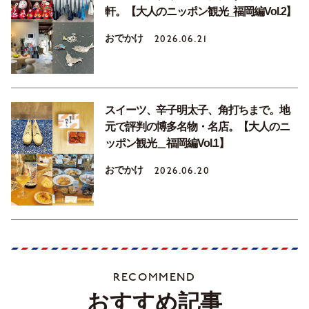
軒。【大人のニッポン観光_福岡編Vol.2】
おでかけ
2026.06.21
スイーツ、辛子明太子、角打ちまで。地
元で評判の博多名物・名店。【大人のニ
ッポン観光＿福岡編Vol.1】
おでかけ
2026.06.20
RECOMMEND
おすすめ記事