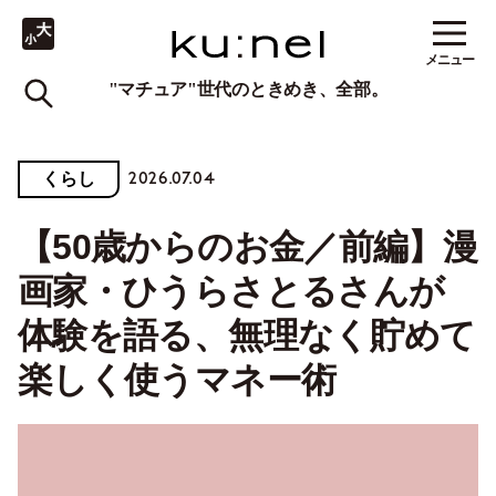
メニュー
"マチュア"世代のときめき、全部。
2026.07.04
くらし
【50歳からのお金／前編】漫
画家・ひうらさとるさんが
体験を語る、無理なく貯めて
楽しく使うマネー術