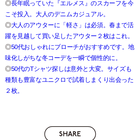
◎
長年眠っていた『エルメス』のスカーフを今
こそ投入。大人のデニムカジュアル。
◎
大人のアウターに「軽さ」は必須。春まで活
躍を見越して買い足したアウター２枚はこれ。
◎
50代おしゃれにブローチがおすすめです。地
味化しがちな冬コーデを一瞬で個性的に。
◎
50代のTシャツ探しは意外と大変。サイズも
種類も豊富なユニクロで試着しまくり出会った
２枚。
SHARE