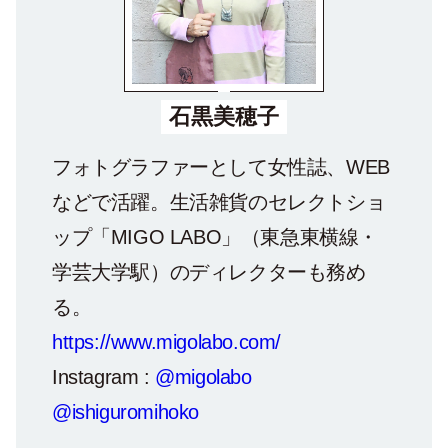
石黒美穂子
フォトグラファーとして女性誌、WEB
などで活躍。生活雑貨のセレクトショ
ップ「MIGO LABO」（東急東横線・
学芸大学駅）のディレクターも務め
る。
https://www.migolabo.com/
Instagram :
@migolabo
@ishiguromihoko