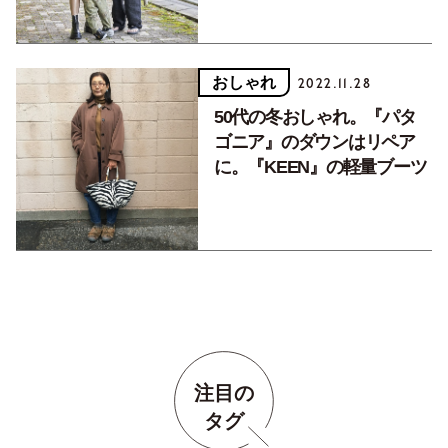
ネル9月号連動企画】
おしゃれ
2022.11.28
50代の冬おしゃれ。『パタ
ゴニア』のダウンはリペア
に。『KEEN』の軽量ブーツ
注目の
タグ