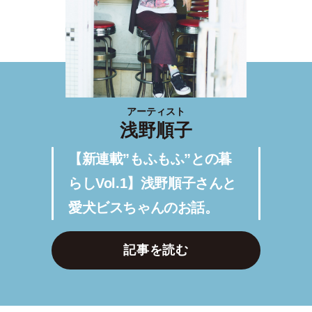
アーティスト
浅野順子
【新連載”もふもふ”との暮
らしVol.1】浅野順子さんと
愛犬ビスちゃんのお話。
記事を読む