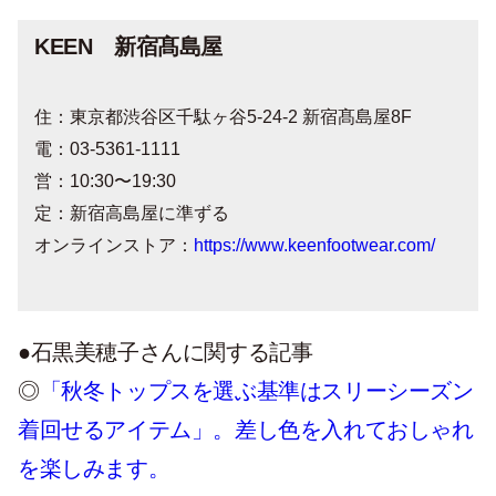
KEEN 新宿髙島屋
住：東京都渋谷区千駄ヶ谷
5-24-2
新宿髙島屋
8F
電：
03-5361-1111
営：
10:30
〜
19:30
定：新宿高島屋に準ずる
オンラインストア：
https://www.keenfootwear.com/
●
石黒美穂子さんに関する記事
◎
「秋冬トップスを選ぶ基準はスリーシーズン
着回せるアイテム」。差し色を入れておしゃれ
を楽しみます。