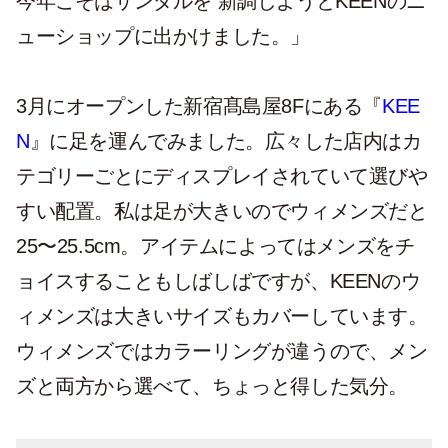
今年こそはサンダルを 新調しようとKEENのニ
ューショップに出かけました。」
3月にオープンした新宿髙島屋8Fにある『
KEE
N
』に足を運んでみました。広々した店内はカ
テゴリーごとにディスプレイされていて選びや
すい配置。私は足が大きいのでウィメンズだと
25〜25.5cm。アイテムによってはメンズをチ
ョイスすることもしばしばですが、KEENのウ
ィメンズは大きいサイズもカバーしています。
ウィメンズではカラーリングが違うので、メン
ズと両方から選べて、ちょっと得した気分。