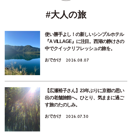
#大人の旅
使い勝手よし！の新しいシンプルホテル
『A VILLAGE』に注目。西湖の静けさの
中でクイックリフレッシュの旅を。
おでかけ
2026.08.07
【広瀬裕子さん】23年ぶりに京都の思い
出の老舗旅館へ。ひとり、気ままに過ご
す旅のたのしみ。
おでかけ
2026.07.30