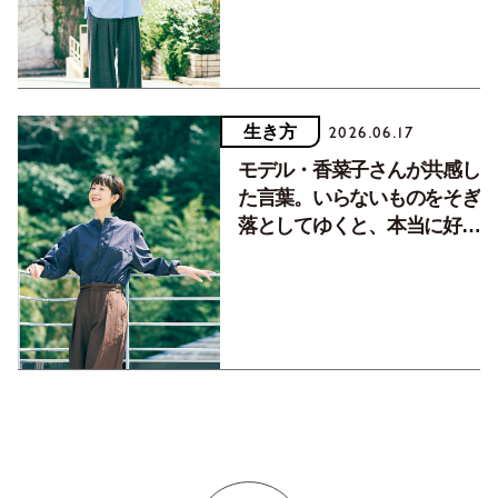
生き方
2026.06.17
モデル・香菜子さんが共感し
た言葉。いらないものをそぎ
落としてゆくと、本当に好き
なものが明確に。