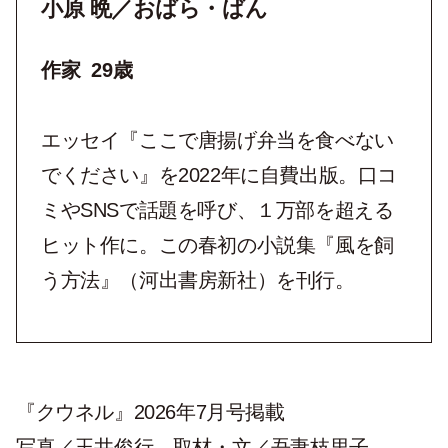
小原 晩／おばら・ばん
作家 29歳
エッセイ『ここで唐揚げ弁当を食べない
でください』を2022年に自費出版。口コ
ミやSNSで話題を呼び、１万部を超える
ヒット作に。この春初の小説集『風を飼
う方法』（河出書房新社）を刊行。
『クウネル』2026年7月号掲載
写真／玉井俊行、取材・文／吾妻枝里子