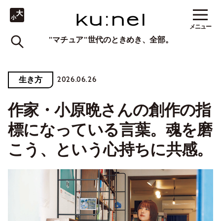
メニュー
"マチュア"世代のときめき、全部。
2026.06.26
生き方
作家・小原晩さんの創作の指
標になっている言葉。魂を磨
こう、という心持ちに共感。