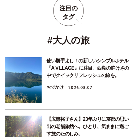
注目の
タグ
#大人の旅
使い勝手よし！の新しいシンプルホテル
『A VILLAGE』に注目。西湖の静けさの
中でクイックリフレッシュの旅を。
おでかけ
2026.08.07
【広瀬裕子さん】23年ぶりに京都の思い
出の老舗旅館へ。ひとり、気ままに過ご
す旅のたのしみ。