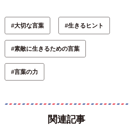
#大切な言葉
#生きるヒント
#素敵に生きるための言葉
#言葉の力
関連記事