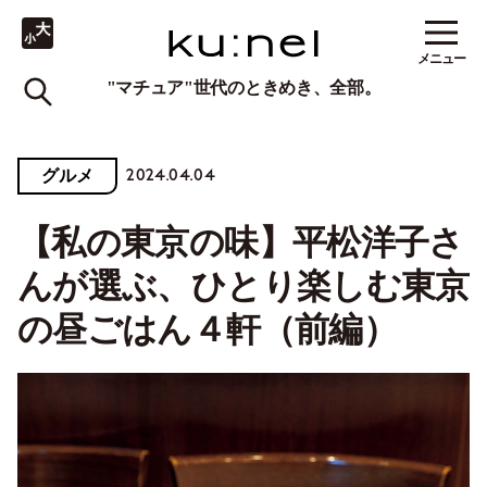
メニュー
"マチュア"世代のときめき、全部。
2024.04.04
グルメ
【私の東京の味】平松洋子さ
んが選ぶ、ひとり楽しむ東京
の昼ごはん４軒（前編）