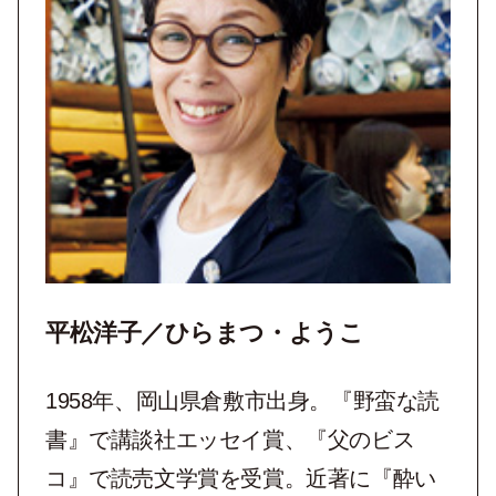
平松洋子／ひらまつ・ようこ
1958年、岡山県倉敷市出身。『野蛮な読
書』で講談社エッセイ賞、『父のビス
コ』で読売文学賞を受賞。近著に『酔い