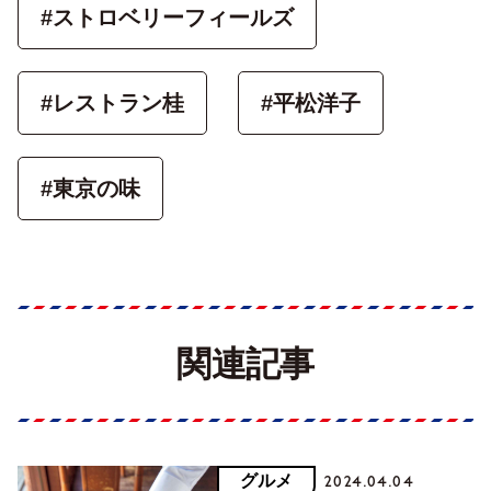
#ストロベリーフィールズ
#レストラン桂
#平松洋子
#東京の味
関連記事
グルメ
2024.04.04