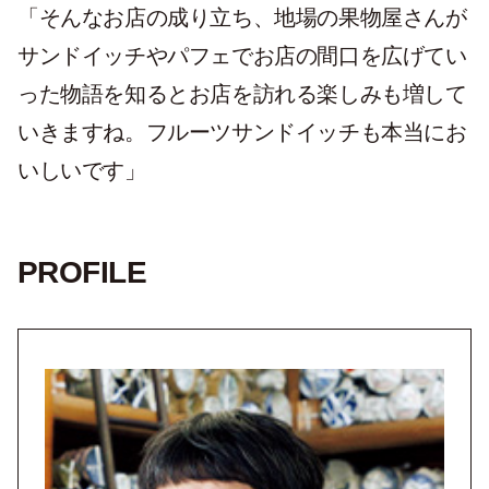
「そんなお店の成り立ち、地場の果物屋さんが
サンドイッチやパフェでお店の間口を広げてい
った物語を知るとお店を訪れる楽しみも増して
いきますね。フルーツサンドイッチも本当にお
いしいです」
PROFILE