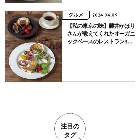
グルメ
2024.04.09
【私の東京の味】藤井かほり
さんが教えてくれたオーガニ
ックベースのレストラン3軒
（後編）
注目の
タグ