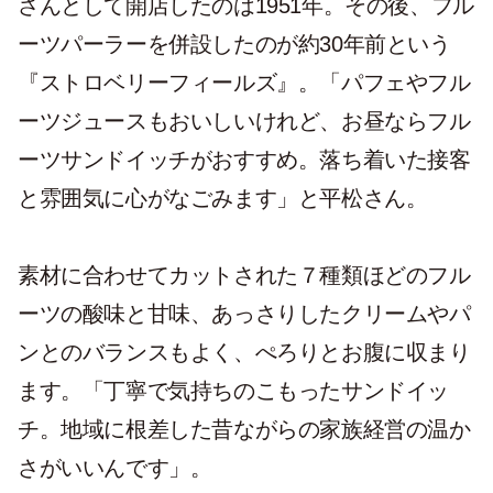
さんとして開店したのは1951年。その後、フル
ーツパーラーを併設したのが約30年前という
『ストロベリーフィールズ』。「パフェやフル
ーツジュースもおいしいけれど、お昼ならフル
ーツサンドイッチがおすすめ。落ち着いた接客
と雰囲気に心がなごみます」と平松さん。
素材に合わせてカットされた７種類ほどのフル
ーツの酸味と甘味、あっさりしたクリームやパ
ンとのバランスもよく、ぺろりとお腹に収まり
ます。「丁寧で気持ちのこもったサンドイッ
チ。地域に根差した昔ながらの家族経営の温か
さがいいんです」。