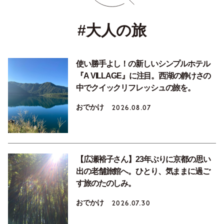
#大人の旅
使い勝手よし！の新しいシンプルホテル
『A VILLAGE』に注目。西湖の静けさの
中でクイックリフレッシュの旅を。
おでかけ
2026.08.07
【広瀬裕子さん】23年ぶりに京都の思い
出の老舗旅館へ。ひとり、気ままに過ご
す旅のたのしみ。
おでかけ
2026.07.30