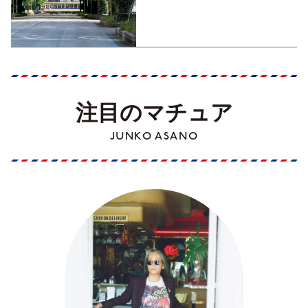
くった町歩きガイド／高知編
Part1】
注目のマチュア
JUNKO ASANO