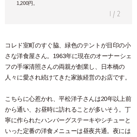
1,200円。
1
/
2
コレド室町のすぐ脇、緑色のテントが目印の小
さな洋食屋さん。1963年に現在のオーナーシェ
フの手塚清照さんの両親が創業し、日本橋の
人々に愛され続けてきた家族経営のお店です。
こちらに心惹かれ、平松洋子さんは20年以上前
から通い、お昼時に訪れることが多いそう。丁
寧に作られたハンバーグステーキやシチューと
いった定番の洋食メニューは昼夜共通。夜には