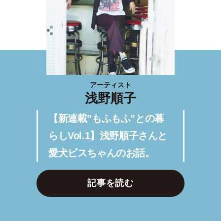
アーティスト
浅野順子
【新連載”もふもふ”との暮
らしVol.1】浅野順子さんと
愛犬ビスちゃんのお話。
記事を読む