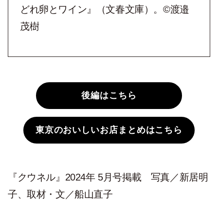
どれ卵とワイン』（文春文庫）。©渡邉
茂樹
後編はこちら
東京のおいしいお店まとめはこちら
『クウネル』2024年 5月号掲載 写真／新居明
子、取材・文／船山直子