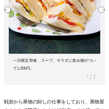
一日限定30食、スープ、サラダに飲み物がつい
て1,300円。
1
/
2
戦前から果物の卸しの仕事をしており、果物屋