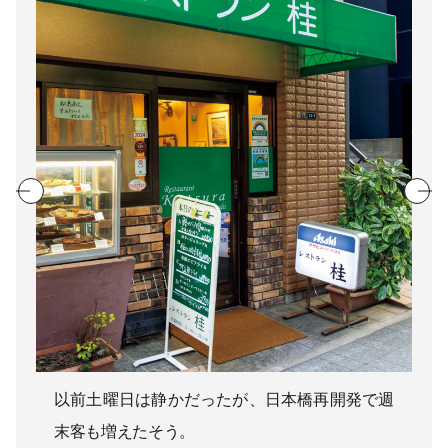
以前土曜日は静かだったが、日本橋再開発で週
末客も増えたそう。