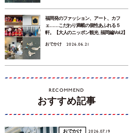
福岡発のファッション、アート、カフ
ェ……こだわり満載の個性あふれる５
軒。【大人のニッポン観光_福岡編Vol.2】
おでかけ
2026.06.21
RECOMMEND
おすすめ記事
おでかけ
2026.07.19