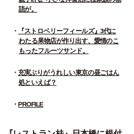
語が。
『ストロベリーフィールズ』3代に
わたる果物店が作り出す、愛情のこ
もったフルーツサンド。
充実ぶりがうれしい東京の昼ごはん
処といえば？
PROFILE
『レストラン桂』日本橋に根付