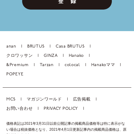
登 録
anan
BRUTUS
Casa BRUTUS
クロワッサン
GINZA
Hanako
&Premium
Tarzan
colocal
Hanakoママ
POPEYE
MCS
マガジンワールド
広告掲載
お問い合わせ
PRIVACY POLICY
価格表記は2021年3月31日以前公開記事の掲載商品価格等は特に表示がな
い場合は税抜価格となり、2021年4月1日更新記事内の掲載商品価格は、
原