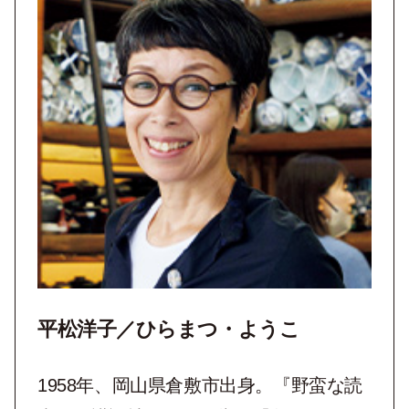
平松洋子／ひらまつ・ようこ
1958年、岡山県倉敷市出身。『野蛮な読