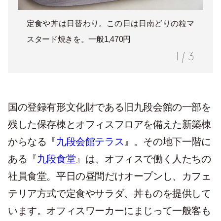
定食や丼は日替わり。この日は日南どりの粒マ
スタード焼きを。一般1,470円
1
/
3
国の登録有形文化財である旧九段会館の一部を
残した保存棟とオフィスフロアを備えた新築棟
からなる『
九段会館テラス
』。その地下一階に
ある『
九段食堂
』は、オフィスで働く人たちの
社員食堂。平日の昼間だけオープンし、カフェ
テリア方式で定食やサラダ、丼ものを提供して
います。オフィスワーカーにまじって一般客も