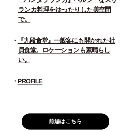
ランカ料理をゆったりした美空間
で。
『九段食堂』一般客にも開かれた社
員食堂。ロケーションも素晴らし
い。
PROFILE
前編はこちら