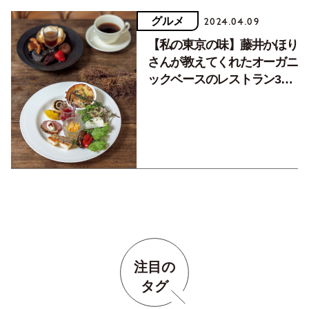
グルメ
2024.04.09
【私の東京の味】藤井かほり
さんが教えてくれたオーガニ
ックベースのレストラン3軒
（後編）
注目の
タグ