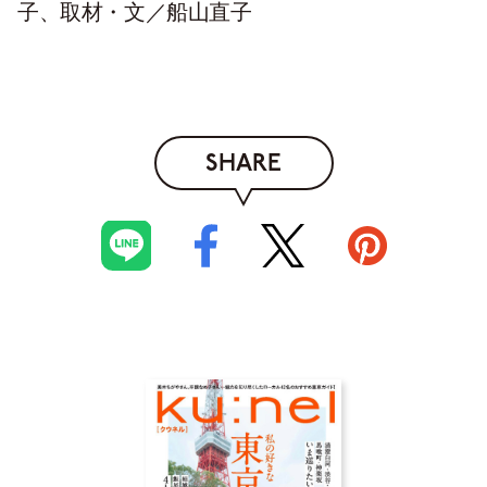
子、取材・文／船山直子
SHARE