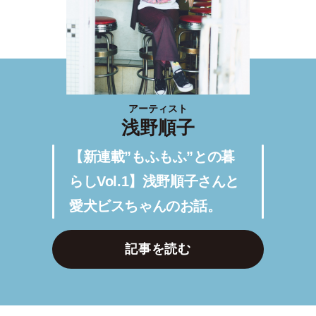
アーティスト
浅野順子
【新連載”もふもふ”との暮
らしVol.1】浅野順子さんと
愛犬ビスちゃんのお話。
記事を読む