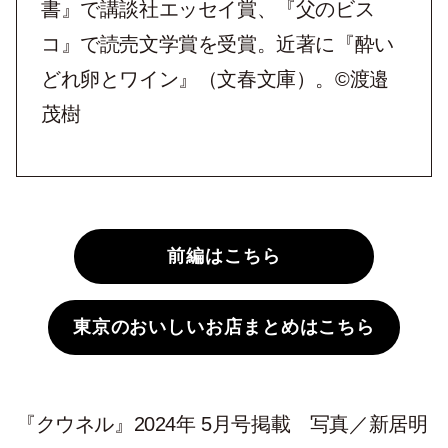
書』で講談社エッセイ賞、『父のビス
コ』で読売文学賞を受賞。近著に『酔い
どれ卵とワイン』（文春文庫）。©渡邉
茂樹
前編はこちら
東京のおいしいお店まとめはこちら
『クウネル』2024年 5月号掲載 写真／新居明