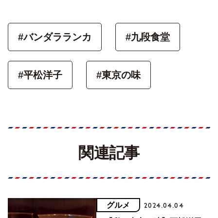
#バンダラランカ
#九段食堂
#平松洋子
#東京の味
関連記事
グルメ
2024.04.04