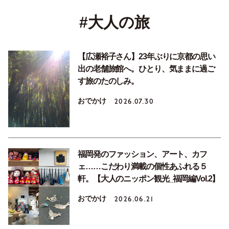
#大人の旅
【広瀬裕子さん】23年ぶりに京都の思い
出の老舗旅館へ。ひとり、気ままに過ご
す旅のたのしみ。
おでかけ
2026.07.30
福岡発のファッション、アート、カフ
ェ……こだわり満載の個性あふれる５
軒。【大人のニッポン観光_福岡編Vol.2】
おでかけ
2026.06.21