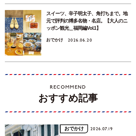
スイーツ、辛子明太子、角打ちまで。地
元で評判の博多名物・名店。【大人のニ
ッポン観光＿福岡編Vol.1】
おでかけ
2026.06.20
RECOMMEND
おすすめ記事
おでかけ
2026.07.19