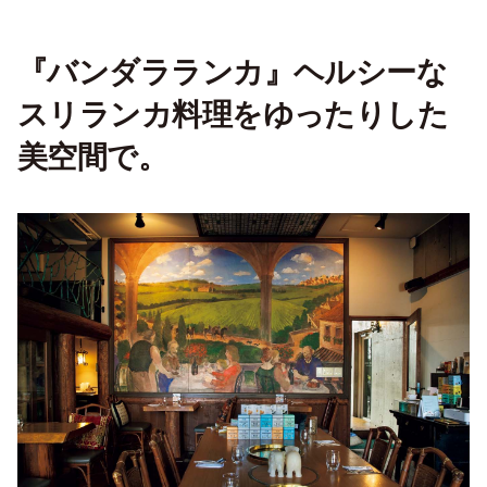
『バンダラランカ』ヘルシーな
スリランカ料理をゆったりした
美空間で。