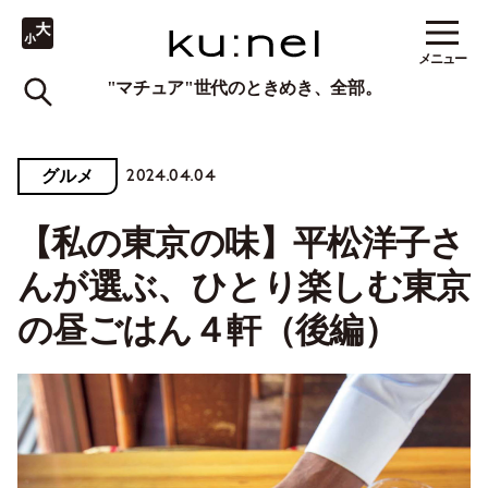
メニュー
"マチュア"世代のときめき、全部。
2024.04.04
グルメ
【私の東京の味】平松洋子さ
んが選ぶ、ひとり楽しむ東京
の昼ごはん４軒（後編）