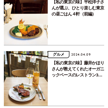
【私の東京の味】平松洋子さ
んが選ぶ、ひとり楽しむ東京
の昼ごはん４軒（前編）
グルメ
2024.04.09
【私の東京の味】藤井かほり
さんが教えてくれたオーガニ
ックベースのレストラン3軒
（前編）