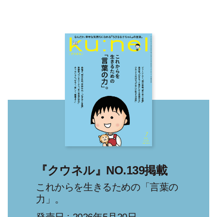
『クウネル』NO.139掲載
これからを生きるための「言葉の
力」。