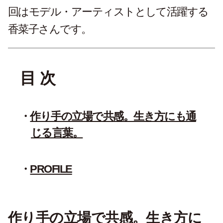
回はモデル・アーティストとして活躍する
香菜子さんです。
目 次
作り手の立場で共感。生き方にも通
じる言葉。
PROFILE
作り手の立場で共感。生き方に