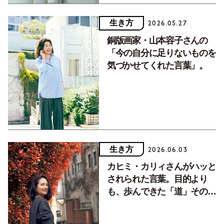
生き方
2026.05.27
銅版画家・山本容子さんの
「今の自分に足りないものを
気づかせてくれた言葉」。
生き方
2026.06.03
カヒミ・カリィさんがハッと
されられた言葉。目的より
も、歩んできた「道」そのも
のにきっと意味がある。