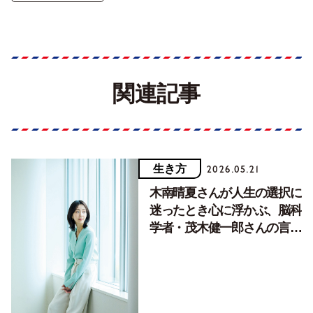
関連記事
生き方
2026.05.21
木南晴夏さんが人生の選択に
迷ったとき心に浮かぶ、脳科
学者・茂木健一郎さんの言
葉。