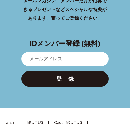
メールマガジン、メンバーだけが応募で
きるプレゼントなどスペシャルな特典が
あります。
奮ってご登録ください。
IDメンバー登録 (無料)
登 録
anan
BRUTUS
Casa BRUTUS