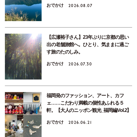
おでかけ
2026.08.07
【広瀬裕子さん】23年ぶりに京都の思い
出の老舗旅館へ。ひとり、気ままに過ご
す旅のたのしみ。
おでかけ
2026.07.30
福岡発のファッション、アート、カフ
ェ……こだわり満載の個性あふれる５
軒。【大人のニッポン観光_福岡編Vol.2】
おでかけ
2026.06.21