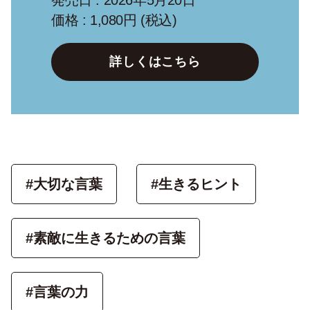
発売日 : 2026年5月20日
価格 : 1,080円 (税込)
詳しくはこちら
#大切な言葉
#生きるヒント
#素敵に生きるための言葉
#言葉の力