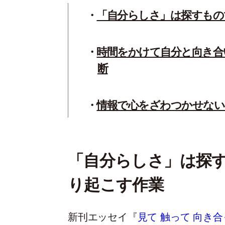
「自分らしさ」は探すもの
時間をかけて自分と向き合
断
情報で心をざわつかせな
「自分らしさ」は探
り起こす作業
新刊エッセイ『
見て 触って 向き