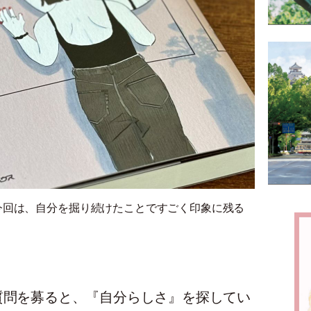
今回は、自分を掘り続けたことですごく印象に残る
質問を募ると、『自分らしさ』を探してい