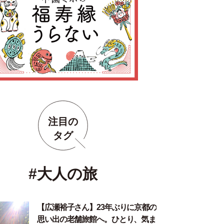
注目の
タグ
#大人の旅
【広瀬裕子さん】23年ぶりに京都の
思い出の老舗旅館へ。ひとり、気ま