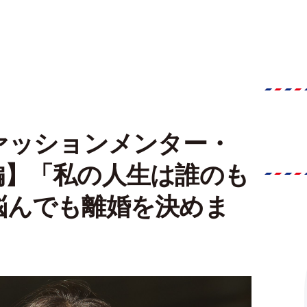
ァッションメンター・
編】「私の人生は誰のも
悩んでも離婚を決めま