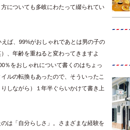
き方についても多岐にわたって綴られてい
いえば、99%がおしゃれであとは男の子の
笑）、年齢を重ねると変わってきますよ
00％をおしゃれについて書くのはちょっ
タイルの転換もあったので、そういったこ
とりしながら）１年半ぐらいかけて書き上
たのは「自分らしさ」。さまざまな経験を