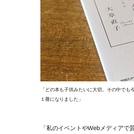
「どの本も子供みたいに大切。その中でも
１冊になりました」
「私のイベントやWebメディアで