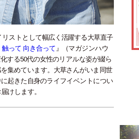
イリストとして幅広く活躍する大草直子
 触って 向き合って
』（マガジンハウ
化する50代の女性のリアルな姿が綴ら
感を集めています。大草さんがいま同世
中に起きた自身のライフイベントについ
お届けします。