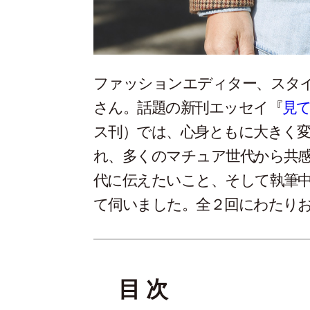
ファッションエディター、スタ
さん。話題の新刊エッセイ『
見て
ス刊）では、心身ともに大きく変
れ、多くのマチュア世代から共
代に伝えたいこと、そして執筆
て伺いました。全２回にわたり
目 次