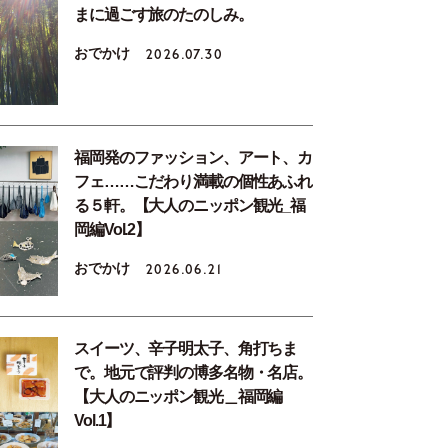
まに過ごす旅のたのしみ。
おでかけ
2026.07.30
福岡発のファッション、アート、カ
フェ……こだわり満載の個性あふれ
る５軒。【大人のニッポン観光_福
岡編Vol.2】
おでかけ
2026.06.21
スイーツ、辛子明太子、角打ちま
で。地元で評判の博多名物・名店。
【大人のニッポン観光＿福岡編
Vol.1】