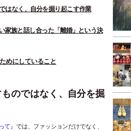
ではなく、自分を掘り起こす作業
い家族と話し合った「離婚」という決
いためにしていること
すものではなく、自分を掘
合って
』では、ファッションだけでなく、