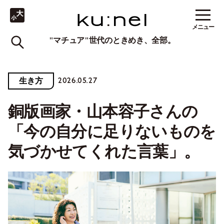
メニュー
"マチュア"世代のときめき、全部。
2026.05.27
生き方
銅版画家・山本容子さんの
「今の自分に足りないものを
気づかせてくれた言葉」。