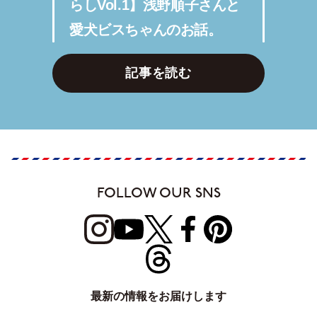
らしVol.1】浅野順子さんと
愛犬ビスちゃんのお話。
記事を読む
FOLLOW OUR SNS
最新の情報をお届けします