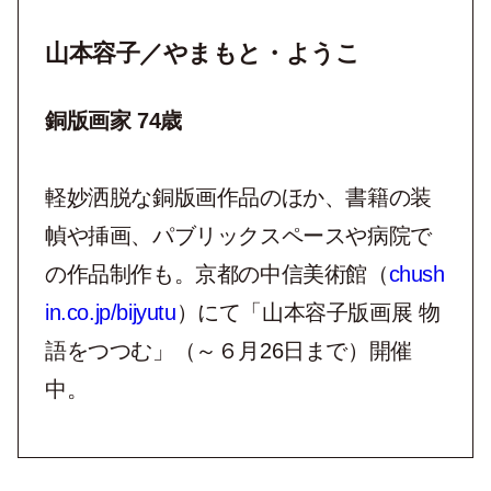
山本容子／やまもと・ようこ
銅版画家 74歳
軽妙洒脱な銅版画作品のほか、書籍の装
幀や挿画、パブリックスペースや病院で
の作品制作も。京都の中信美術館（
chush
in.co.jp/bijyutu
）にて「山本容子版画展 物
語をつつむ」（～６月26日まで）開催
中。