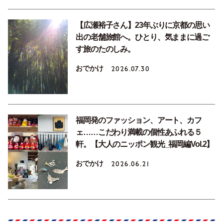
【広瀬裕子さん】23年ぶりに京都の思い
出の老舗旅館へ。ひとり、気ままに過ご
す旅のたのしみ。
おでかけ
2026.07.30
福岡発のファッション、アート、カフ
ェ……こだわり満載の個性あふれる５
軒。【大人のニッポン観光_福岡編Vol.2】
おでかけ
2026.06.21