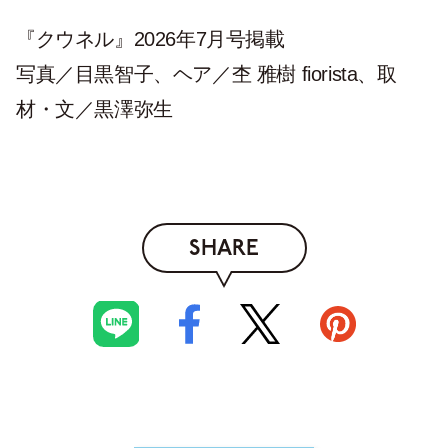
『クウネル』2026年7月号掲載
写真／目黒智子、ヘア／杢 雅樹 fiorista、取
材・文／黒澤弥生
SHARE