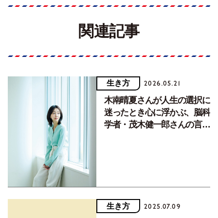
関連記事
生き方
2026.05.21
木南晴夏さんが人生の選択に
迷ったとき心に浮かぶ、脳科
学者・茂木健一郎さんの言
葉。
生き方
2025.07.09