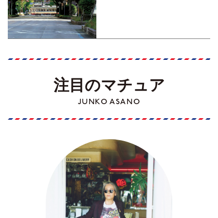
くった町歩きガイド／高知編
Part1】
注目のマチュア
JUNKO ASANO