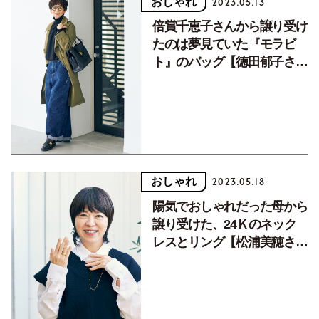
おしゃれ
2023.05.13
倍賞千恵子さんから譲り受け
たのは夢見ていた『モラビ
ト』のバッグ【徳田郁子さん
の愛用品】
おしゃれ
2023.05.18
陽気でおしゃれだった母から
譲り受けた、24Ｋのネック
レスとリング【松浦美穂さん
の愛用品】