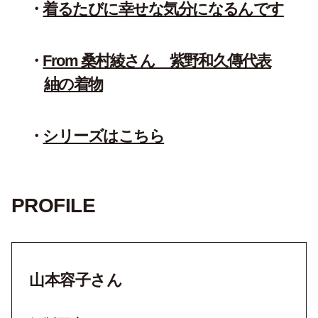
着るたびに幸せな気分になるんです
From 桑村綾さん 紫野和久傳代表
紬の着物
シリーズはこちら
PROFILE
山本容子さん