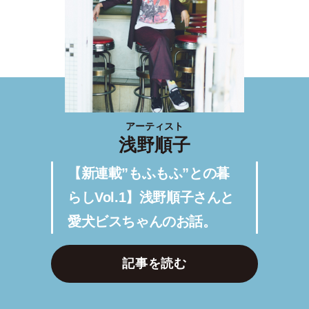
アーティスト
浅野順子
【新連載”もふもふ”との暮
らしVol.1】浅野順子さんと
愛犬ビスちゃんのお話。
記事を読む