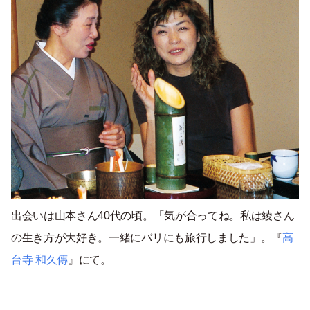
出会いは山本さん40代の頃。「気が合ってね。私は綾さん
の生き方が大好き。一緒にバリにも旅行しました」。『
高
台寺 和久傳
』にて。