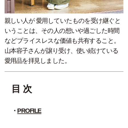
親しい人が 愛用していたものを受け継ぐと
いうことは、その人の想いや過ごした時間
などプライスレスな価値も共有すること。
山本容子さんが譲り受け、使い続けている
愛用品を拝見しました。
目 次
PROFILE