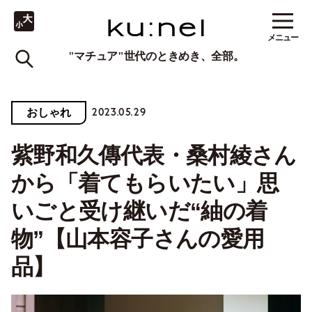
メニュー
"マチュア"世代のときめき、全部。
2023.05.29
おしゃれ
紫野和久傳代表・桑村綾さん
から「着てもらいたい」思
いごと受け継いだ“紬の着
物”【山本容子さんの愛用
品】