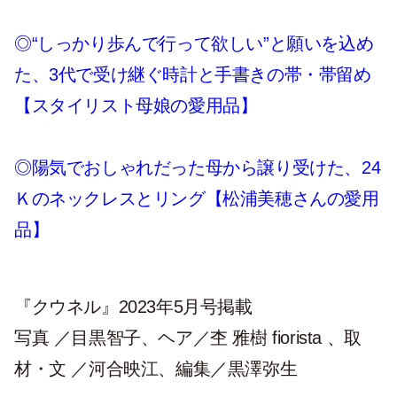
◎“しっかり歩んで行って欲しい”と願いを込め
た、3代で受け継ぐ時計と手書きの帯・帯留め
【スタイリスト母娘の愛用品】
◎陽気でおしゃれだった母から譲り受けた、24
Ｋのネックレスとリング【松浦美穂さんの愛用
品】
『クウネル』2023年5月号掲載
写真 ／目黒智子、ヘア／杢 雅樹 fiorista 、取
材・文 ／河合映江、編集／黒澤弥生