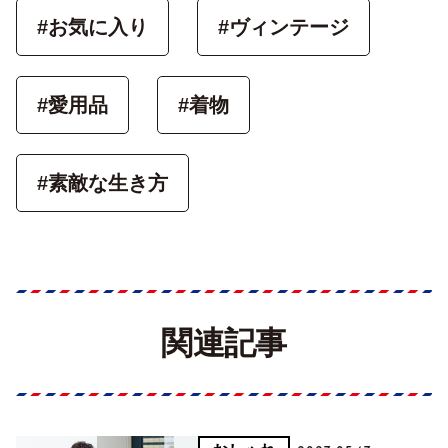
#お気に入り
#ヴィンテージ
#愛用品
#着物
#素敵な生き方
関連記事