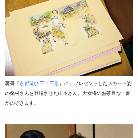
著書『
京都遊び 三十三景
』に、プレゼントしたスカート姿
の桑村さんを登場させた山本さん。大女将のお茶目な一面
がのぞきます。