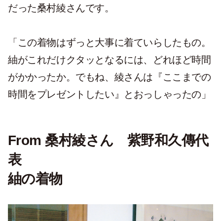
だった桑村綾さんです。
「この着物はずっと大事に着ていらしたもの。
紬がこれだけクタッとなるには、どれほど時間
がかかったか。でもね、綾さんは『ここまでの
時間をプレゼントしたい』とおっしゃったの」
From 桑村綾さん 紫野和久傳代
表
紬の着物