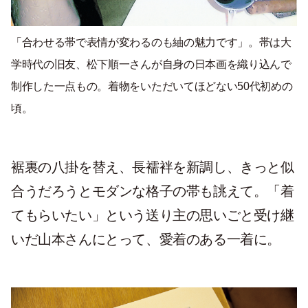
「合わせる帯で表情が変わるのも紬の魅力です」。帯は大
学時代の旧友、松下順一さんが自身の日本画を織り込んで
制作した一点もの。着物をいただいてほどない50代初めの
頃。
裾裏の八掛を替え、長襦袢を新調し、きっと似
合うだろうとモダンな格子の帯も誂えて。「着
てもらいたい」という送り主の思いごと受け継
いだ山本さんにとって、愛着のある一着に。