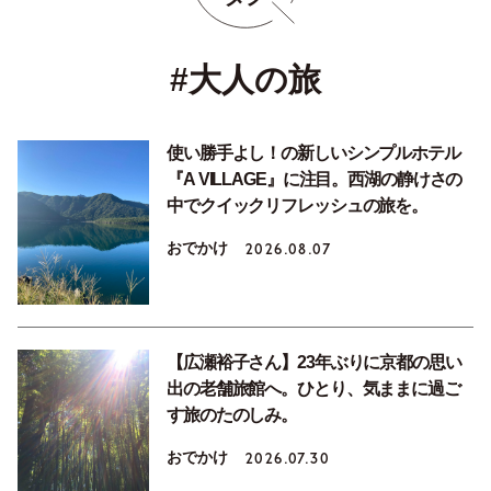
#大人の旅
使い勝手よし！の新しいシンプルホテル
『A VILLAGE』に注目。西湖の静けさの
中でクイックリフレッシュの旅を。
おでかけ
2026.08.07
【広瀬裕子さん】23年ぶりに京都の思い
出の老舗旅館へ。ひとり、気ままに過ご
す旅のたのしみ。
おでかけ
2026.07.30