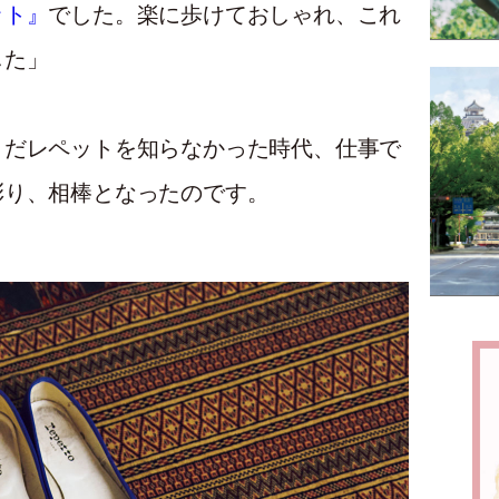
ット』
でした。楽に歩けておしゃれ、これ
した」
まだレペットを知らなかった時代、仕事で
彩り、相棒となったのです。