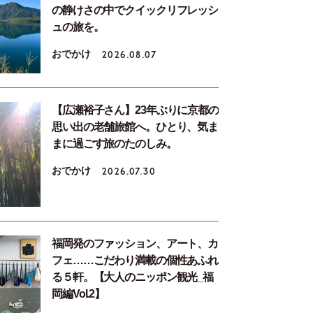
の静けさの中でクイックリフレッシ
ュの旅を。
おでかけ
2026.08.07
【広瀬裕子さん】23年ぶりに京都の
思い出の老舗旅館へ。ひとり、気ま
まに過ごす旅のたのしみ。
おでかけ
2026.07.30
福岡発のファッション、アート、カ
フェ……こだわり満載の個性あふれ
る５軒。【大人のニッポン観光_福
岡編Vol.2】