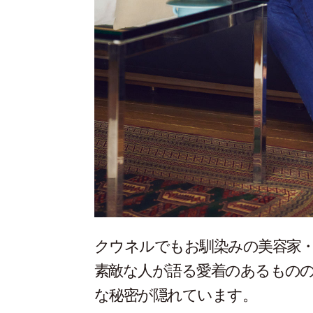
クウネルでもお馴染みの美容家
素敵な人が語る愛着のあるもの
な秘密が隠れています。