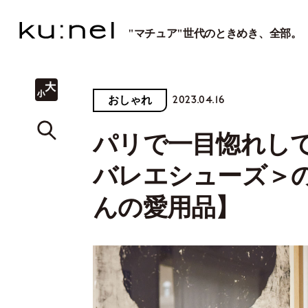
"マチュア"世代のときめき、全部。
2023.04.16
おしゃれ
パリで一目惚れして
バレエシューズ＞
んの愛用品】