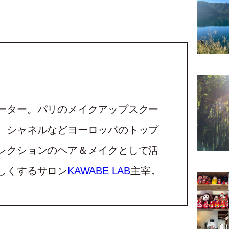
ーター。パリのメイクアップスクー
、シャネルなどヨーロッパのトップ
レクションのヘア＆メイクとして活
しくするサロン
KAWABE LAB
主宰。