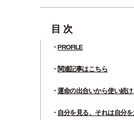
目 次
PROFILE
関連記事はこちら
運命の出合いから使い続け
自分を見る、それは自分を