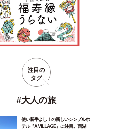
注目の
タグ
#大人の旅
使い勝手よし！の新しいシンプルホ
テル『A VILLAGE』に注目。西湖