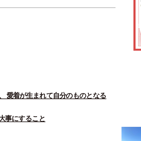
、 愛着が生まれて自分のものとなる
大事にすること