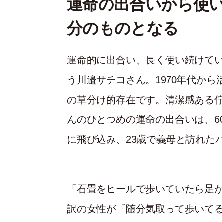
運命の出合いから使い
分のものとなる
運命的に出合い、長く使い続けて
う川邉サチコさん。1970年代か
の草分け的存在です。清潔感ある
んのひとつめの運命の出合いは、6
に飛び込み、23歳で義母と訪れた
「石畳をヒールで歩いていたら足
訳の女性が『随分気取って歩いて