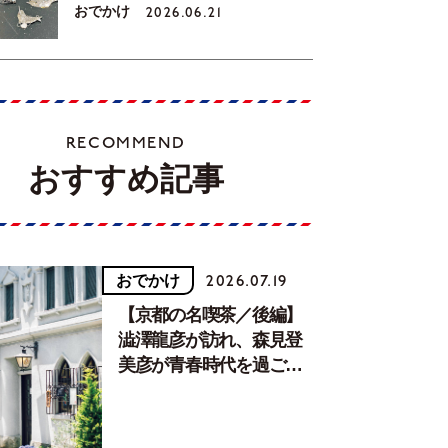
おでかけ
2026.06.21
RECOMMEND
おすすめ記事
おでかけ
2026.07.19
【京都の名喫茶／後編】
澁澤龍彦が訪れ、森見登
美彦が青春時代を過ごし
た文化が息づく居場所。