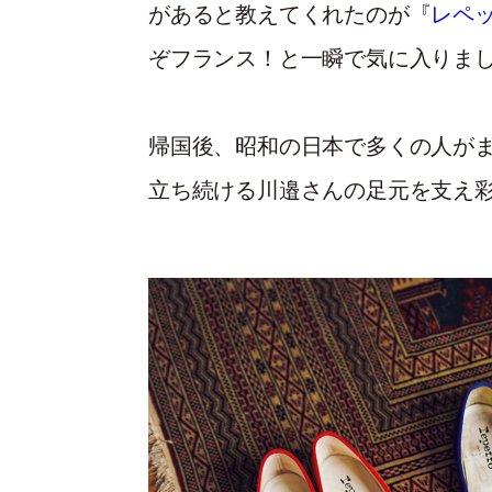
があると教えてくれたのが『
レペ
ぞフランス！と一瞬で気に入りま
帰国後、昭和の日本で多くの人が
立ち続ける川邉さんの足元を支え