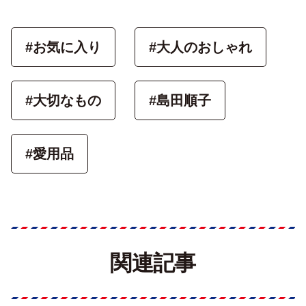
#お気に入り
#大人のおしゃれ
#大切なもの
#島田順子
#愛用品
関連記事