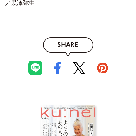
／黒澤弥生
SHARE