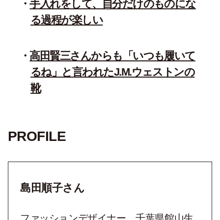
手入れをして、自分だけのものにな
る過程が楽しい
高田賢三さんからも「いつも履いて
るね」と言われたJ.M.ウェストンの
靴
PROFILE
島田順子さん
ファッションデザイナー。千葉県館山生