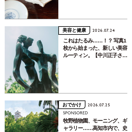
美容と健康
2026.07.24
これはたるみ……！？ 写真1
枚から始まった、新しい美容
ルーティン。【中川正子さん
フォトエッセイVol.2】
おでかけ
2026.07.25
SPONSORED
牧野植物園、モーニング、ギ
ャラリー……高知市内で、史