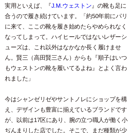
実用といえば、『
J.M.ウェストン
』の靴も足に
合うので履き続けています。「約50年前にパリ
に来て、ここの靴を履き始めたらやめられなく
なってしまって。ハイヒールではないレザーシ
ューズは、これ以外はなかなか長く履けませ
ん。賢三（高田賢三さん）からも『順子はいつ
もウェストンの靴を履いてるよね』とよく言わ
れました」
今はシャンゼリゼやサントノレにショップを構
え、デザインも豊富に揃えているブランドです
が、以前は17区にあり、腕の立つ職人が働く小
ぢんまりした店でした。そこで、まだ種類が少