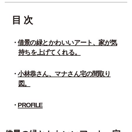
目 次
借景の緑とかわいいアート、家が気
持ちを上げてくれる。
小林恭さん、マナさん宅の間取り
図。
PROFILE