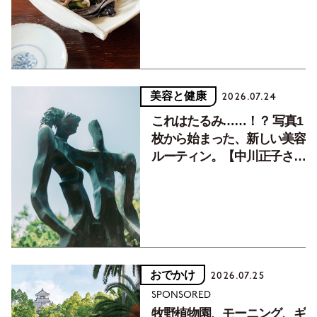
美容と健康
2026.07.24
これはたるみ……！？ 写真1
枚から始まった、新しい美容
ルーティン。【中川正子さん
フォトエッセイVol.2】
おでかけ
2026.07.25
SPONSORED
牧野植物園、モーニング、ギ