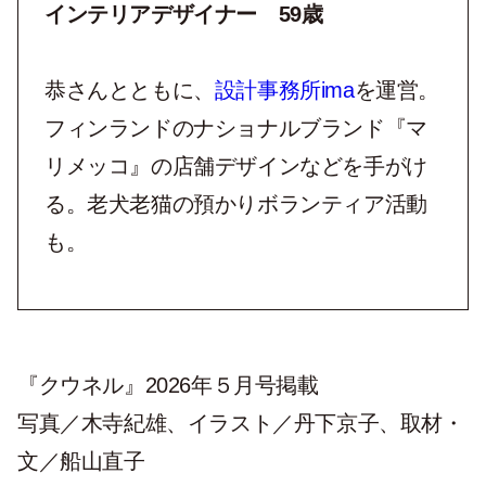
インテリアデザイナー 59歳
恭さんとともに、
設計事務所
ima
を運営。
フィンランドのナショナルブランド『マ
リメッコ』の店舗デザインなどを手がけ
る。老犬老猫の預かりボランティア活動
も。
『クウネル』2026年５月号掲載
写真／木寺紀雄、イラスト／丹下京子、取材・
文／船山直子