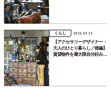
よう
くらし
2026.03.25
【アクセサリーデザイナー・
大人のひとり暮らし／後編】
賃貸物件を最大限自分好みに
整えて住む工夫