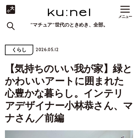
メニュー
"マチュア"世代のときめき、全部。
2026.05.12
くらし
【気持ちのいい我が家】緑と
かわいいアートに囲まれた
心豊かな暮らし。インテリ
アデザイナー小林恭さん、マ
ナさん／前編