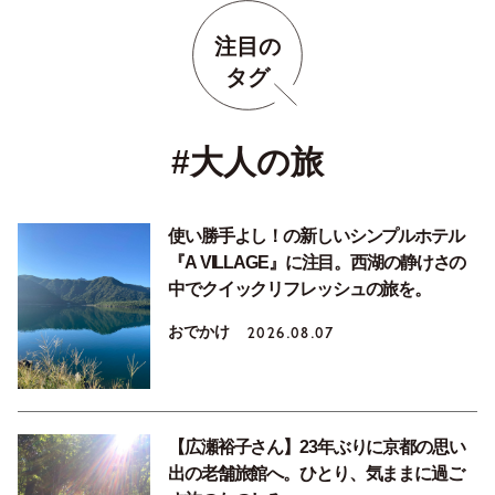
注目の
タグ
#大人の旅
使い勝手よし！の新しいシンプルホテル
『A VILLAGE』に注目。西湖の静けさの
中でクイックリフレッシュの旅を。
おでかけ
2026.08.07
【広瀬裕子さん】23年ぶりに京都の思い
出の老舗旅館へ。ひとり、気ままに過ご