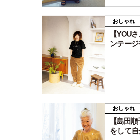
おしゃれ
【YOU
ンテージ
おしゃれ
【島田順
をして自