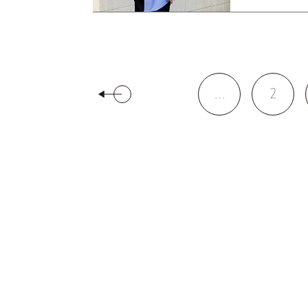
...
2