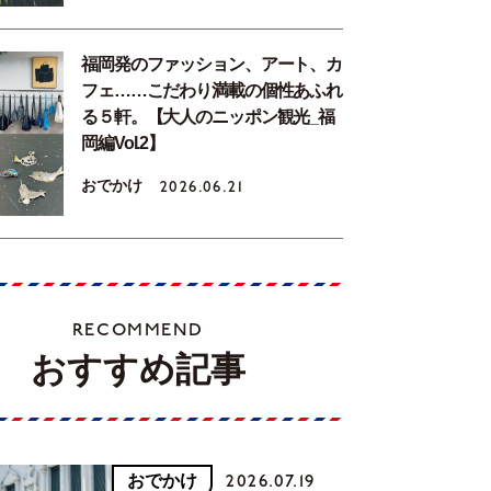
福岡発のファッション、アート、カ
フェ……こだわり満載の個性あふれ
る５軒。【大人のニッポン観光_福
岡編Vol.2】
おでかけ
2026.06.21
RECOMMEND
おすすめ記事
おでかけ
2026.07.19