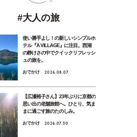
#大人の旅
使い勝手よし！の新しいシンプルホ
テル『A VILLAGE』に注目。西湖
の静けさの中でクイックリフレッシ
ュの旅を。
おでかけ
2026.08.07
【広瀬裕子さん】23年ぶりに京都の
思い出の老舗旅館へ。ひとり、気ま
まに過ごす旅のたのしみ。
おでかけ
2026.07.30