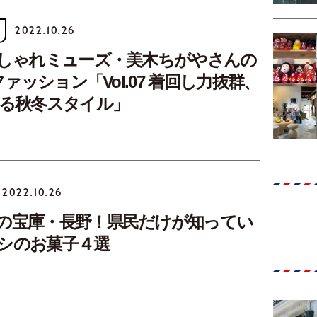
2022.10.26
おしゃれミューズ・美木ちがやさんの
！ファッション「Vol.07 着回し力抜群、
作る秋冬スタイル」
2022.10.26
の宝庫・長野！県民だけが知ってい
シのお菓子４選