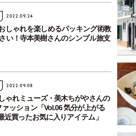
2022.09.24
おしゃれを楽しめるパッキング術教
さい！寺本美樹さんのシンプル旅支
2022.09.08
おしゃれミューズ・美木ちがやさんの
！ファッション「Vol.06 気分が上がる
最近買ったお気に入りアイテム」