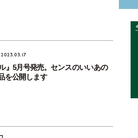
2023.03.17
ル』5月号発売。センスのいいあの
品を公開します