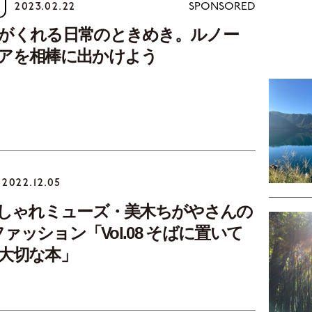
2023.02.22
SPONSORED
がくれる日常のときめき。ルノー
アを相棒に出かけよう
2022.12.05
おしゃれミューズ・美木ちがやさんの
！ファッション「Vol.08 そばに置いて
大切な本」