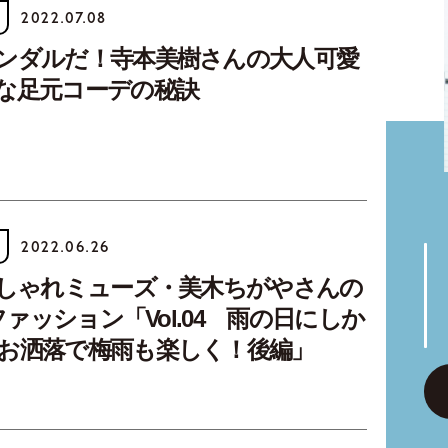
2022.07.08
ンダルだ！寺本美樹さんの大人可愛
な足元コーデの秘訣
2022.06.26
おしゃれミューズ・美木ちがやさんの
！ファッション「Vol.04 雨の日にしか
お洒落で梅雨も楽しく！後編」