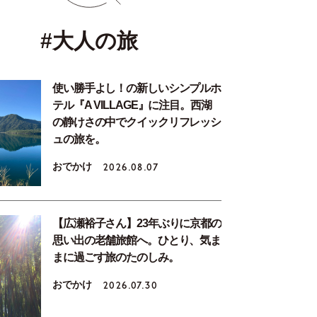
#大人の旅
使い勝手よし！の新しいシンプルホ
テル『A VILLAGE』に注目。西湖
の静けさの中でクイックリフレッシ
ュの旅を。
おでかけ
2026.08.07
【広瀬裕子さん】23年ぶりに京都の
思い出の老舗旅館へ。ひとり、気ま
まに過ごす旅のたのしみ。
おでかけ
2026.07.30