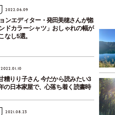
2022.06.09
ョンエディター・発田美穂さんが惚
ンドカラーシャツ」おしゃれの幅が
こなし5選。
2022.01.10
甘糟りり子さん 今だから読みたい3
0年の日本家屋で、心落ち着く読書時
2021.08.23