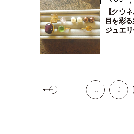
【クウネ
目を彩る
ジュエリ
...
3