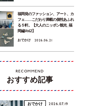
福岡発のファッション、アート、カ
フェ……こだわり満載の個性あふれ
る５軒。【大人のニッポン観光_福
岡編Vol.2】
おでかけ
2026.06.21
RECOMMEND
おすすめ記事
おでかけ
2026.07.19