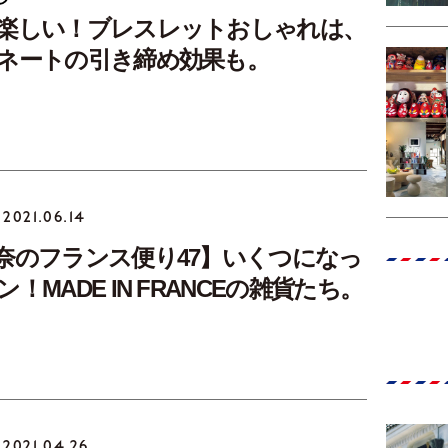
楽しい！ブレスレットおしゃれは、
ネートの引き締め効果も。
2021.06.14
奈のフランス便り47】いくつになっ
！MADE IN FRANCEの雑貨たち。
2021.04.26