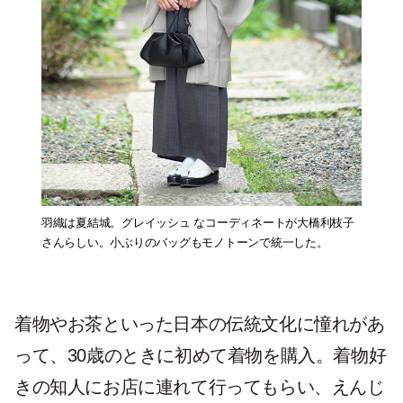
羽織は夏結城。グレイッシュ なコーディネートが大橋利枝子
さんらしい。小ぶりのバッグもモノトーンで統一した。
着物やお茶といった日本の伝統文化に憧れがあ
って、30歳のときに初めて着物を購入。着物好
きの知人にお店に連れて行ってもらい、えんじ