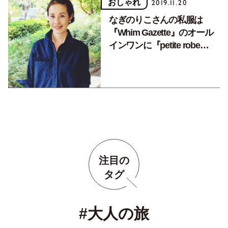
おしゃれ
2019.11.20
なぎのりこさんの私服は
『Whim Gazette』のオール
インワンに『petite robe
noire』のアクセサリーをプ
ラス
注目の
タグ
#大人の旅