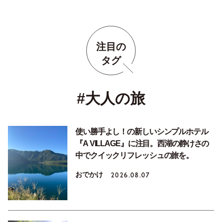
注目の
タグ
#大人の旅
使い勝手よし！の新しいシンプルホテル
『A VILLAGE』に注目。西湖の静けさの
中でクイックリフレッシュの旅を。
おでかけ
2026.08.07