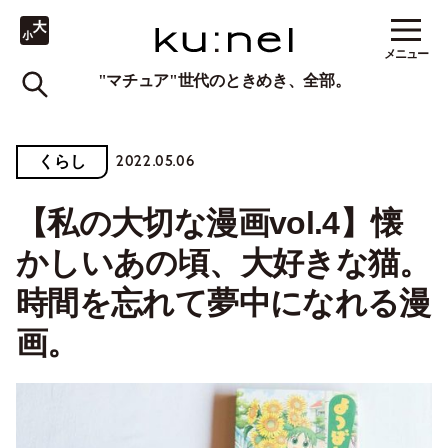
メニュー
"マチュア"世代のときめき、全部。
2022.05.06
くらし
【私の大切な漫画vol.4】懐
かしいあの頃、大好きな猫。
時間を忘れて夢中になれる漫
画。