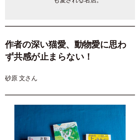
も愛される名店。
作者の深い猫愛、動物愛に思わ
ず共感が止まらない！
砂原 文さん