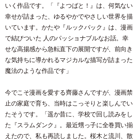
いく作品です。「『よつばと！』は、何気ない
幸せが詰まった、ゆるやかでやさしい世界を描
いています。かたや『ルックバック』は、漫画
で結びついた 人のパッショナブルなお話。幸
せな高揚感から急転直下の展開ですが、前向き
な気持ちに導かれるマジカルな描写が詰まった
魔法のような作品です」
今でこそ漫画を愛する齊藤さんですが、漫画禁
止の家庭で育ち、当時はこっそりと楽しんでい
たそうです。「遥か昔に、学校で回し読みをし
た『スラムダンク』。最近甥っ子に全巻買い揃
えたので、私も再読しました。桜木と流川、散