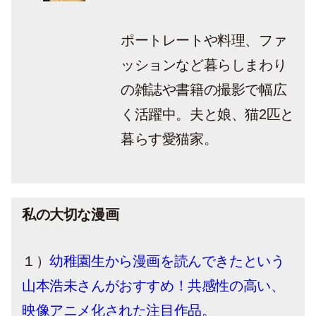
ポートレートや料理、ファ
ッションなど暮らしまわり
の雑誌や書籍の撮影で幅広
く活躍中。夫と娘、猫2匹と
暮らす愛猫家。
私の大切な漫画
１）
幼稚園生から漫画を読んできたという
山本浩未さんがおすすめ！共感性の高い、
映像アニメ化された注目作品。