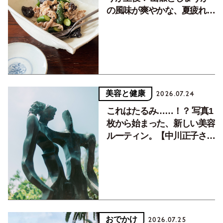
の風味が爽やかな、夏疲れを
癒す10分おかず
美容と健康
2026.07.24
これはたるみ……！？ 写真1
枚から始まった、新しい美容
ルーティン。【中川正子さん
フォトエッセイVol.2】
おでかけ
2026.07.25