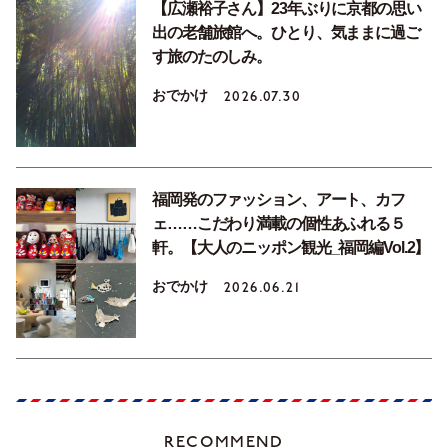
【広瀬裕子さん】23年ぶりに京都の思い
出の老舗旅館へ。ひとり、気ままに過ご
す旅のたのしみ。
おでかけ
2026.07.30
福岡発のファッション、アート、カフ
ェ……こだわり満載の個性あふれる５
軒。【大人のニッポン観光_福岡編Vol.2】
おでかけ
2026.06.21
RECOMMEND