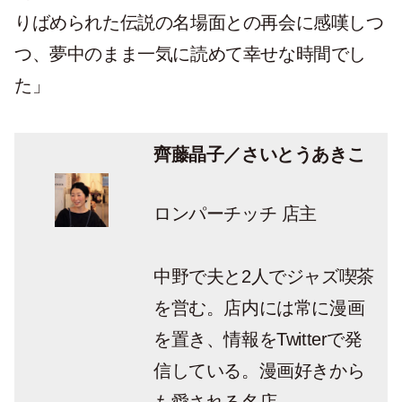
りばめられた伝説の名場面との再会に感嘆しつ
つ、夢中のまま一気に読めて幸せな時間でし
た」
齊藤晶子／さいとうあきこ
ロンパーチッチ 店主
中野で夫と2人でジャズ喫茶
を営む。店内には常に漫画
を置き、情報をTwitterで発
信している。漫画好きから