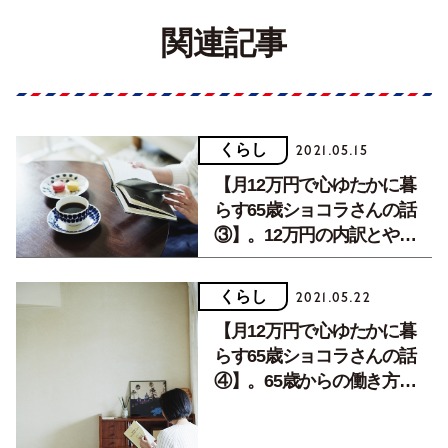
関連記事
くらし
2021.05.15
【月12万円で心ゆたかに暮
らす65歳ショコラさんの話
③】。12万円の内訳とやり
くりのコツ。
くらし
2021.05.22
【月12万円で心ゆたかに暮
らす65歳ショコラさんの話
④】。65歳からの働き方と
お金のこと。