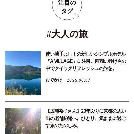
注目の
タグ
#大人の旅
使い勝手よし！の新しいシンプルホテル
『A VILLAGE』に注目。西湖の静けさの
中でクイックリフレッシュの旅を。
おでかけ
2026.08.07
【広瀬裕子さん】23年ぶりに京都の思い
出の老舗旅館へ。ひとり、気ままに過ご
す旅のたのしみ。