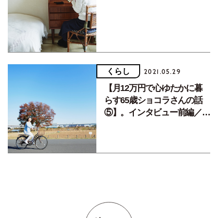
くらし
2021.05.29
【月12万円で心ゆたかに暮
らす65歳ショコラさんの話
⑤】。インタビュー前編／私
は現金主義なんです。