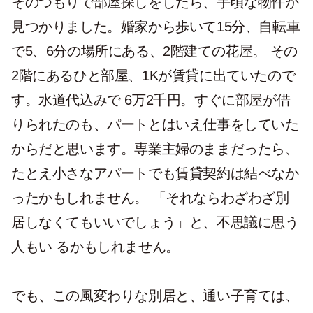
そのつもりで部屋探しをしたら、手頃な物件が
見つかりました。婚家から歩いて15分、自転車
で5、6分の場所にある、2階建ての花屋。 その
2階にあるひと部屋、1Kが賃貸に出ていたので
す。水道代込みで 6万2千円。すぐに部屋が借
りられたのも、パートとはいえ仕事をしていた
からだと思います。専業主婦のままだったら、
たとえ小さなアパートでも賃貸契約は結べなか
ったかもしれません。 「それならわざわざ別
居しなくてもいいでしょう」と、不思議に思う
人もい るかもしれません。
でも、この風変わりな別居と、通い子育ては、