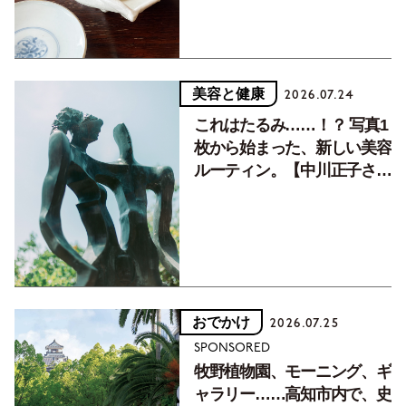
美容と健康
2026.07.24
これはたるみ……！？ 写真1
枚から始まった、新しい美容
ルーティン。【中川正子さん
フォトエッセイVol.2】
おでかけ
2026.07.25
SPONSORED
牧野植物園、モーニング、ギ
ャラリー……高知市内で、史