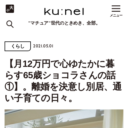
メニュー
"マチュア"世代のときめき、全部。
2021.05.01
くらし
【月12万円で心ゆたかに暮
らす65歳ショコラさんの話
①】。離婚を決意し別居、通
い子育ての日々。