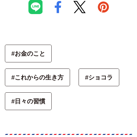
#お金のこと
#これからの生き方
#ショコラ
#日々の習慣