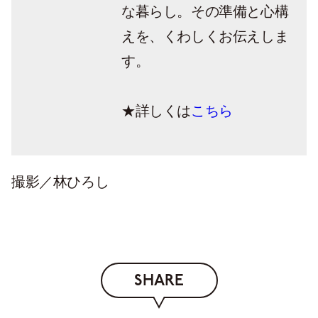
な暮らし。その準備と心構
えを、くわしくお伝えしま
す。
★詳しくは
こちら
撮影／林ひろし
SHARE