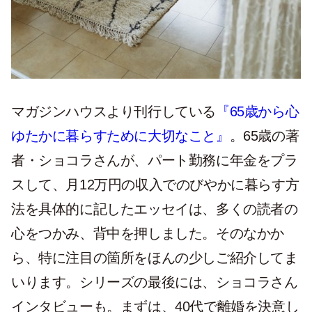
マガジンハウスより刊行している
『65歳から心
ゆたかに暮らすために大切なこと』
。65歳の著
者・ショコラさんが、パート勤務に年金をプラ
スして、月12万円の収入でのびやかに暮らす方
法を具体的に記したエッセイは、多くの読者の
心をつかみ、背中を押しました。そのなかか
ら、特に注目の箇所をほんの少しご紹介してま
いります。シリーズの最後には、ショコラさん
インタビューも。まずは、40代で離婚を決意し