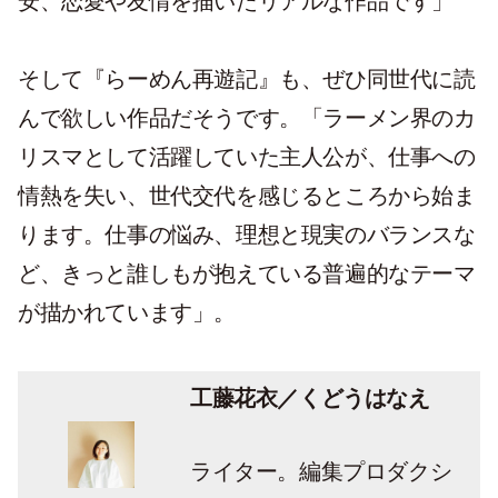
安、恋愛や友情を描いたリアルな作品です」
そして『らーめん再遊記』も、ぜひ同世代に読
んで欲しい作品だそうです。「ラーメン界のカ
リスマとして活躍していた主人公が、仕事への
情熱を失い、世代交代を感じるところから始ま
ります。仕事の悩み、理想と現実のバランスな
ど、きっと誰しもが抱えている普遍的なテーマ
が描かれています」。
工藤花衣／くどうはなえ
ライター。編集プロダクシ