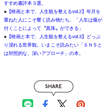
すすめ書評本３選。
●
【映画と本で、人生観を整えるvol.2】年月を
重ねた人にこそ響く読み物たち。「人生は傷が
付くことによって〝真珠〟ができる」
●
【映画と本で、人生観を整えるvol.3】どっぷ
り浸れる世界観。いまこそ読みたい「ＳＮＳと
は対照的な、深いアプローチ」の本。
SHARE