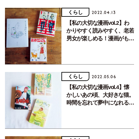
くらし
2022.04.13
【私の大切な漫画vol.2】わ
かりやすく読みやすく、老若
男女が楽しめる！漫画がもた
らす学びと癒し。
くらし
2022.05.06
【私の大切な漫画vol.4】懐
かしいあの頃、大好きな猫。
時間を忘れて夢中になれる漫
画。