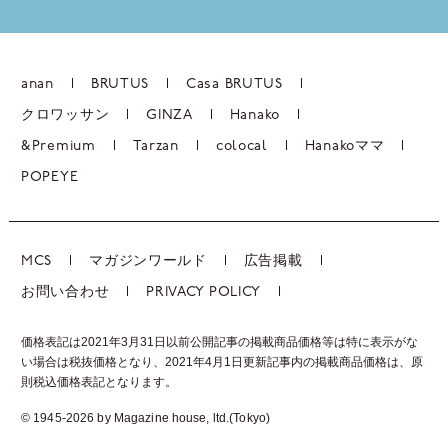
anan
BRUTUS
Casa BRUTUS
クロワッサン
GINZA
Hanako
&Premium
Tarzan
colocal
Hanakoママ
POPEYE
MCS
マガジンワールド
広告掲載
お問い合わせ
PRIVACY POLICY
価格表記は2021年3月31日以前公開記事の掲載商品価格等は特に表示がな
い場合は税抜価格となり、2021年4月1日更新記事内の掲載商品価格は、
原
則税込価格表記となります。
© 1945-2026 by Magazine house, ltd.(Tokyo)