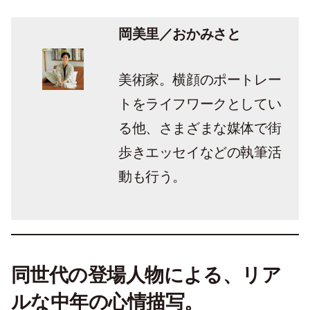
岡美里／おかみさと
美術家。横顔のポートレー
トをライフワークとしてい
る他、さまざまな媒体で街
歩きエッセイなどの執筆活
動も行う。
同世代の登場人物による、リア
ルな中年の心情描写。