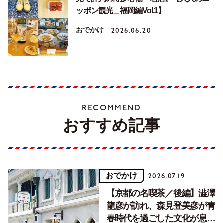
ッポン観光＿福岡編Vol.1】
おでかけ
2026.06.20
RECOMMEND
おすすめ記事
おでかけ
2026.07.19
【京都の名喫茶／後編】澁澤
龍彦が訪れ、森見登美彦が青
春時代を過ごした文化が息づ