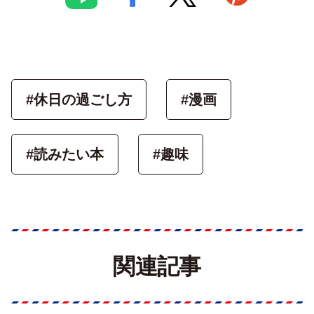
#休日の過ごし方
#漫画
#読みたい本
#趣味
関連記事