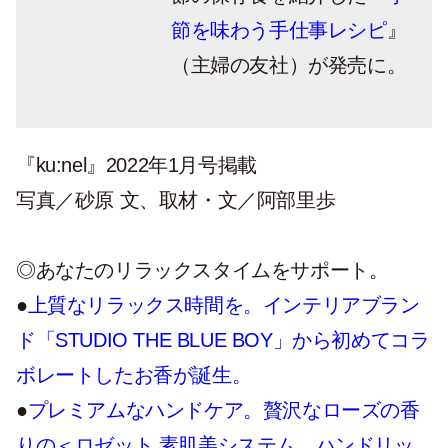
節を味わう手仕事レシピ
』
（主婦の友社）が発売に。
『ku:nel』2022年1月号掲載
写真／砂原 文、取材・文／阿部里歩
◎あなたのリラックスタイムをサポート。
●
上質なリラックス時間を。インテリアブラン
ド「STUDIO THE BLUE BOY」から初めてコラ
ボレートしたお香が誕生。
●
プレミアムなハンドケア。贅沢なローズの香
りの＜ロゼット 素肌美システム ハンドリッ