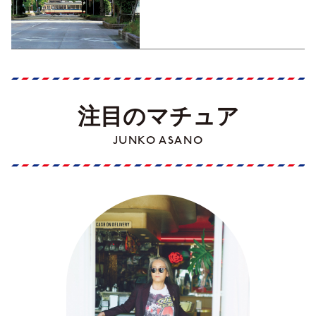
くった町歩きガイド／高知編
Part1】
注目のマチュア
JUNKO ASANO