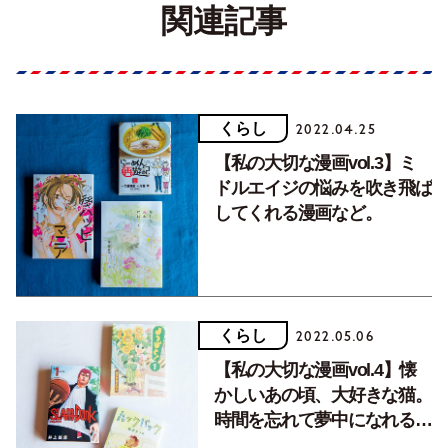
関連記事
くらし
2022.04.25
【私の大切な漫画vol.3】ミ
ドルエイジの悩みを吹き飛ば
してくれる漫画など。
くらし
2022.05.06
【私の大切な漫画vol.4】懐
かしいあの頃、大好きな猫。
時間を忘れて夢中になれる漫
画。