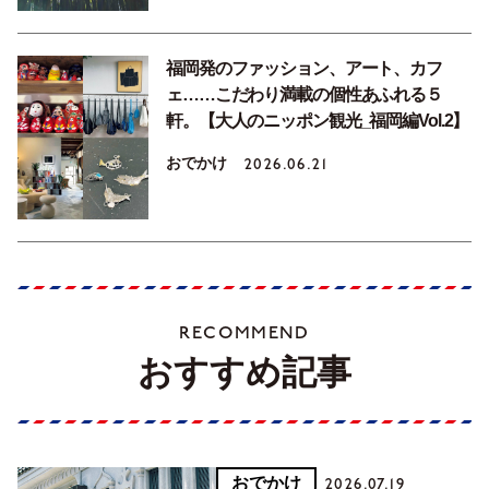
福岡発のファッション、アート、カフ
ェ……こだわり満載の個性あふれる５
軒。【大人のニッポン観光_福岡編Vol.2】
おでかけ
2026.06.21
RECOMMEND
おすすめ記事
おでかけ
2026.07.19