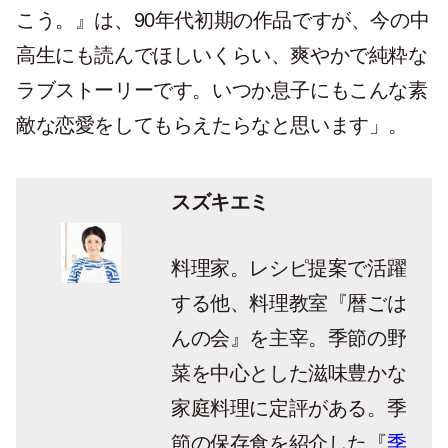
こう。』は、90年代初期の作品ですが、今の中
高生にも読んでほしいくらい、爽やかで純粋な
ラブストーリーです。いつか息子にもこんな素
敵な恋愛をしてもらえたらなと思います」。
スズキエミ
料理家。レシピ提案で活躍
する他、料理教室『暦ごは
んの会』を主宰。季節の野
菜を中心とした滋味豊かな
家庭料理に定評がある。季
節の保存食を紹介した『
季