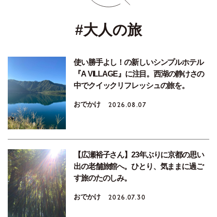
#大人の旅
使い勝手よし！の新しいシンプルホテル
『A VILLAGE』に注目。西湖の静けさの
中でクイックリフレッシュの旅を。
おでかけ
2026.08.07
【広瀬裕子さん】23年ぶりに京都の思い
出の老舗旅館へ。ひとり、気ままに過ご
す旅のたのしみ。
おでかけ
2026.07.30