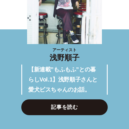
アーティスト
浅野順子
【新連載”もふもふ”との暮
らしVol.1】浅野順子さんと
愛犬ビスちゃんのお話。
記事を読む