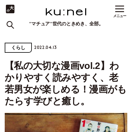
メニュー
"マチュア"世代のときめき、全部。
2022.04.13
くらし
【私の大切な漫画vol.2】わ
かりやすく読みやすく、老
若男女が楽しめる！漫画がも
たらす学びと癒し。