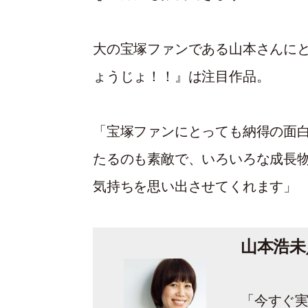
大の宝塚ファンである山本さんに
ょうじょ！！』は注目作品。
「宝塚ファンにとっても納得の面
たるのも素敵で、いろいろな成長
気持ちを思い出させてくれます」
山本浩未
「今すぐ