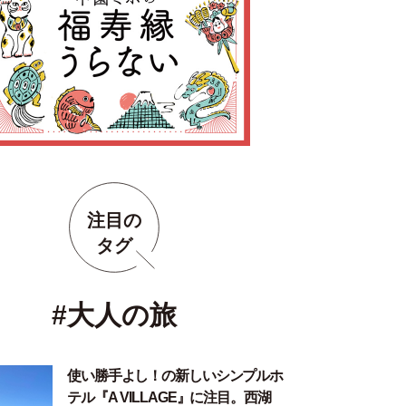
注目の
タグ
#大人の旅
使い勝手よし！の新しいシンプルホ
テル『A VILLAGE』に注目。西湖