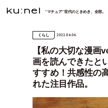
"マチュア"世代のときめき、全部。
2022.04.06
くらし
【私の大切な漫画vo
画を読んできたと
すすめ！共感性の
れた注目作品。