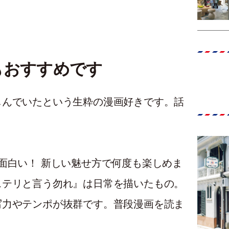
もおすすめです
しんでいたという生粋の漫画好きです。話
面白い！ 新しい魅せ方で何度も楽しめま
ステリと言う勿れ』は日常を描いたもの。
写力やテンポが抜群です。普段漫画を読ま