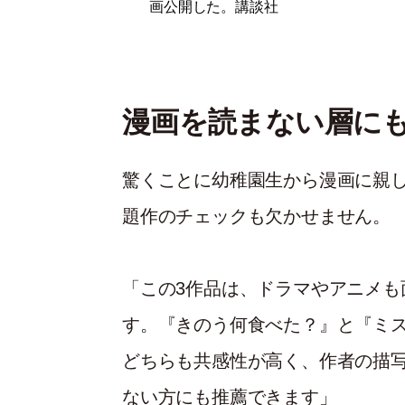
画公開した。講談社
漫画を読まない層に
驚くことに幼稚園生から漫画に親
題作のチェックも欠かせません。
「この3作品は、ドラマやアニメも
す。『きのう何食べた？』と『ミ
どちらも共感性が高く、作者の描
ない方にも推薦できます」