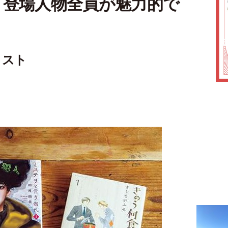
！登場人物全員が魅力的で
ィスト