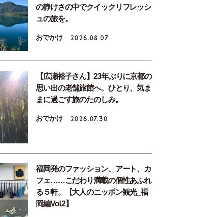
の静けさの中でクイックリフレッシ
ュの旅を。
おでかけ
2026.08.07
【広瀬裕子さん】23年ぶりに京都の
思い出の老舗旅館へ。ひとり、気ま
まに過ごす旅のたのしみ。
おでかけ
2026.07.30
福岡発のファッション、アート、カ
フェ……こだわり満載の個性あふれ
る５軒。【大人のニッポン観光_福
岡編Vol.2】