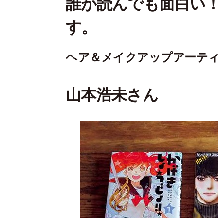
誰が読んでも面白い
す。
ヘア＆メイクアップアーテ
山本浩未さん