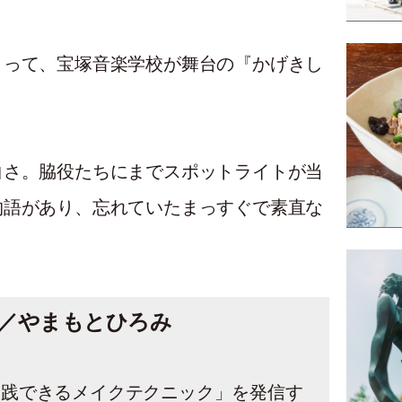
とって、宝塚音楽学校が舞台の『かげきし
白さ。脇役たちにまでスポットライトが当
物語があり、忘れていたまっすぐで素直な
／やまもとひろみ
実践できるメイクテクニック」を発信す