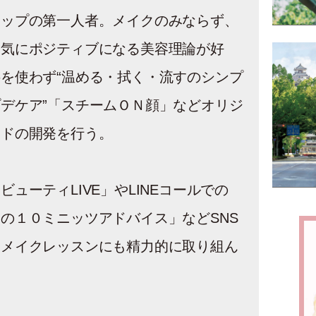
アップの第一人者。メイクのみならず、
元気にポジティブになる美容理論が好
を使わず“温める・拭く・流すのシンプ
デケア”「スチームＯＮ顔」などオリジ
ッドの開発を行う。
ビューティLIVE」やLINEコールでの
の１０ミニッツアドバイス」などSNS
たメイクレッスンにも精力的に取り組ん