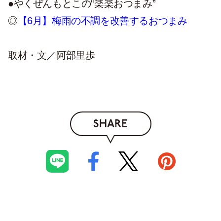
●やくぜんもとこの“楽楽おつまみ”
◎
【6月】梅雨の不調を改善するおつまみ
取材・文／阿部里歩
SHARE