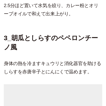
2.5分ほど置いて水気を絞り、カレー粉とオリ
ーブオイルで和えて出来上がり。
3_胡瓜としらすのペペロンチー
ノ風
身体の熱を冷ますキュウリと消化器官を助ける
しらすを赤唐辛子とにんにくで温めます。