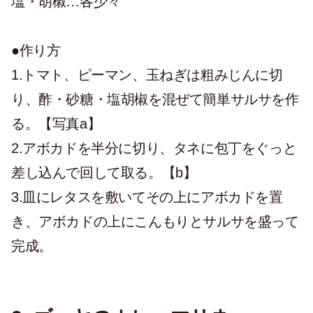
塩・胡椒…各少々
●作り方
1.トマト、ピーマン、玉ねぎは粗みじんに切
り、酢・砂糖・塩胡椒を混ぜて簡単サルサを作
る。【写真a】
2.アボカドを半分に切り、タネに包丁をぐっと
差し込んで回して取る。【b】
3.皿にレタスを敷いてその上にアボカドを置
き、アボカドの上にこんもりとサルサを盛って
完成。