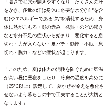
「暑さで毛穴が開きやすくなり、たくさんの汗
をかき、多量の汗は身体に必要な水分(“血”を含
む)やエネルギーである“気”を消耗するため、身
体に熱がこもる・顔の赤み・発熱・のどの渇き
など水分不足の症状から始まり、悪化すると息
切れ・力が入らない・夏バテ・動悸・不眠・息
切れ・脱力・などの症状が起こります」
「このため、夏は体力の消耗を防ぐために気温
が高い昼に昼寝をしたり、冷房の温度を高めに
（25°C以上）設定して、夏かぜや冷えを悪化さ
せないよう暮らしの中で工夫することが大切と
なります」