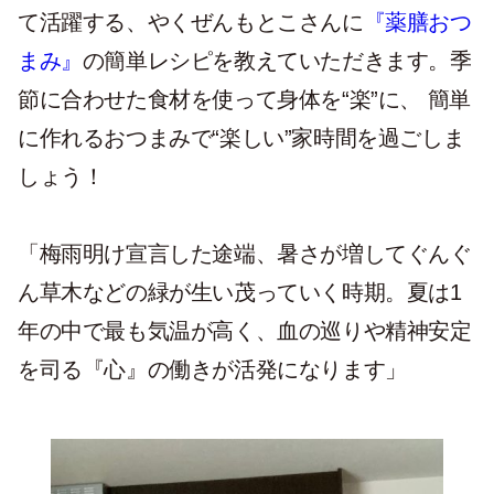
て活躍する、やくぜんもとこさんに
『薬膳おつ
まみ』
の簡単レシピを教えていただきます。季
節に合わせた食材を使って身体を“楽”に、 簡単
に作れるおつまみで“楽しい”家時間を過ごしま
しょう！
「梅雨明け宣言した途端、暑さが増してぐんぐ
ん草木などの緑が生い茂っていく時期。夏は1
年の中で最も気温が高く、血の巡りや精神安定
を司る『心』の働きが活発になります」