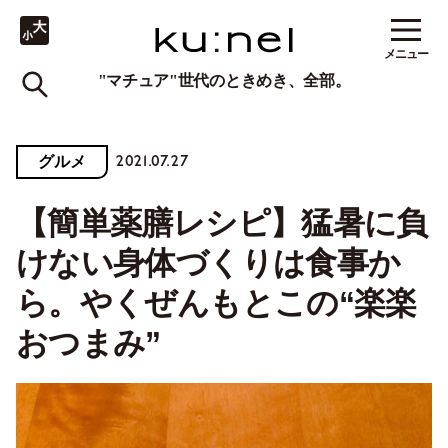
メニュー
"マチュア"世代のときめき、全部。
2021.07.27
グルメ
【簡単薬膳レシピ】猛暑に負
けない身体づくりは食事か
ら。やくぜんもとこの“楽楽
おつまみ”