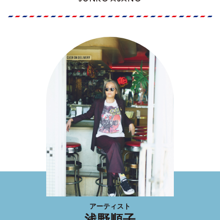
アーティスト
浅野順子