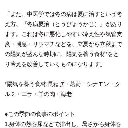
「また、中医学では冬の病は夏に治すという考
え方、『冬病夏治（とうびょうかじ）』があり
ます。これは冬に悪化しやすい冷え性や気管支
炎・喘息・リウマチなどを、立夏から立秋まで
の陽気が盛んな時期に、陽気を養う食材*をと
り冷えを改善していくものになります」
*陽気を養う食材:長ねぎ・茗荷・シナモン・ク
ルミ・ニラ・羊の肉・海老
●この季節の食事のポイント
1.身体の熱を尿などで排出し、暑さから身体を