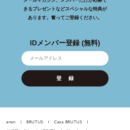
メールマガジン、メンバーだけが応募で
きるプレゼントなどスペシャルな特典が
あります。
奮ってご登録ください。
IDメンバー登録 (無料)
登 録
anan
BRUTUS
Casa BRUTUS