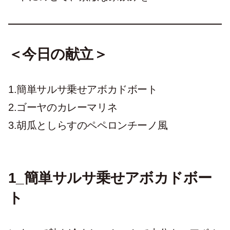
＜今日の献立＞
1.簡単サルサ乗せアボカドボート
2.ゴーヤのカレーマリネ
3.胡瓜としらすのペペロンチーノ風
1_簡単サルサ乗せアボカドボー
ト