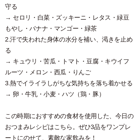
守る
→ セロリ・白菜・ズッキーニ・レタス・緑豆
もやし・バナナ・マンゴー・緑茶
2.汗で失われた身体の水分を補い、渇きを止め
る
→ キュウリ・苦瓜・トマト・豆腐・キウイフ
ルーツ・メロン・西瓜・りんご
3.熱でイライラしがちな気持ちを落ち着かせる
→ 卵・牛乳・小麦・ハツ（鶏・豚）
この時期におすすめの食材を使用した、今日の
おつまみレシピはこちら。ぜひ3品をワンプレ
ートにのせて、素敵な家飲みを！