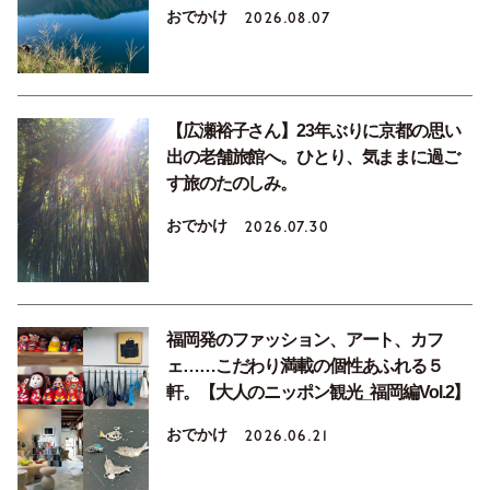
おでかけ
2026.08.07
【広瀬裕子さん】23年ぶりに京都の思い
出の老舗旅館へ。ひとり、気ままに過ご
す旅のたのしみ。
おでかけ
2026.07.30
福岡発のファッション、アート、カフ
ェ……こだわり満載の個性あふれる５
軒。【大人のニッポン観光_福岡編Vol.2】
おでかけ
2026.06.21