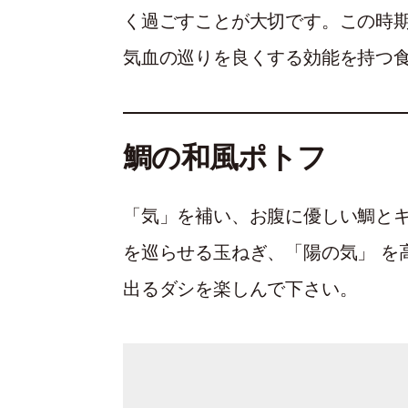
く過ごすことが大切です。この時
気血の巡りを良くする効能を持つ
鯛の和風ポトフ
「気」を補い、お腹に優しい鯛と
を巡らせる玉ねぎ、「陽の気」 を
出るダシを楽しんで下さい。