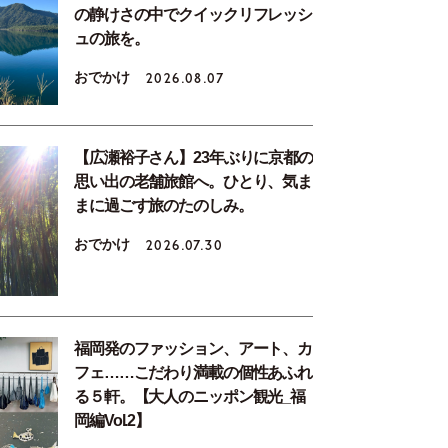
の静けさの中でクイックリフレッシ
ュの旅を。
おでかけ
2026.08.07
【広瀬裕子さん】23年ぶりに京都の
思い出の老舗旅館へ。ひとり、気ま
まに過ごす旅のたのしみ。
おでかけ
2026.07.30
福岡発のファッション、アート、カ
フェ……こだわり満載の個性あふれ
る５軒。【大人のニッポン観光_福
岡編Vol.2】