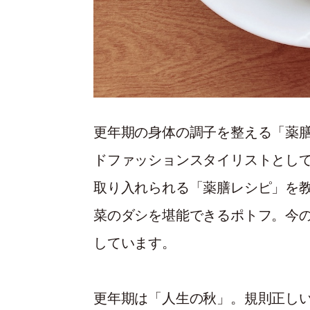
更年期の身体の調子を整える「薬
ドファッションスタイリストとし
取り入れられる「薬膳レシピ」を
菜のダシを堪能できるポトフ。今
しています。
更年期は「人生の秋」。規則正し