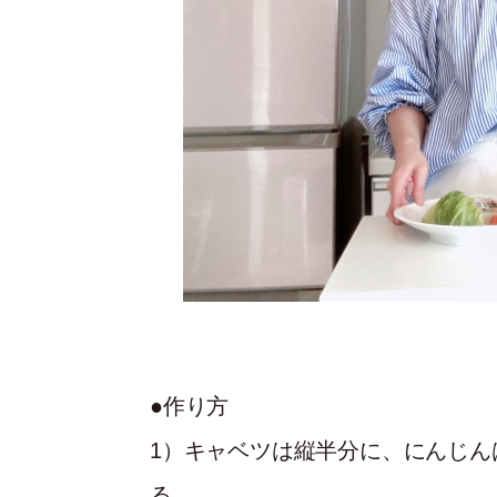
●作り方
1）キャベツは縦半分に、にんじん
る。