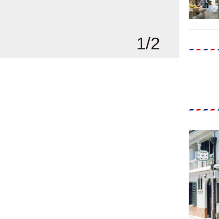
1
/
2