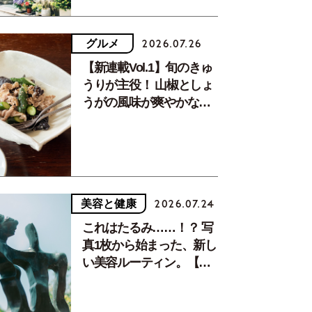
グルメ
2026.07.26
【新連載Vol.1】旬のきゅ
うりが主役！ 山椒としょ
うがの風味が爽やかな、
夏疲れを癒す10分おかず
美容と健康
2026.07.24
これはたるみ……！？ 写
真1枚から始まった、新し
い美容ルーティン。【中
川正子さんフォトエッセ
イVol.2】