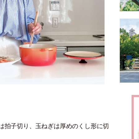
は拍子切り、玉ねぎは厚めのくし形に切