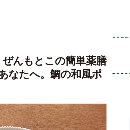
くぜんもとこの簡単薬膳
のあなたへ。鯛の和風ポ