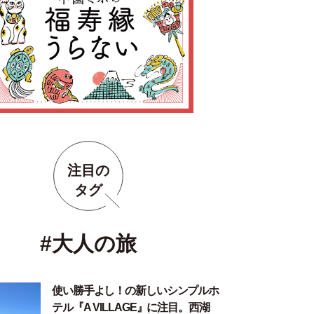
注目の
タグ
#大人の旅
使い勝手よし！の新しいシンプルホ
テル『A VILLAGE』に注目。西湖