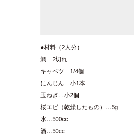
●材料（2人分）
鯛…2切れ
キャベツ…1/4個
にんじん…小1本
玉ねぎ…小2個
桜エビ（乾燥したもの）…5g
水…500cc
酒…50cc